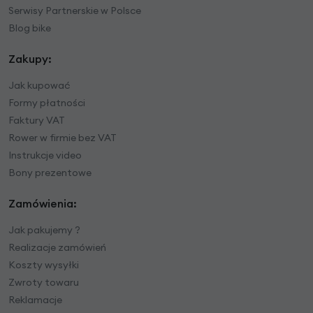
Serwisy Partnerskie w Polsce
Blog bike
Zakupy:
Jak kupować
Formy płatności
Faktury VAT
Rower w firmie bez VAT
Instrukcje video
Bony prezentowe
Zamówienia:
Jak pakujemy ?
Realizacje zamówień
Koszty wysyłki
Zwroty towaru
Reklamacje