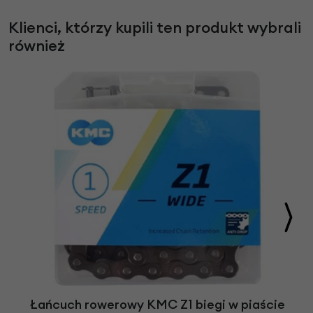
Klienci, którzy kupili ten produkt wybrali
również
Łańcuch rowerowy KMC Z1 biegi w piaście