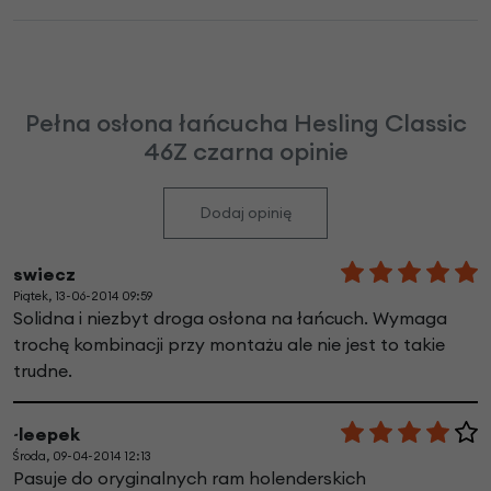
Pełna osłona łańcucha Hesling Classic
46Z czarna opinie
Dodaj opinię
swiecz
Piątek, 13-06-2014 09:59
Solidna i niezbyt droga osłona na łańcuch. Wymaga
trochę kombinacji przy montażu ale nie jest to takie
trudne.
~leepek
Środa, 09-04-2014 12:13
Pasuje do oryginalnych ram holenderskich