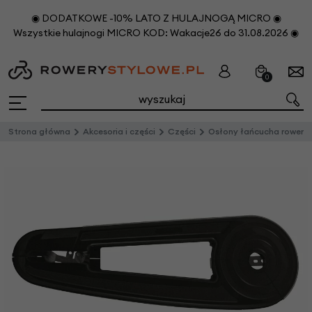
◉ DODATKOWE -10% LATO Z HULAJNOGĄ MICRO ◉
Wszystkie hulajnogi MICRO KOD: Wakacje26 do 31.08.2026 ◉
0
Strona główna
Akcesoria i części
Części
Osłony łańcucha rowerowego