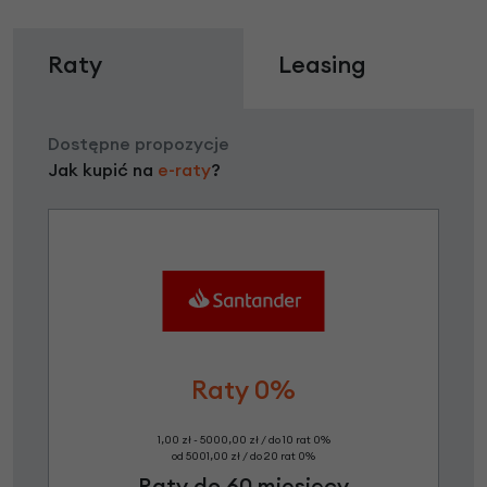
Raty
Leasing
Dostępne propozycje
Jak kupić na
e-raty
?
Raty 0%
1,00 zł - 5000,00 zł / do 10 rat 0%
od 5001,00 zł / do 20 rat 0%
Raty do 60 miesięcy