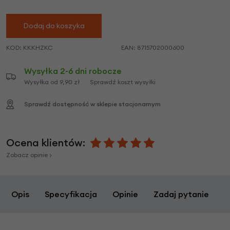
Dodaj do koszyka
KOD:
KKKHZKC
EAN:
8715702000600
Wysyłka 2-6 dni robocze
Wysyłka od 9,90 zł
Sprawdź koszt wysyłki
Sprawdź dostępność w sklepie stacjonarnym
Ocena klientów:
Zobacz opinie >
Opis
Specyfikacja
Opinie
Zadaj pytanie