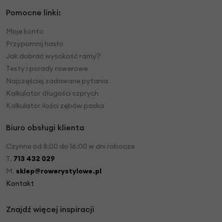
Pomocne linki:
Moje konto
Przypomnij hasło
Jak dobrać wysokość ramy?
Testy i porady rowerowe
Najczęściej zadawane pytania
Kalkulator długości szprych
Kalkulator ilości zębów paska
Biuro obsługi klienta
Czynne od 8:00 do 16:00 w dni robocze
T.
713 432 029
M.
sklep@rowerystylowe.pl
Kontakt
Znajdź więcej inspiracji