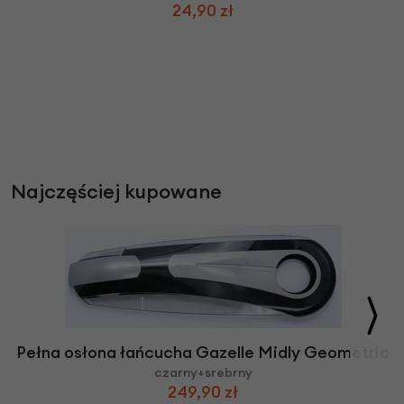
24,90 zł
Najczęściej kupowane
Pełna osłona łańcucha Gazelle Midly Geometric
czarny+srebrny
249,90 zł