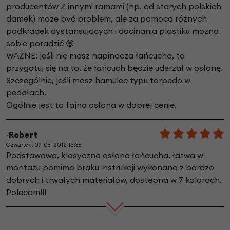
producentów Z innymi ramami (np. od starych polskich
damek) może być problem, ale za pomocą różnych
podkładek dystansujących i docinania plastiku mozna
sobie poradzić 😄
WAŻNE: jeśli nie masz napinacza łańcucha, to
przygotuj się na to, że łańcuch będzie uderzał w osłonę.
Szczególnie, jeśli masz hamulec typu torpedo w
pedałach.
Ogólnie jest to fajna osłona w dobrej cenie.
~Robert
Czwartek, 09-08-2012 15:38
Podstawowa, klasyczna osłona łańcucha, łatwa w
montażu pomimo braku instrukcji wykonana z bardzo
dobrych i trwałych materiałów, dostępna w 7 kolorach.
Polecam!!!