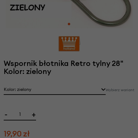
Wspornik błotnika Retro tylny 28"
Kolor: zielony
Kolor: zielony
Wybierz wariant
-
+
19,90
zł