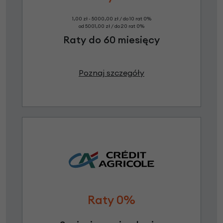
1,00 zł - 5000,00 zł / do 10 rat 0%
od 5001,00 zł / do 20 rat 0%
Raty do 60 miesięcy
Poznaj szczegóły
Raty 0%