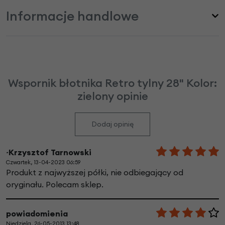
Informacje handlowe
Wspornik błotnika Retro tylny 28" Kolor:
zielony opinie
Dodaj opinię
~Krzysztof Tarnowski
Czwartek, 13-04-2023 06:59
Produkt z najwyższej półki, nie odbiegający od
oryginału. Polecam sklep.
powiadomienia
Niedziela, 26-05-2013 13:48