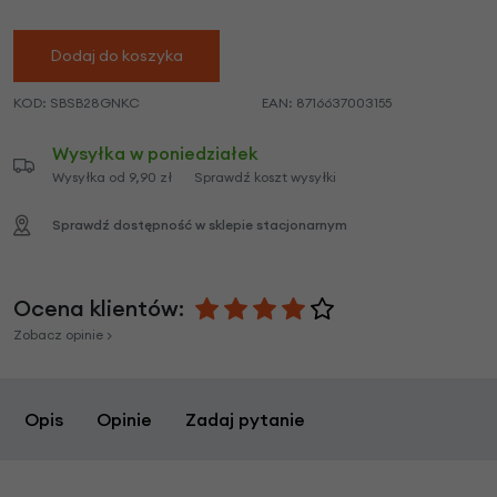
Dodaj do koszyka
KOD:
SBSB28GNKC
EAN:
8716637003155
Wysyłka w poniedziałek
Wysyłka od 9,90 zł
Sprawdź koszt wysyłki
Sprawdź dostępność w sklepie stacjonarnym
Ocena klientów:
Zobacz opinie >
Opis
Opinie
Zadaj pytanie