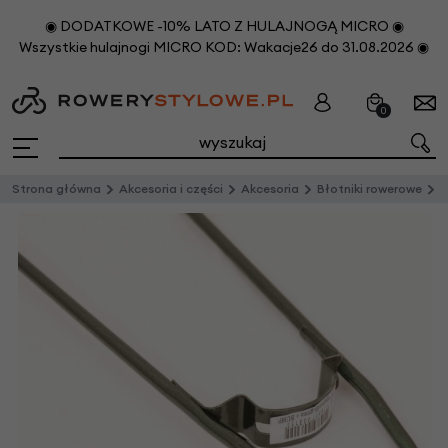
◉ DODATKOWE -10% LATO Z HULAJNOGĄ MICRO ◉
Wszystkie hulajnogi MICRO KOD: Wakacje26 do 31.08.2026 ◉
0
Strona główna
Akcesoria i części
Akcesoria
Błotniki rowerowe
C