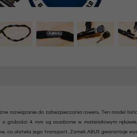
czne rozwiązanie do zabezpieczania roweru. Ten model łań
ha o grubości 4 mm są osadzone w materiałowym rękawie,
ów, co ułatwia jego transport. Zamek ABUS gwarantuje w