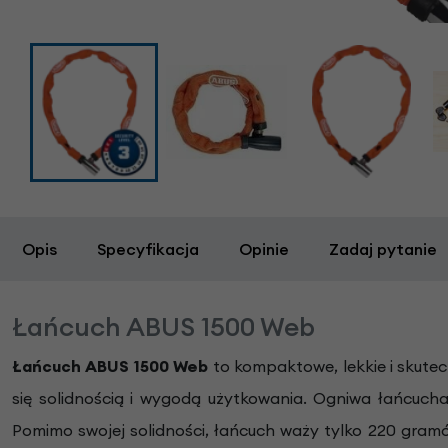
Opis
Specyfikacja
Opinie
Zadaj pytanie
Łańcuch ABUS 1500 Web
Łańcuch ABUS 1500 Web
to kompaktowe, lekkie i skute
się solidnością i wygodą użytkowania. Ogniwa łańcuc
Pomimo swojej solidności, łańcuch waży tylko 220 gram