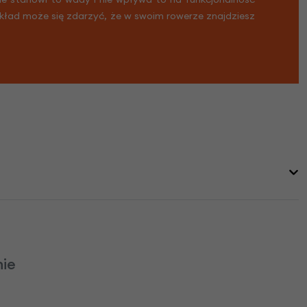
ykład może się zdarzyć, że w swoim rowerze znajdziesz
ie