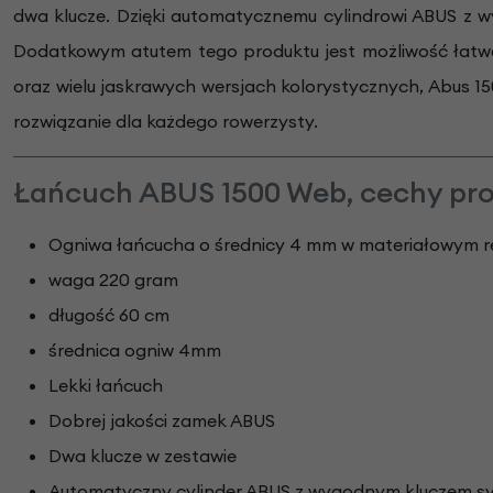
dwa klucze. Dzięki automatycznemu cylindrowi ABUS z 
Dodatkowym atutem tego produktu jest możliwość łatwe
oraz wielu jaskrawych wersjach kolorystycznych, Abus 15
rozwiązanie dla każdego rowerzysty.
Łańcuch ABUS 1500 Web, cechy pr
Ogniwa łańcucha o średnicy 4 mm w materiałowym r
waga 220 gram
długość 60 cm
średnica ogniw 4mm
Lekki łańcuch
Dobrej jakości zamek ABUS
Dwa klucze w zestawie
Automatyczny cylinder ABUS z wygodnym kluczem 