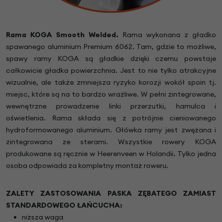
Rama KOGA Smooth Welded.
Rama wykonana z gładko
spawanego aluminium Premium 6062. Tam, gdzie to możliwe,
spawy ramy KOGA są gładkie dzięki czemu powstaje
całkowicie gładka powierzchnia. Jest to nie tylko atrakcyjne
wizualnie, ale także zmniejsza ryzyko korozji wokół spoin tj.
miejsc, które są na to bardzo wrażliwe. W pełni zintegrowane,
wewnętrzne prowadzenie linki przerzutki, hamulca i
oświetlenia. Rama składa się z potrójnie cieniowanego
hydroformowanego aluminium. Główka ramy jest zwężana i
zintegrowana ze sterami. Wszystkie rowery KOGA
produkowane są ręcznie w Heerenveen w Holandii. Tylko jedna
osoba odpowiada za kompletny montaż roweru.
ZALETY ZASTOSOWANIA PASKA ZĘBATEGO ZAMIAST
STANDARDOWEGO ŁAŃCUCHA:
niższa waga