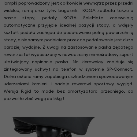
lampki poprowadzony jest całkowicie wewnątrz przez przedni
widelec, ramę oraz tylny bagażnik. KOGA zadbała także o
nasze stopy, pedały KOGA SoleMate zapewniają
automatyczne przyjęcie idealnej pozycji stopy, a wklęsły
kształt pedału zachęca do pedałowania pełną powierzchnią
stopy, a nie samym podbiciem przez co pedałowanie jest dużo
bardziej wydajne. Z uwagi na zastosowanie paska zębatego
rower został wyposażony w nowoczesny mimośrodowy suport
ułatwiający napinanie paska. Na kierownicy znajduje się
zintegrowany uchwyt na telefon w systemie SP-Connect.
Dolna osłona ramy zapobiega uszkodzeniom spowodowanym
uderzeniami kamieni i nadaje rowerowi sportowy wygląd.
Wersja Rigid to model bez amortyzatora przedniego, co
pozwoliło zbić wagę do 15kg !