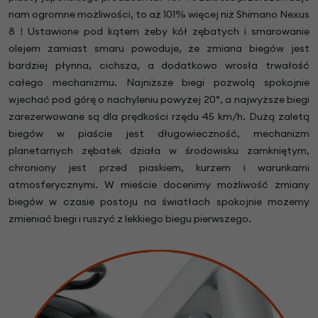
nam ogromne możliwości, to aż 101% więcej niż Shimano Nexus
8 ! Ustawione pod kątem żeby kół zębatych i smarowanie
olejem zamiast smaru powoduje, że zmiana biegów jest
bardziej płynna, cichsza, a dodatkowo wrosła trwałość
całego mechanizmu. Najniższe biegi pozwolą spokojnie
wjechać pod górę o nachyleniu powyżej 20°, a najwyższe biegi
zarezerwowane są dla prędkości rzędu 45 km/h. Dużą zaletą
biegów w piaście jest długowieczność, mechanizm
planetarnych zębatek działa w środowisku zamkniętym,
chroniony jest przed piaskiem, kurzem i warunkami
atmosferycznymi. W mieście docenimy możliwość zmiany
biegów w czasie postoju na światłach spokojnie możemy
zmieniać biegi i ruszyć z lekkiego biegu pierwszego.