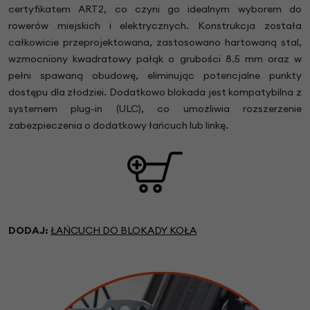
certyfikatem ART2, co czyni go idealnym wyborem do
rowerów miejskich i elektrycznych. Konstrukcja została
całkowicie przeprojektowana, zastosowano hartowaną stal,
wzmocniony kwadratowy pałąk o grubości 8.5 mm oraz w
pełni spawaną obudowę, eliminując potencjalne punkty
dostępu dla złodziei. Dodatkowo blokada jest kompatybilna z
systemem plug-in (ULC), co umożliwia rozszerzenie
zabezpieczenia o dodatkowy łańcuch lub linkę.
DODAJ:
ŁAŃCUCH DO BLOKADY KOŁA