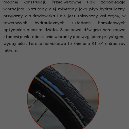
mocnej konstrukcji. Przeciwstawne tłoki zapobiegają
wibracjom. Naturalny olej mineralny jako płyn hydrauliczny,
przyjazny dla środowiska i nie jest toksyczny ani żrący, w
rowerowych hydraulicznych układach hamulcowych
optymalne medium działa. 3-palcowa dźwignia hamulcowa
stanowi punkt odniesienia w branży pod względem przystępnej
wydajności. Tarcze hamulcowe to Shimano RT-54 o średnicy
160mm.