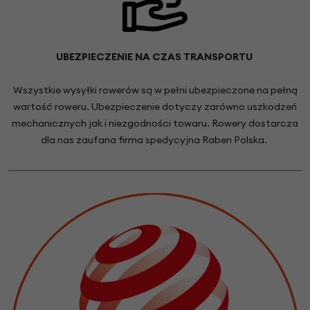
UBEZPIECZENIE NA CZAS TRANSPORTU
Wszystkie wysyłki rowerów są w pełni ubezpieczone na pełną
wartość roweru. Ubezpieczenie dotyczy zarówno uszkodzeń
mechanicznych jak i niezgodności towaru. Rowery dostarcza
dla nas zaufana firma spedycyjna Raben Polska.