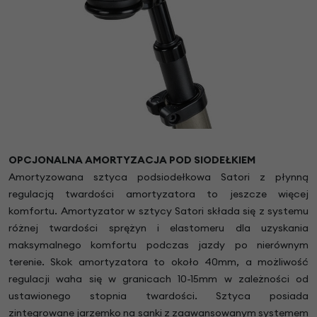
OPCJONALNA AMORTYZACJA POD SIODEŁKIEM
Amortyzowana sztyca podsiodełkowa Satori z płynną
regulacją twardości amortyzatora to jeszcze więcej
komfortu. Amortyzator w sztycy Satori składa się z systemu
różnej twardości sprężyn i elastomeru dla uzyskania
maksymalnego komfortu podczas jazdy po nierównym
terenie. Skok amortyzatora to około 40mm, a możliwość
regulacji waha się w granicach 10-15mm w zależności od
ustawionego stopnia twardości. Sztyca posiada
zintegrowane jarzemko na sanki z zaawansowanym systemem