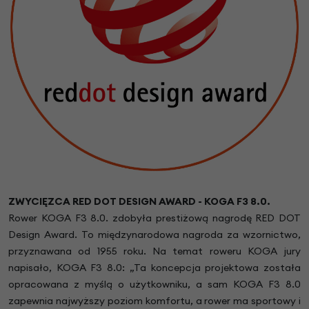
ZWYCIĘZCA RED DOT DESIGN AWARD -
KOGA F3 8.0.
Rower KOGA F3 8.0. zdobyła prestiżową nagrodę RED DOT
Design Award. To międzynarodowa nagroda za wzornictwo,
przyznawana od 1955 roku. Na temat roweru KOGA jury
napisało, KOGA F3 8.0: „Ta koncepcja projektowa została
opracowana z myślą o użytkowniku, a sam KOGA F3 8.0
zapewnia najwyższy poziom komfortu, a rower ma sportowy i