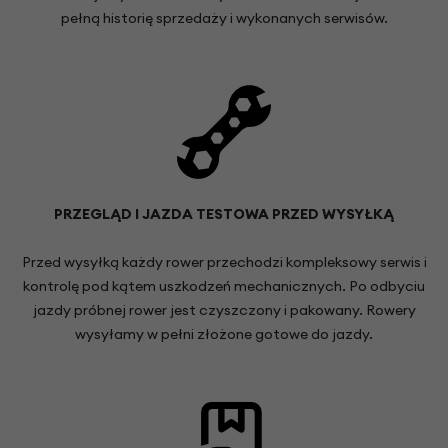
pełną historię sprzedaży i wykonanych serwisów.
PRZEGLĄD I JAZDA TESTOWA PRZED WYSYŁKĄ
Przed wysyłką każdy rower przechodzi kompleksowy serwis i
kontrolę pod kątem uszkodzeń mechanicznych. Po odbyciu
jazdy próbnej rower jest czyszczony i pakowany. Rowery
wysyłamy w pełni złożone gotowe do jazdy.