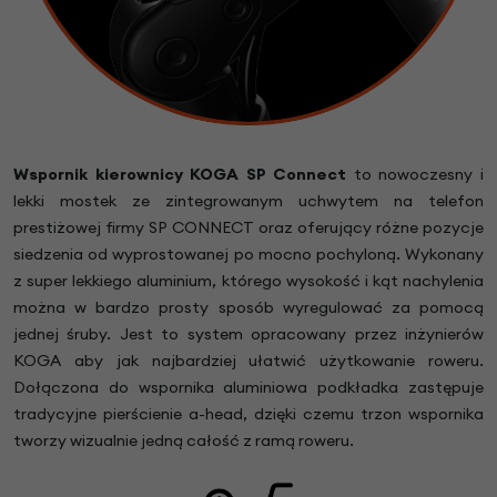
Wspornik kierownicy KOGA SP Connect
to nowoczesny i
lekki mostek ze zintegrowanym uchwytem na telefon
prestiżowej firmy SP CONNECT oraz oferujący różne pozycje
siedzenia od wyprostowanej po mocno pochyloną. Wykonany
z super lekkiego aluminium, którego wysokość i kąt nachylenia
można w bardzo prosty sposób wyregulować za pomocą
jednej śruby. Jest to system opracowany przez inżynierów
KOGA aby jak najbardziej ułatwić użytkowanie roweru.
Dołączona do wspornika aluminiowa podkładka zastępuje
tradycyjne pierścienie a-head, dzięki czemu trzon wspornika
tworzy wizualnie jedną całość z ramą roweru.