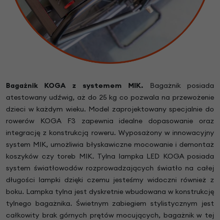
Bagażnik KOGA z systemem MIK.
Bagażnik posiada
atestowany udźwig, aż do 25 kg co pozwala na przewożenie
dzieci w każdym wieku. Model zaprojektowany specjalnie do
rowerów KOGA F3 zapewnia idealne dopasowanie oraz
integrację z konstrukcją roweru. Wyposażony w innowacyjny
system MIK, umożliwia błyskawiczne mocowanie i demontaż
koszyków czy toreb MIK. Tylna lampka LED KOGA posiada
system światłowodów rozprowadzających światło na całej
długości lampki dzięki czemu jesteśmy widoczni również z
boku. Lampka tylna jest dyskretnie wbudowana w konstrukcję
tylnego bagażnika. Świetnym zabiegiem stylistycznym jest
całkowity brak górnych prętów mocujących, bagażnik w tej