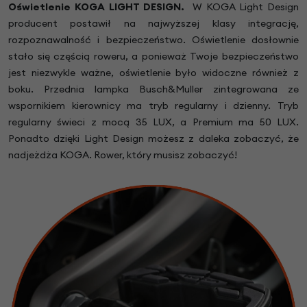
Oświetlenie
KOGA LIGHT DESIGN
.
W KOGA Light Design
producent postawił na najwyższej klasy integrację,
rozpoznawalność i bezpieczeństwo. Oświetlenie dosłownie
stało się częścią roweru, a ponieważ Twoje bezpieczeństwo
jest niezwykle ważne, oświetlenie było widoczne również z
boku. Przednia lampka Busch&Muller zintegrowana ze
wspornikiem kierownicy ma tryb regularny i dzienny. Tryb
regularny świeci z mocą 35 LUX, a Premium ma 50 LUX.
Ponadto dzięki Light Design możesz z daleka zobaczyć, że
nadjeżdża KOGA. Rower, który musisz zobaczyć!