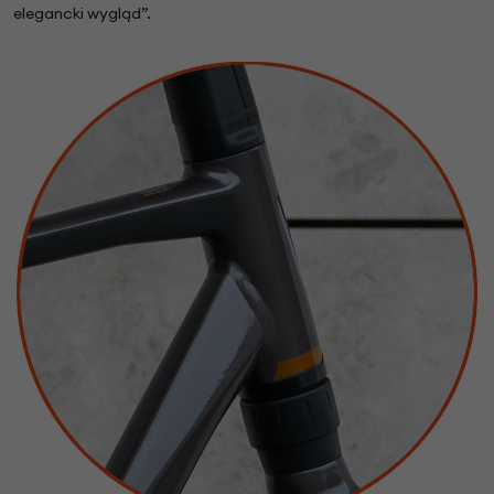
elegancki wygląd”.