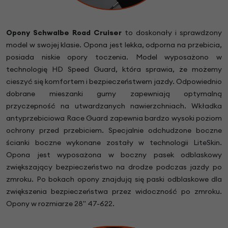
Opony Schwalbe Road Cruiser
to doskonały i sprawdzony
model w swojej klasie. Opona jest lekka, odporna na przebicia,
posiada niskie opory toczenia. Model wyposażono w
technologię HD Speed Guard, która sprawia, że możemy
cieszyć się komfortem i bezpieczeństwem jazdy. Odpowiednio
dobrane mieszanki gumy zapewniają optymalną
przyczepność na utwardzanych nawierzchniach. Wkładka
antyprzebiciowa Race Guard zapewnia bardzo wysoki poziom
ochrony przed przebiciem. Specjalnie odchudzone boczne
ścianki boczne wykonane zostały w technologii LiteSkin.
Opona jest wyposażona w boczny pasek odblaskowy
zwiększający bezpieczeństwo na drodze podczas jazdy po
zmroku. Po bokach opony znajdują się paski odblaskowe dla
zwiększenia bezpieczeństwa przez widoczność po zmroku.
Opony w rozmiarze 28" 47-622.