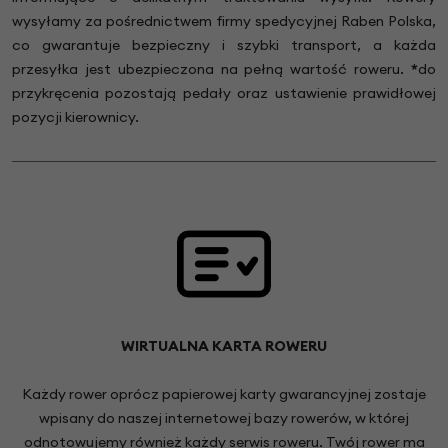
wysyłamy za pośrednictwem firmy spedycyjnej Raben Polska,
co gwarantuje bezpieczny i szybki transport, a każda
przesyłka jest ubezpieczona na pełną wartość roweru.
*
do
przykręcenia pozostają pedały oraz ustawienie prawidłowej
pozycji kierownicy.
WIRTUALNA KARTA ROWERU
Każdy rower oprócz papierowej karty gwarancyjnej zostaje
wpisany do naszej internetowej bazy rowerów, w której
odnotowujemy również każdy serwis roweru. Twój rower ma