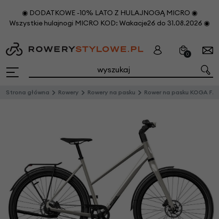
◉ DODATKOWE -10% LATO Z HULAJNOGĄ MICRO ◉
Wszystkie hulajnogi MICRO KOD: Wakacje26 do 31.08.2026 ◉
0
Strona główna
Rowery
Rowery na pasku
Rower na pasku KOGA F3 8.0 (Alfine 11) MY27 Platina Silver Mat