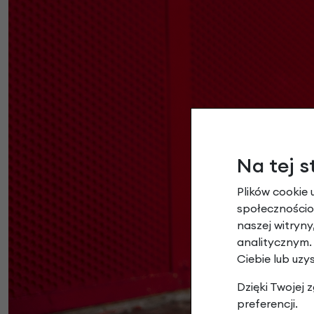
Na tej s
Plików cookie 
społecznościow
naszej witryn
analitycznym.
Ciebie lub uzy
Dzięki Twojej
preferencji.