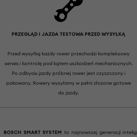
PRZEGLĄD I JAZDA TESTOWA PRZED WYSYŁKĄ
Przed wysyłką każdy rower przechodzi kompleksowy
serwis i kontrolę pod kątem uszkodzeń mechanicznych.
Po odbyciu jazdy próbnej rower jest czyszczony i
pakowany. Rowery wysyłamy w pełni złożone gotowe
do jazdy.
BOSCH SMART SYSTEM
to najnowszej generacji intel