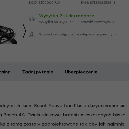
KOD:
SE500001RO
EAN:
8713568553841
Wysyłka 2-4 dni robocze
Wysyłka od 49,90 zł
Sprawdź koszt wysyłki
Sprawdź dostępność w sklepie stacjonarnym
asing
Zadaj pytanie
Ubezpieczenie
dnym silnikiem Bosch Active Line Plus o dużym momencie
sch 4A. Dzięki silnikowi i baterii umieszczonych blisko
nika z ramą zostały zaprojektowane tak aby jak najmniej