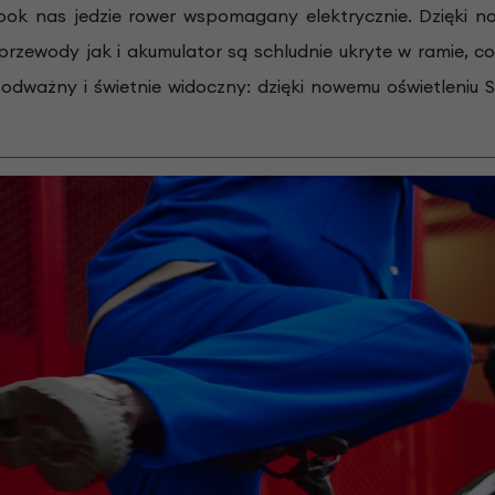
obok nas jedzie rower wspomagany elektrycznie. Dzięki
przewody jak i akumulator są schludnie ukryte w ramie, 
odważny i świetnie widoczny: dzięki nowemu oświetleniu 