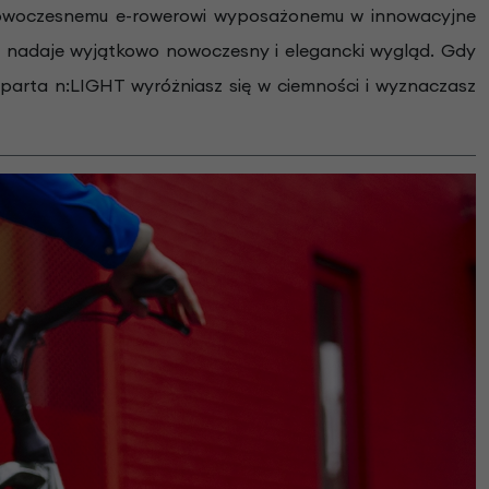
 nowoczesnemu e-rowerowi wyposażonemu w innowacyjne
co nadaje wyjątkowo nowoczesny i elegancki wygląd. Gdy
Sparta n:LIGHT wyróżniasz się w ciemności i wyznaczasz