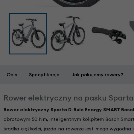
Opis
Specyfikacja
Jak pakujemy rowery?
Rower elektryczny na pasku Spart
Rower elektryczny Sparta D-Rule Energy SMART Bosc
obrotowym 50 Nm, inteligentnym kokpitem Bosch Smart z 
środka ciężkości, jazda na rowerze jest mega wygodna i