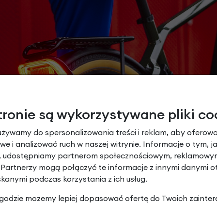
tronie są wykorzystywane pliki co
używamy do spersonalizowania treści i reklam, aby oferowa
e i analizować ruch w naszej witrynie. Informacje o tym, j
y, udostępniamy partnerom społecznościowym, reklamowym
 Partnerzy mogą połączyć te informacje z innymi danymi 
skanymi podczas korzystania z ich usług.
 zgodzie możemy lepiej dopasować ofertę do Twoich zainter