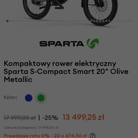
Kompaktowy rower elektryczny
Sparta S-Compact Smart 20" Olive
Metallic
Kolor:
13 499,25
zł
17 999,00 zł
-25%
Cena katalogowa:
17 999,00
zł
Prawdziwe raty 0% - 20 x 674,96 zł