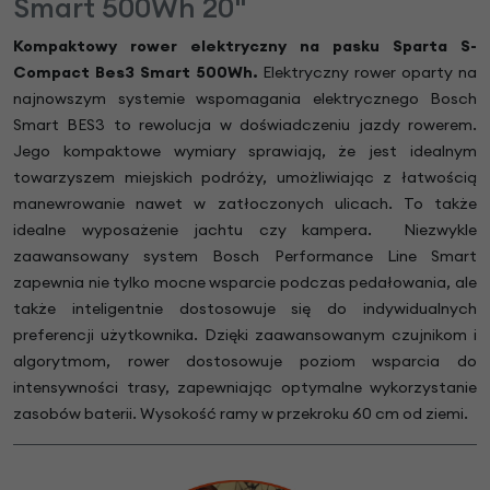
Smart 500Wh 20"
Kompaktowy rower elektryczny na pasku Sparta S-
Compact Bes3 Smart 500Wh.
Elektryczny rower oparty na
najnowszym systemie wspomagania elektrycznego Bosch
Smart BES3 to rewolucja w doświadczeniu jazdy rowerem.
Jego kompaktowe wymiary sprawiają, że jest idealnym
towarzyszem miejskich podróży, umożliwiając z łatwością
manewrowanie nawet w zatłoczonych ulicach. To także
idealne wyposażenie jachtu czy kampera. Niezwykle
zaawansowany system Bosch Performance Line Smart
zapewnia nie tylko mocne wsparcie podczas pedałowania, ale
także inteligentnie dostosowuje się do indywidualnych
preferencji użytkownika. Dzięki zaawansowanym czujnikom i
algorytmom, rower dostosowuje poziom wsparcia do
intensywności trasy, zapewniając optymalne wykorzystanie
zasobów baterii. Wysokość ramy w przekroku 60 cm od ziemi.