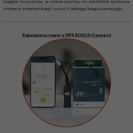
biegów na postoju, w czasie postoju na światłach spokojnie
możemy zmieniać biegi i ruszyć z lekkiego biegu pierwszego.
Zabezpiecz rower z GPS BOSCH Connect