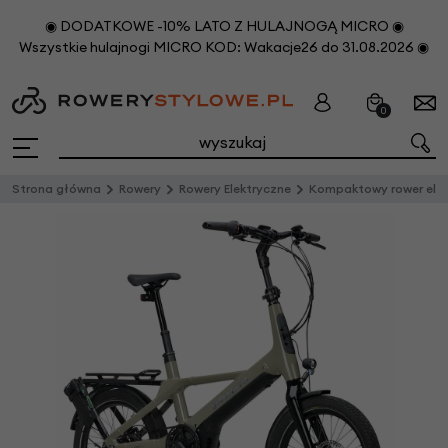
◉ DODATKOWE -10% LATO Z HULAJNOGĄ MICRO ◉
Wszystkie hulajnogi MICRO KOD: Wakacje26 do 31.08.2026 ◉
0
Strona główna
Rowery
Rowery Elektryczne
Kompaktowy rower elektryczny na pasku Sparta S-Compact Smart 500Wh 20" Olive Metalli