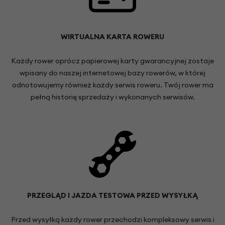
WIRTUALNA KARTA ROWERU
Każdy rower oprócz papierowej karty gwarancyjnej zostaje
wpisany do naszej internetowej bazy rowerów, w której
odnotowujemy również każdy serwis roweru. Twój rower ma
pełną historię sprzedaży i wykonanych serwisów.
PRZEGLĄD I JAZDA TESTOWA PRZED WYSYŁKĄ
Przed wysyłką każdy rower przechodzi kompleksowy serwis i