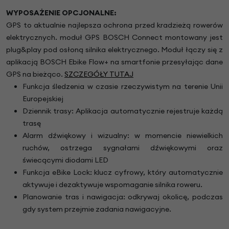
WYPOSAŻENIE OPCJONALNE:
GPS to aktualnie najlepsza ochrona przed kradzieżą rowerów
elektrycznych. moduł GPS BOSCH Connect montowany jest
plug&play pod osłoną silnika elektrycznego. Moduł łączy się z
aplikacją BOSCH Ebike Flow+ na smartfonie przesyłając dane
GPS na bieżąco.
SZCZEGÓŁY TUTAJ
Funkcja śledzenia w czasie rzeczywistym na terenie Unii
Europejskiej
Dziennik trasy: Aplikacja automatycznie rejestruje każdą
trasę
Alarm dźwiękowy i wizualny: w momencie niewielkich
ruchów, ostrzega sygnałami dźwiękowymi oraz
świecącymi diodami LED
Funkcja eBike Lock: klucz cyfrowy, który automatycznie
aktywuje i dezaktywuje wspomaganie silnika roweru.
Planowanie tras i nawigacja: odkrywaj okolicę, podczas
gdy system przejmie zadania nawigacyjne.