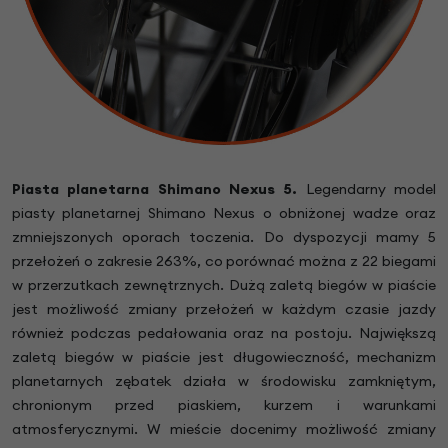
Piasta planetarna Shimano Nexus 5.
Legendarny model
piasty planetarnej Shimano Nexus o obniżonej wadze oraz
zmniejszonych oporach toczenia. Do dyspozycji mamy 5
przełożeń o zakresie 263%, co porównać można z 22 biegami
w przerzutkach zewnętrznych. Dużą zaletą biegów w piaście
jest możliwość zmiany przełożeń w każdym czasie jazdy
również podczas pedałowania oraz na postoju. Największą
zaletą biegów w piaście jest długowieczność, mechanizm
planetarnych zębatek działa w środowisku zamkniętym,
chronionym przed piaskiem, kurzem i warunkami
atmosferycznymi. W mieście docenimy możliwość zmiany