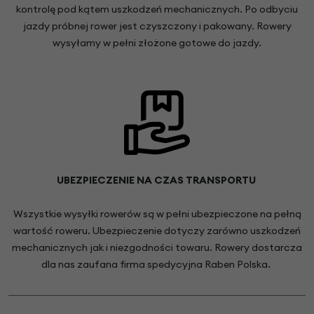
kontrolę pod kątem uszkodzeń mechanicznych. Po odbyciu
jazdy próbnej rower jest czyszczony i pakowany. Rowery
wysyłamy w pełni złożone gotowe do jazdy.
UBEZPIECZENIE NA CZAS TRANSPORTU
Wszystkie wysyłki rowerów są w pełni ubezpieczone na pełną
wartość roweru. Ubezpieczenie dotyczy zarówno uszkodzeń
mechanicznych jak i niezgodności towaru. Rowery dostarcza
dla nas zaufana firma spedycyjna Raben Polska.