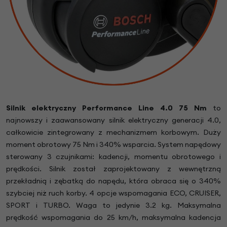
Silnik elektryczny Performance Line 4.0 75 Nm
to
najnowszy i zaawansowany silnik elektryczny generacji 4.0,
całkowicie zintegrowany z mechanizmem korbowym. Duży
moment obrotowy 75 Nm i 340% wsparcia. System napędowy
sterowany 3 czujnikami: kadencji, momentu obrotowego i
prędkości. Silnik został zaprojektowany z wewnętrzną
przekładnią i zębatką do napędu, która obraca się o 340%
szybciej niż ruch korby. 4 opcje wspomagania ECO, CRUISER,
SPORT i TURBO. Waga to jedynie 3.2 kg. Maksymalna
prędkość wspomagania do 25 km/h, maksymalna kadencja