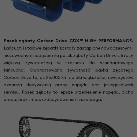
Pasek zębaty Carbon Drive CDX™ HIGH-PERFORMANCE.
Łańcuch i stalowe zębatki zostały zastąpione nowoczesnym i
niezawodnym napędem na pasek zębaty Carbon Drive z 5 razy
większą żywotnością w stosunku do standardowego
łańcucha. Gwarantowana żywotność paska zębatego
Carbon Drive to, aż 25.000 km co dla większości rowerzystów
oznacza dożywotnią pracę napędu bez jakiegokolwiek
serwisu. Pasek zębaty to lepsze przeniesienie napędu, cicha
praca, brak smaru i zdecydowanie niższa waga.