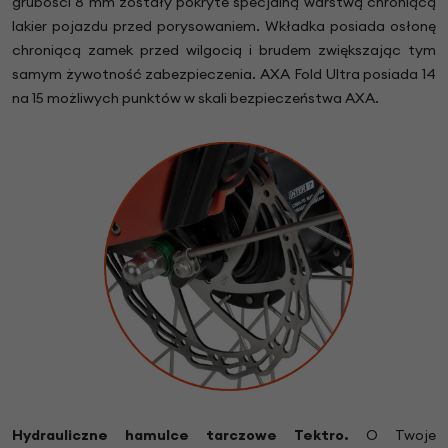
grubości 8 mm zostały pokryte specjalną warstwą chroniącą
lakier pojazdu przed porysowaniem. Wkładka posiada osłonę
chroniącą zamek przed wilgocią i brudem zwiększając tym
samym żywotność zabezpieczenia. AXA Fold Ultra posiada 14
na 15 możliwych punktów w skali bezpieczeństwa AXA.
Hydrauliczne hamulce tarczowe Tektro.
O Twoje