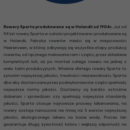
Rowery Sparta produkowane są w Holandii od 1904r.
Już od
114 lat rowery Sparta w całości projektowane i produkowane są
w Holandii. Fabryka rowerów mieści się w miejscowości
Heerenveen, w której odbywają się wszystkie etapy produkcji
rowerów, od ręcznego malowania ram i części, przez składanie
kompletnych kół, aż po montaż całego roweru na jednej z
wielu taśm produkcyjnych. Właśnie dlatego rowery Sparta to
synonim najwyższej jakości, trwałości i niezawodności. Sparta
dba aby dostarczane przez podwykonawców części spełniały
najwyższe normy jakości. Dostawcy są bardzo ostrożnie
dobierani i sprawdzani czy spełniają najwyższe standardy
jakości. Sparta stosuje najnowsze procesy lakierowania, na
rowery zostaje nanoszone nie mniej niż 5 warstw najwyższej
jakości, ekologicznego lakieru na bazie wody. Proces ten
gwarantuje długą żywotność koloru i większą odporność na