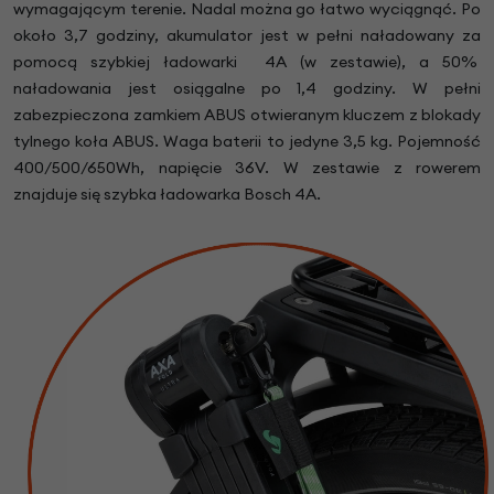
wymagającym terenie. Nadal można go łatwo wyciągnąć. Po
około 3,7 godziny, akumulator jest w pełni naładowany za
pomocą szybkiej ładowarki 4A (w zestawie), a 50%
naładowania jest osiągalne po 1,4 godziny. W pełni
zabezpieczona zamkiem ABUS otwieranym kluczem z blokady
tylnego koła ABUS. Waga baterii to jedyne 3,5 kg. Pojemność
400/500/650Wh, napięcie 36V. W zestawie z rowerem
znajduje się szybka ładowarka Bosch 4A.