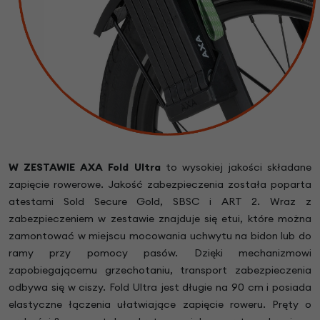
W ZESTAWIE AXA Fold Ultra
to wysokiej jakości składane
zapięcie rowerowe. Jakość zabezpieczenia została poparta
atestami Sold Secure Gold, SBSC i ART 2. Wraz z
zabezpieczeniem w zestawie znajduje się etui, które można
zamontować w miejscu mocowania uchwytu na bidon lub do
ramy przy pomocy pasów. Dzięki mechanizmowi
zapobiegającemu grzechotaniu, transport zabezpieczenia
odbywa się w ciszy. Fold Ultra jest długie na 90 cm i posiada
elastyczne łączenia ułatwiające zapięcie roweru. Pręty o