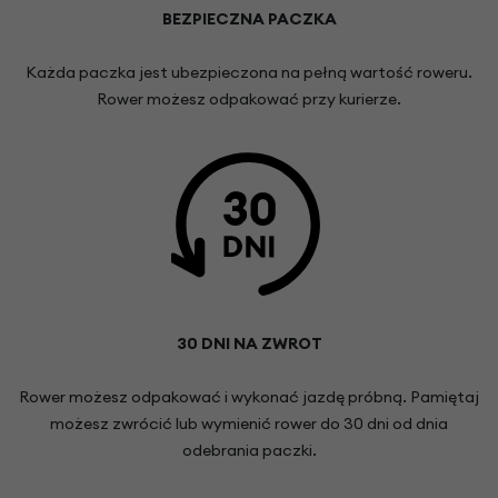
BEZPIECZNA PACZKA
Każda paczka jest ubezpieczona na pełną wartość roweru.
Rower możesz odpakować przy kurierze.
30 DNI NA ZWROT
Rower możesz odpakować i wykonać jazdę próbną. Pamiętaj
możesz zwrócić lub wymienić rower do 30 dni od dnia
odebrania paczki.