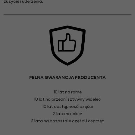
zużycie i uderzenia.
PEŁNA GWARANCJA PRODUCENTA
10 lat na ramę
10 lat na przedni sztywny widelec
10 lat dostępność części
2 lata na lakier
2 lata na pozostałe części i osprzęt