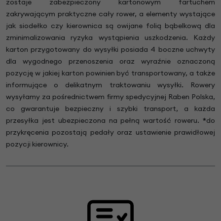
zostaje zabezpieczony kartonowym fartuchem
zakrywającym praktyczne cały rower, a elementy wystające
jak siodełko czy kierownica są owijane folią bąbelkową dla
zminimalizowania ryzyka wystąpienia uszkodzenia. Każdy
karton przygotowany do wysyłki posiada 4 boczne uchwyty
dla wygodnego przenoszenia oraz wyraźnie oznaczoną
pozycję w jakiej karton powinien być transportowany, a także
informujące o delikatnym traktowaniu wysyłki. Rowery
wysyłamy za pośrednictwem firmy spedycyjnej Raben Polska,
co gwarantuje bezpieczny i szybki transport, a każda
przesyłka jest ubezpieczona na pełną wartość roweru.
*
do
przykręcenia pozostają pedały oraz ustawienie prawidłowej
pozycji kierownicy.