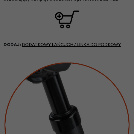
DODAJ:
DODATKOWY ŁAŃCUCH / LINKA DO PODKOWY