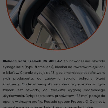
Blokada koła
Trelock RS 480 AZ
to nowoczesna blokada
tylnego koła (typu frame lock), idealna do rowerów miejskich i
e-bike’ów. Charakteryzuje się 13. poziomem bezpieczeństwa w
skali producenta, co zapewnia solidną ochronę przed
kradzieżą. Model w wersji AZ umożliwia wyjęcie klucza, gdy
zamek jest otwarty, co zwiększa wygodę codziennego
użytkowania. Dzięki szerokiemu prześwitowi (75 mm) pasuje do
opon o większym profilu. Posiada system Protect-O-Connect,
pozwalający na wpięcie dodatkowego łańcucha lub linki.