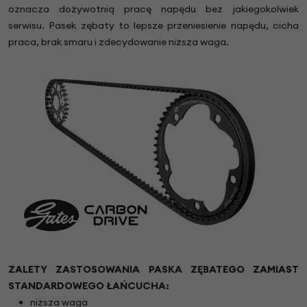
oznacza dożywotnią pracę napędu bez jakiegokolwiek
serwisu. Pasek zębaty to lepsze przeniesienie napędu, cicha
praca, brak smaru i zdecydowanie niższa waga.
ZALETY ZASTOSOWANIA PASKA ZĘBATEGO ZAMIAST
STANDARDOWEGO ŁAŃCUCHA:
niższa waga