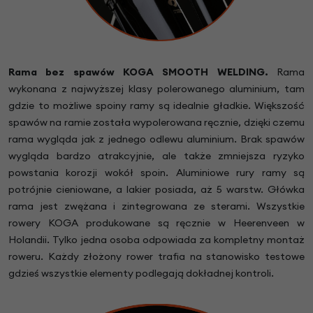
Rama bez spawów KOGA SMOOTH WELDING.
Rama
wykonana z najwyższej klasy polerowanego aluminium, tam
gdzie to możliwe spoiny ramy są idealnie gładkie. Większość
spawów na ramie została wypolerowana ręcznie, dzięki czemu
rama wygląda jak z jednego odlewu aluminium. Brak spawów
wygląda bardzo atrakcyjnie, ale także zmniejsza ryzyko
powstania korozji wokół spoin. Aluminiowe rury ramy są
potrójnie cieniowane, a lakier posiada, aż 5 warstw. Główka
rama jest zwężana i zintegrowana ze sterami. Wszystkie
rowery KOGA produkowane są ręcznie w Heerenveen w
Holandii. Tylko jedna osoba odpowiada za kompletny montaż
roweru. Każdy złożony rower trafia na stanowisko testowe
gdzieś wszystkie elementy podlegają dokładnej kontroli.