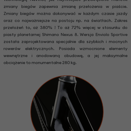
zmiany biegów zapewnia zmianę przełożenia w piaście.
Zmiany biegów można dokonywać w każdym czasie jazdy
oraz co najważniejsze na postoju np. na światłach. Zakres
przełożeń to, aż 380% ! To aż 72% więcej w stosunku do
piasty planetarnej Shimano Nexus 8. Wersja Enviolo Sportive
została zaprojektowana specjalnie dla szybkich i mocnych
rowerów elektrycznych. Posiada wzmocnione elementy
wewnętrzne i anodowaną obudowę, a jej maksymalne
obciążenie to monumentalne 280 kg.