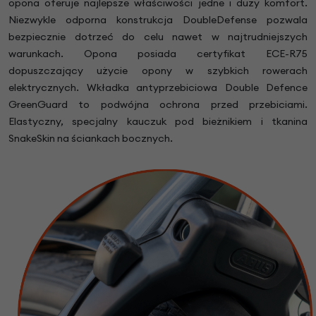
opona oferuje najlepsze właściwości jedne i duży komfort.
Niezwykle odporna konstrukcja DoubleDefense pozwala
bezpiecznie dotrzeć do celu nawet w najtrudniejszych
warunkach. Opona posiada certyfikat ECE-R75
dopuszczający użycie opony w szybkich rowerach
elektrycznych. Wkładka antyprzebiciowa Double Defence
GreenGuard to podwójna ochrona przed przebiciami.
Elastyczny, specjalny kauczuk pod bieżnikiem i tkanina
SnakeSkin na ściankach bocznych.