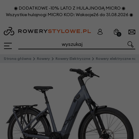
◉ DODATKOWE -10% LATO Z HULAJNOGĄ MICRO ◉
Wszystkie hulajnogi MICRO KOD: Wakacje26 do 31.08.2026 ◉
0
Strona główna
Rowery
Rowery Elektryczne
Rowery elektryczne na pask