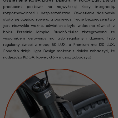
Oświetlenie KOGA LIGHT DESIGN.
W KOGA Light Design
producent postawił na najwyższej klasy integrację,
rozpoznawalność i bezpieczeństwo. Oświetlenie dosłownie
stało się częścią roweru, a ponieważ Twoje bezpieczeństwo
jest niezwykle ważne, oświetlenie było widoczne również z
boku. Przednia lampka Busch&Muller zintegrowana ze
wspornikiem kierownicy ma tryb regularny i dzienny. Tryb
regularny świeci z mocą 80 LUX, a Premium ma 120 LUX.
Ponadto dzięki Light Design możesz z daleka zobaczyć, że
nadjeżdża KOGA. Rower, który musisz zobaczyć!