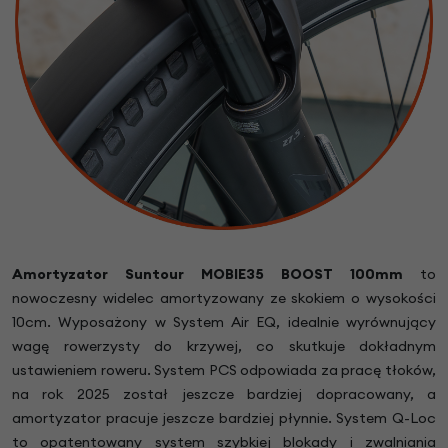
Amortyzator Suntour MOBIE35 BOOST 100mm
to
nowoczesny widelec amortyzowany ze skokiem o wysokości
10cm. Wyposażony w System Air EQ, idealnie wyrównujący
wagę rowerzysty do krzywej, co skutkuje dokładnym
ustawieniem roweru. System PCS odpowiada za pracę tłoków,
na rok 2025 został jeszcze bardziej dopracowany, a
amortyzator pracuje jeszcze bardziej płynnie. System Q-Loc
to opatentowany system szybkiej blokady i zwalniania