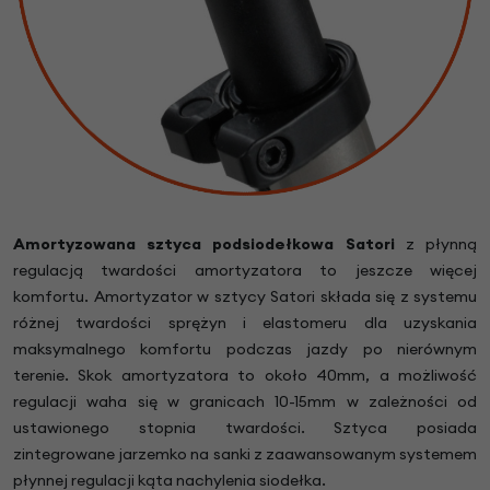
Amortyzowana sztyca podsiodełkowa Satori
z płynną
regulacją twardości amortyzatora to jeszcze więcej
komfortu. Amortyzator w sztycy Satori składa się z systemu
różnej twardości sprężyn i elastomeru dla uzyskania
maksymalnego komfortu podczas jazdy po nierównym
terenie. Skok amortyzatora to około 40mm, a możliwość
regulacji waha się w granicach 10-15mm w zależności od
ustawionego stopnia twardości. Sztyca posiada
zintegrowane jarzemko na sanki z zaawansowanym systemem
płynnej regulacji kąta nachylenia siodełka.