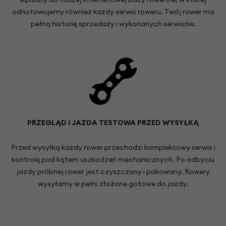
odnotowujemy również każdy serwis roweru. Twój rower ma
pełną historię sprzedaży i wykonanych serwisów.
PRZEGLĄD I JAZDA TESTOWA PRZED WYSYŁKĄ
Przed wysyłką każdy rower przechodzi kompleksowy serwis i
kontrolę pod kątem uszkodzeń mechanicznych. Po odbyciu
jazdy próbnej rower jest czyszczony i pakowany. Rowery
wysyłamy w pełni złożone gotowe do jazdy.