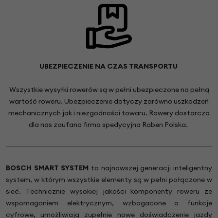
UBEZPIECZENIE NA CZAS TRANSPORTU
Wszystkie wysyłki rowerów są w pełni ubezpieczone na pełną
wartość roweru. Ubezpieczenie dotyczy zarówno uszkodzeń
mechanicznych jak i niezgodności towaru. Rowery dostarcza
dla nas zaufana firma spedycyjna Raben Polska.
BOSCH SMART SYSTEM
to najnowszej generacji inteligentny
system, w którym wszystkie elementy są w pełni połączone w
sieć. Technicznie wysokiej jakości komponenty roweru ze
wspomaganiem elektrycznym, wzbogacone o funkcje
cyfrowe, umożliwiają zupełnie nowe doświadczenie jazdy