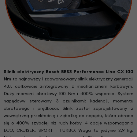
Silnik elektryczny Bosch
BES3
Performance Line CX 100
Nm
to najnowszy i zaawansowany silnik elektryczny generacji
4.0, całkowicie zintegrowany z mechanizmem korbowym.
Duży moment obrotowy 100 Nm i 400% wsparcia. System
napędowy sterowany 3 czujnikami: kadencji, momentu
obrotowego i prędkości. Silnik został zaprojektowany z
wewnętrzną przekładnią i zębatką do napędu, która obraca
się o 400% szybciej niż ruch korby. 4 opcje wspomagania
ECO, CRUISER, SPORT i TURBO. Waga to jedynie 2,9 kg.