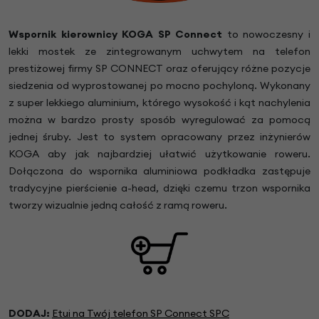
Wspornik kierownicy KOGA SP Connect
to nowoczesny i
lekki mostek ze zintegrowanym uchwytem na telefon
prestiżowej firmy SP CONNECT oraz oferujący różne pozycje
siedzenia od wyprostowanej po mocno pochyloną. Wykonany
z super lekkiego aluminium, którego wysokość i kąt nachylenia
można w bardzo prosty sposób wyregulować za pomocą
jednej śruby. Jest to system opracowany przez inżynierów
KOGA aby jak najbardziej ułatwić użytkowanie roweru.
Dołączona do wspornika aluminiowa podkładka zastępuje
tradycyjne pierścienie a-head, dzięki czemu trzon wspornika
tworzy wizualnie jedną całość z ramą roweru.
DODAJ:
Etui na Twój telefon SP Connect SPC