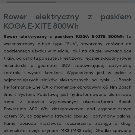
Rower elektryczny z paskiem
KOGA E-XITE 800Wh
Rower elektryczny z paskiem KOGA E-XITE 800Wh
to
wszechstronny e-bike typu "SUV", stworzony zarówno do
codziennego użytku w mieście, jak i na długie, wymagające
trasy, od asfaltu po szuter. Prestiżowy, ręcznie składany rower
holenderski o geometrii SUV zapewniającej optymalną
kontrolę i wysoki komfort. Wyposażony jest w jeden z
najmocniejszych silników elektrycznych na rynku - Bosch
Performance Line CX o momencie obrotowym 85 Nm Bosch
Smart System. Podstawą jest hydroformowana aluminiowa
rama z bocznie wyjmowanym akumulatorem Bosch
Powertube 800 Wh, zintegrowanym pod ergonomicznym
kątem 15°, co zapewnia łatwość obsługi i optymalny balans.
Rama posiada możliwość rozszerzenia zasięgu o drugi
akumulator dzięki szynom MRS (MRS-rails). Gładko spawana