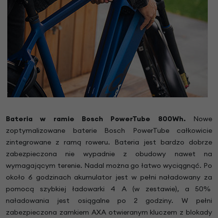
Bateria w ramie Bosch PowerTube
800
Wh.
Nowe
zoptymalizowane baterie Bosch PowerTube całkowicie
zintegrowane z ramą roweru. Bateria jest bardzo dobrze
zabezpieczona nie wypadnie z obudowy nawet na
wymagającym terenie. Nadal można go łatwo wyciągnąć. Po
około 6 godzinach akumulator jest w pełni naładowany za
pomocą szybkiej ładowarki 4 A (w zestawie), a 50%
naładowania jest osiągalne po 2 godziny. W pełni
zabezpieczona zamkiem AXA otwieranym kluczem z blokady