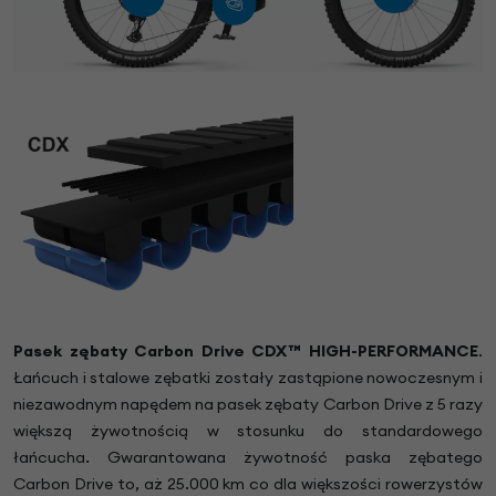
Pasek zębaty Carbon Drive CDX™ HIGH-PERFORMANCE
.
Łańcuch i stalowe zębatki zostały zastąpione nowoczesnym i
niezawodnym napędem na pasek zębaty Carbon Drive z 5 razy
większą żywotnością w stosunku do standardowego
łańcucha. Gwarantowana żywotność paska zębatego
Carbon Drive to, aż 25.000 km co dla większości rowerzystów