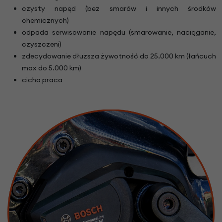
czysty napęd (bez smarów i innych środków
chemicznych)
odpada serwisowanie napędu (smarowanie, naciąganie,
czyszczeni)
zdecydowanie dłuższa żywotność do 25.000 km (łańcuch
max do 5.000 km)
cicha praca