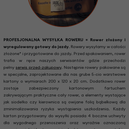
PROFESJONALNA WYSYŁKA ROWERU = Rower złożony i
wyregulowany gotowy do jazdy
.
Rowery wysyłamy w całości
złożone* i przygotowane do jazdy. Przed spakowaniem, rower
trafia w ręce naszych serwisantów gdzie przechodzi
pełny
serwis przed-zakupowy
. Następnie rowery pakowane są
w specjalne, zaprojektowane dla nas grube 5-cio warstwowe
kartony o wymiarach 200 x 120 x 20 cm. Dodatkowo rower
zostaje zabezpieczony kartonowym fartuchem
zakrywającym praktyczne cały rower, a elementy wystające
jak siodełko czy kierownica są owijane folią bąbelkową dla
zminimalizowania ryzyka wystąpienia uszkodzenia. Każdy
karton przygotowany do wysyłki posiada 4 boczne uchwyty
dla wygodnego przenoszenia oraz wyraźnie oznaczoną