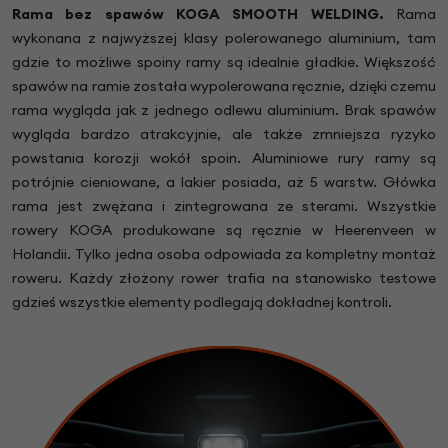
Rama bez spawów KOGA SMOOTH WELDING.
Rama
wykonana z najwyższej klasy polerowanego aluminium, tam
gdzie to możliwe spoiny ramy są idealnie gładkie. Większość
spawów na ramie została wypolerowana ręcznie, dzięki czemu
rama wygląda jak z jednego odlewu aluminium. Brak spawów
wygląda bardzo atrakcyjnie, ale także zmniejsza ryzyko
powstania korozji wokół spoin. Aluminiowe rury ramy są
potrójnie cieniowane, a lakier posiada, aż 5 warstw. Główka
rama jest zwężana i zintegrowana ze sterami. Wszystkie
rowery KOGA produkowane są ręcznie w Heerenveen w
Holandii. Tylko jedna osoba odpowiada za kompletny montaż
roweru. Każdy złożony rower trafia na stanowisko testowe
gdzieś wszystkie elementy podlegają dokładnej kontroli.