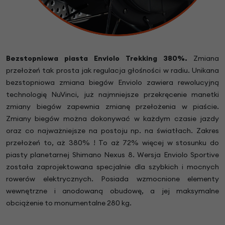
Bezstopniowa piasta Enviolo Trekking 380%.
Zmiana
przełożeń tak prosta jak regulacja głośności w radiu. Unikana
bezstopniowa zmiana biegów Enviolo zawiera rewolucyjną
technologię NuVinci, już najmniejsze przekręcenie manetki
zmiany biegów zapewnia zmianę przełożenia w piaście.
Zmiany biegów można dokonywać w każdym czasie jazdy
oraz co najważniejsze na postoju np. na światłach. Zakres
przełożeń to, aż 380% ! To aż 72% więcej w stosunku do
piasty planetarnej Shimano Nexus 8. Wersja Enviolo Sportive
została zaprojektowana specjalnie dla szybkich i mocnych
rowerów elektrycznych. Posiada wzmocnione elementy
wewnętrzne i anodowaną obudowę, a jej maksymalne
obciążenie to monumentalne 280 kg.