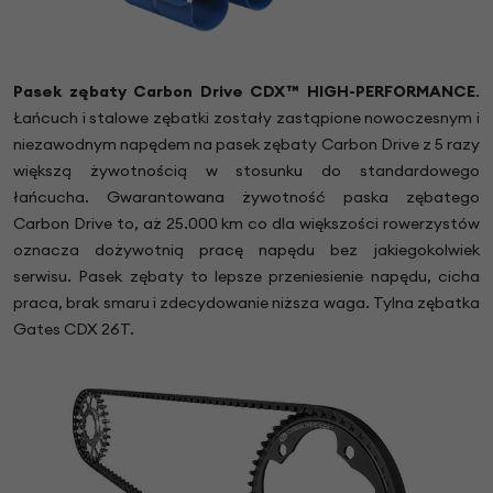
Pasek zębaty Carbon Drive CDX™ HIGH-PERFORMANCE
.
Łańcuch i stalowe zębatki zostały zastąpione nowoczesnym i
niezawodnym napędem na pasek zębaty Carbon Drive z 5 razy
większą żywotnością w stosunku do standardowego
łańcucha. Gwarantowana żywotność paska zębatego
Carbon Drive to, aż 25.000 km co dla większości rowerzystów
oznacza dożywotnią pracę napędu bez jakiegokolwiek
serwisu. Pasek zębaty to lepsze przeniesienie napędu, cicha
praca, brak smaru i zdecydowanie niższa waga. Tylna zębatka
Gates CDX 26T.