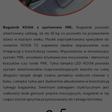
Bagażnik KOGA z systemem MIK.
Bagażnik posiada
atestowany udźwig, aż do 25 kg co pozwala na przewożenie
dzieci w każdym wieku. Model zaprojektowany specjalnie do
rowerów KOGA F3 zapewnia idealne dopasowanie oraz
integrację z konstrukcją roweru. Wyposażony w innowacyjny
system MIK, umożliwia błyskawiczne mocowanie i demontaż
koszyków czy toreb MIK. Tylna lampka LED KOGA posiada
system światłowodów rozprowadzających światło na całej
długości lampki dzięki czemu jesteśmy widoczni również z
boku. Lampka tylna jest dyskretnie wbudowana w konstrukcję
tylnego bagażnika. Świetnym zabiegiem stylistycznym jest
całkowity brak górnych prętów mocujących, bagażnik w tej
części został sprytnie przymocowany do tylnego błotnika.