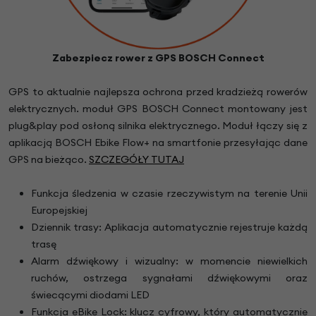
Zabezpiecz rower z GPS BOSCH Connect
GPS to aktualnie najlepsza ochrona przed kradzieżą rowerów
elektrycznych. moduł GPS BOSCH Connect montowany jest
plug&play pod osłoną silnika elektrycznego. Moduł łączy się z
aplikacją BOSCH Ebike Flow+ na smartfonie przesyłając dane
GPS na bieżąco.
SZCZEGÓŁY TUTAJ
Funkcja śledzenia w czasie rzeczywistym na terenie Unii
Europejskiej
Dziennik trasy: Aplikacja automatycznie rejestruje każdą
trasę
Alarm dźwiękowy i wizualny: w momencie niewielkich
ruchów, ostrzega sygnałami dźwiękowymi oraz
świecącymi diodami LED
Funkcja eBike Lock: klucz cyfrowy, który automatycznie