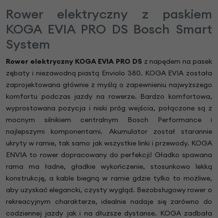
Rower elektryczny z paskiem
KOGA EVIA PRO DS Bosch Smart
System
Rower elektryczny KOGA
EVIA PRO DS
z napędem na pasek
zębaty i niezawodną piastą Enviolo 380. KOGA EVIA została
zaprojektowana głównie z myślą o zapewnieniu najwyższego
komfortu podczas jazdy na rowerze. Bardzo komfortowa,
wyprostowana pozycja i niski próg wejścia, połączone są z
mocnym silnikiem centralnym Bosch Performance i
najlepszymi komponentami. Akumulator został starannie
ukryty w ramie, tak samo jak wszystkie linki i przewody. KOGA
ENVIA to rower dopracowany do perfekcji! Gładko spawana
rama ma ładne, gładkie wykończenie, stosunkowo lekką
konstrukcję, a kable biegną w ramie gdzie tylko to możliwe,
aby uzyskać elegancki, czysty wygląd. Bezobsługowy rower o
rekreacyjnym charakterze, idealnie nadaje się zarówno do
codziennej jazdy jak i na dłuższe dystanse. KOGA zadbała