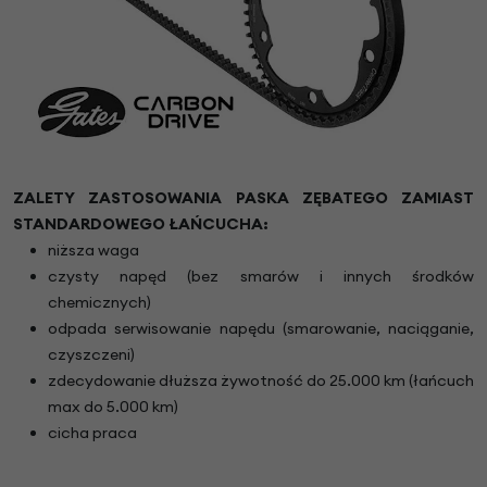
ZALETY ZASTOSOWANIA PASKA ZĘBATEGO ZAMIAST
STANDARDOWEGO ŁAŃCUCHA:
niższa waga
czysty napęd (bez smarów i innych środków
chemicznych)
odpada serwisowanie napędu (smarowanie, naciąganie,
czyszczeni)
zdecydowanie dłuższa żywotność do 25.000 km (łańcuch
max do 5.000 km)
cicha praca