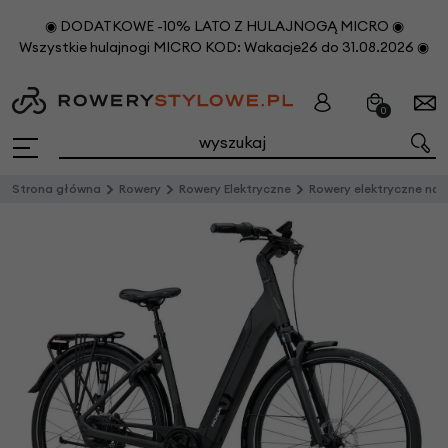
◉ DODATKOWE -10% LATO Z HULAJNOGĄ MICRO ◉
Wszystkie hulajnogi MICRO KOD: Wakacje26 do 31.08.2026 ◉
0
Strona główna
Rowery
Rowery Elektryczne
Rowery elektryczne na pask