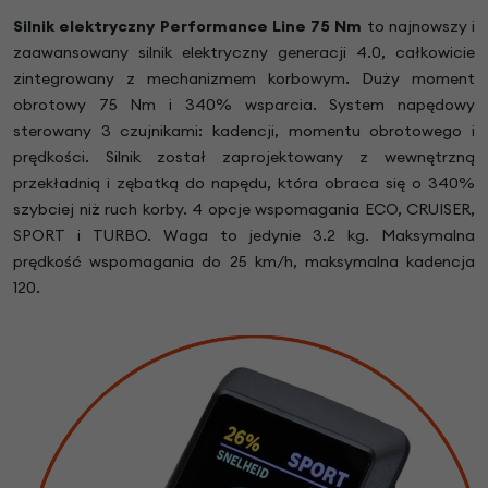
Silnik elektryczny Performance Line 75 Nm
to najnowszy i
zaawansowany silnik elektryczny generacji 4.0, całkowicie
zintegrowany z mechanizmem korbowym. Duży moment
obrotowy 75 Nm i 340% wsparcia. System napędowy
sterowany 3 czujnikami: kadencji, momentu obrotowego i
prędkości. Silnik został zaprojektowany z wewnętrzną
przekładnią i zębatką do napędu, która obraca się o 340%
szybciej niż ruch korby. 4 opcje wspomagania ECO, CRUISER,
SPORT i TURBO. Waga to jedynie 3.2 kg. Maksymalna
prędkość wspomagania do 25 km/h, maksymalna kadencja
120.