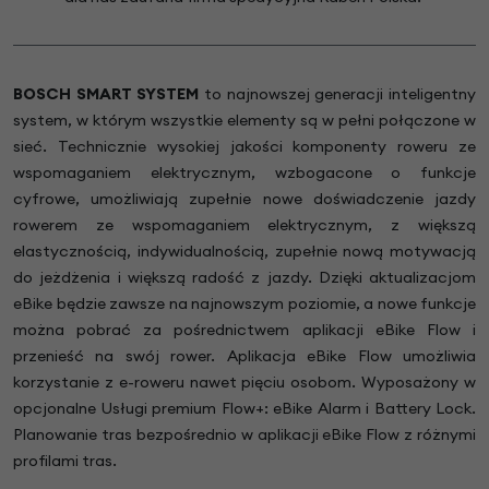
BOSCH SMART SYSTEM
to najnowszej generacji inteligentny
system, w którym wszystkie elementy są w pełni połączone w
sieć. Technicznie wysokiej jakości komponenty roweru ze
wspomaganiem elektrycznym, wzbogacone o funkcje
cyfrowe, umożliwiają zupełnie nowe doświadczenie jazdy
rowerem ze wspomaganiem elektrycznym, z większą
elastycznością, indywidualnością, zupełnie nową motywacją
do jeżdżenia i większą radość z jazdy. Dzięki aktualizacjom
eBike będzie zawsze na najnowszym poziomie, a nowe funkcje
można pobrać za pośrednictwem aplikacji eBike Flow i
przenieść na swój rower. Aplikacja eBike Flow umożliwia
korzystanie z e-roweru nawet pięciu osobom. Wyposażony w
opcjonalne Usługi premium Flow+: eBike Alarm i Battery Lock.
Planowanie tras bezpośrednio w aplikacji eBike Flow z różnymi
profilami tras.