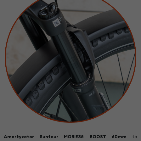
Amortyzator Suntour MOBIE35 BOOST 60mm
to