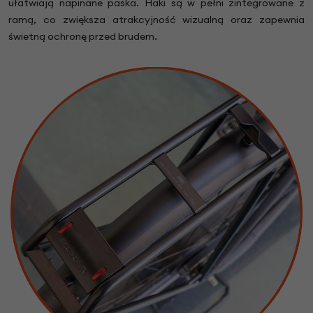
ułatwiają napinane paska. Haki są w pełni zintegrowane z
ramą, co zwiększa atrakcyjność wizualną oraz zapewnia
świetną ochronę przed brudem.