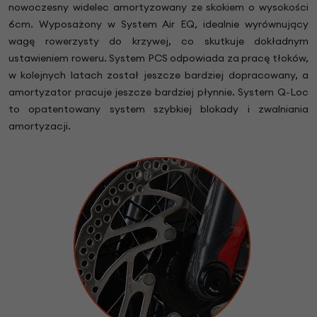
nowoczesny widelec amortyzowany ze skokiem o wysokości
6cm. Wyposażony w System Air EQ, idealnie wyrównujący
wagę rowerzysty do krzywej, co skutkuje dokładnym
ustawieniem roweru. System PCS odpowiada za pracę tłoków,
w kolejnych latach został jeszcze bardziej dopracowany, a
amortyzator pracuje jeszcze bardziej płynnie. System Q-Loc
to opatentowany system szybkiej blokady i zwalniania
amortyzacji.