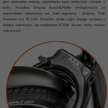
jest niezwykle ważne, oświetlenie było widoczne również z
boku. Przednia lampka Busch&Muller zintegrowana ze
wspornikiem kierownicy ma tryb regularny i dzienny. Tryb
Premium ma 75 LUX. Ponadto dzięki Light Design możesz z
daleka zobaczyć, że nadjeżdża KOGA. Rower, który musisz
zobaczyć!