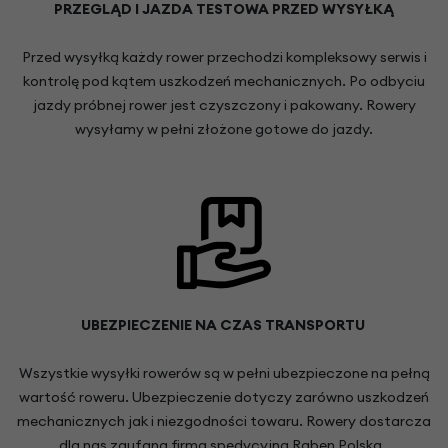
PRZEGLĄD I JAZDA TESTOWA PRZED WYSYŁKĄ
Przed wysyłką każdy rower przechodzi kompleksowy serwis i
kontrolę pod kątem uszkodzeń mechanicznych. Po odbyciu
jazdy próbnej rower jest czyszczony i pakowany. Rowery
wysyłamy w pełni złożone gotowe do jazdy.
UBEZPIECZENIE NA CZAS TRANSPORTU
Wszystkie wysyłki rowerów są w pełni ubezpieczone na pełną
wartość roweru. Ubezpieczenie dotyczy zarówno uszkodzeń
mechanicznych jak i niezgodności towaru. Rowery dostarcza
dla nas zaufana firma spedycyjna Raben Polska.