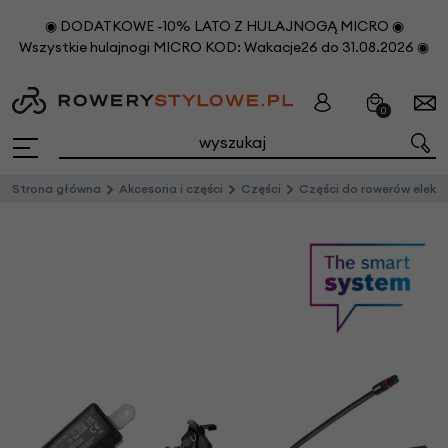
◉ DODATKOWE -10% LATO Z HULAJNOGĄ MICRO ◉
Wszystkie hulajnogi MICRO KOD: Wakacje26 do 31.08.2026 ◉
0
Strona główna
Akcesoria i części
Części
Części do rowerów elektrycznych