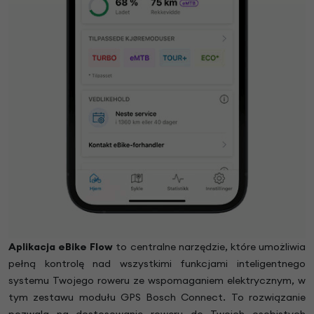
Aplikacja eBike Flow
to centralne narzędzie, które umożliwia
pełną kontrolę nad wszystkimi funkcjami inteligentnego
systemu Twojego roweru ze wspomaganiem elektrycznym, w
tym zestawu modułu GPS Bosch Connect. To rozwiązanie
pozwala na dostosowanie roweru do Twoich osobistych