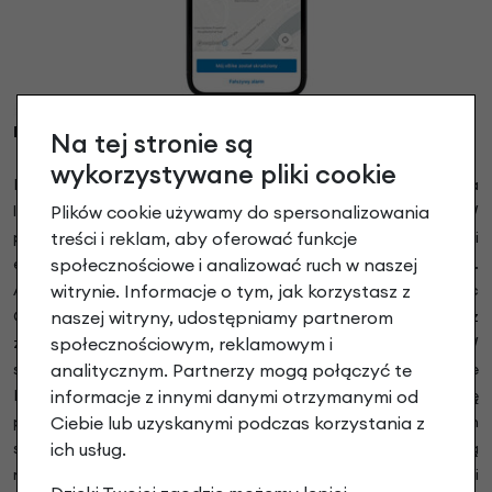
Pomocna funkcja śledzenia
Na tej stronie są
wykorzystywane pliki cookie
Dzięki niej masz możliwość błyskawicznego namierzenia
Plików cookie używamy do spersonalizowania
lokalizacji swojego pojazdu za pomocą smartfona. W
treści i reklam, aby oferować funkcje
przypadku kradzieży i otrzymania powiadomienia od funkcji
społecznościowe i analizować ruch w naszej
eBike Alarm, automatycznie aktywuje się proces śledzenia.
witrynie. Informacje o tym, jak korzystasz z
Aplikacja eBike Flow staje się Twoim wsparciem, umożliwiając
naszej witryny, udostępniamy partnerom
Ci dokładne śledzenie lokalizacji roweru elektrycznego z
społecznościowym, reklamowym i
zainstalowanym zestawem modułu GPS Bosch Connect. W
analitycznym. Partnerzy mogą połączyć te
sytuacji, gdy Twój rower zostanie skradziony, aplikacja eBike
informacje z innymi danymi otrzymanymi od
Flow pozwala Ci nie tylko zobaczyć dokładną lokalizację
Ciebie lub uzyskanymi podczas korzystania z
pojazdu, ale także przekazać te informacje odpowiednim
ich usług.
służbom, takim jak Policja. To efektywny sposób na szybką
reakcję i odzyskanie skradzionego roweru. Dzięki funkcji