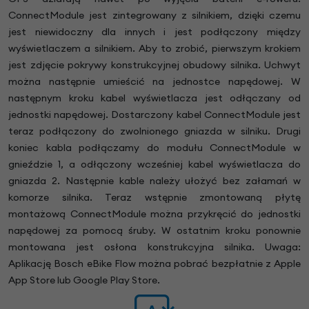
ConnectModule jest zintegrowany z silnikiem, dzięki czemu
jest niewidoczny dla innych i jest podłączony między
wyświetlaczem a silnikiem. Aby to zrobić, pierwszym krokiem
jest zdjęcie pokrywy konstrukcyjnej obudowy silnika. Uchwyt
można następnie umieścić na jednostce napędowej. W
następnym kroku kabel wyświetlacza jest odłączany od
jednostki napędowej. Dostarczony kabel ConnectModule jest
teraz podłączony do zwolnionego gniazda w silniku. Drugi
koniec kabla podłączamy do modułu ConnectModule w
gnieździe 1, a odłączony wcześniej kabel wyświetlacza do
gniazda 2. Następnie kable należy ułożyć bez załamań w
komorze silnika. Teraz wstępnie zmontowaną płytę
montażową ConnectModule można przykręcić do jednostki
napędowej za pomocą śruby. W ostatnim kroku ponownie
montowana jest osłona konstrukcyjna silnika. Uwaga:
Aplikację Bosch eBike Flow można pobrać bezpłatnie z Apple
App Store lub Google Play Store.