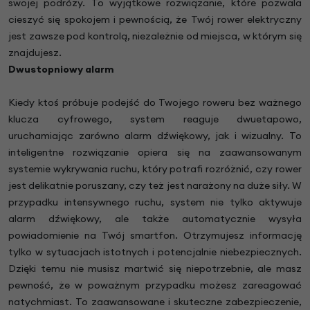
swojej podróży. To wyjątkowe rozwiązanie, które pozwala
cieszyć się spokojem i pewnością, że Twój rower elektryczny
jest zawsze pod kontrolą, niezależnie od miejsca, w którym się
znajdujesz.
Dwustopniowy alarm
Kiedy ktoś próbuje podejść do Twojego roweru bez ważnego
klucza cyfrowego, system reaguje dwuetapowo,
uruchamiając zarówno alarm dźwiękowy, jak i wizualny. To
inteligentne rozwiązanie opiera się na zaawansowanym
systemie wykrywania ruchu, który potrafi rozróżnić, czy rower
jest delikatnie poruszany, czy też jest narażony na duże siły. W
przypadku intensywnego ruchu, system nie tylko aktywuje
alarm dźwiękowy, ale także automatycznie wysyła
powiadomienie na Twój smartfon. Otrzymujesz informację
tylko w sytuacjach istotnych i potencjalnie niebezpiecznych.
Dzięki temu nie musisz martwić się niepotrzebnie, ale masz
pewność, że w poważnym przypadku możesz zareagować
natychmiast. To zaawansowane i skuteczne zabezpieczenie,