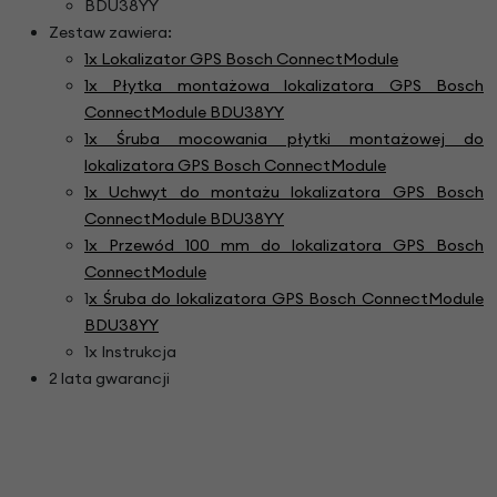
BDU38YY
Zestaw zawiera:
1x
Lokalizator GPS Bosch ConnectModule
1x Płytka montażowa lokalizatora GPS Bosch
ConnectModule BDU38YY
1x Śruba mocowania płytki montażowej do
lokalizatora GPS Bosch ConnectModule
1x Uchwyt do montażu lokalizatora GPS Bosch
ConnectModule BDU38YY
1x Przewód 100 mm do lokalizatora GPS Bosch
ConnectModule
1
x Śruba do lokalizatora GPS Bosch ConnectModule
BDU38YY
1x Instrukcja
2 lata gwarancji