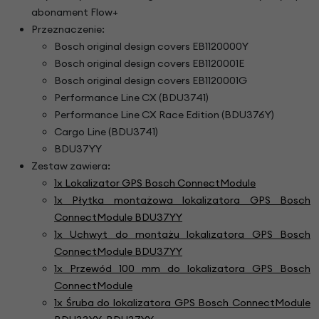
abonament Flow+
Przeznaczenie:
Bosch original design covers EB1120000Y
Bosch original design covers EB1120001E
Bosch original design covers EB1120001G
Performance Line CX (BDU3741)
Performance Line CX Race Edition (BDU376Y)
Cargo Line (BDU3741)
BDU37YY
Zestaw zawiera:
1x
Lokalizator GPS Bosch ConnectModule
1x Płytka montażowa lokalizatora GPS Bosch
ConnectModule BDU37YY
1x Uchwyt do montażu lokalizatora GPS Bosch
ConnectModule BDU37YY
1x Przewód 100 mm do lokalizatora GPS Bosch
ConnectModule
1x Śruba do lokalizatora GPS Bosch ConnectModule