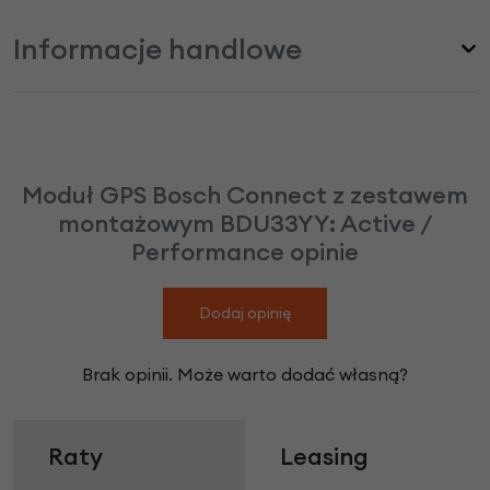
Informacje handlowe
Moduł GPS Bosch Connect z zestawem
montażowym BDU33YY: Active /
Performance opinie
Dodaj opinię
Brak opinii. Może warto dodać własną?
Raty
Leasing