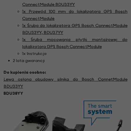
ConnectModule BDU33YY
1x Przewód 100 mm do lokalizatora GPS Bosch
ConnectModule
1x Śruba do lokalizatora GPS Bosch ConnectModule
BDU33YY, BDU37YY
1x Śruba mocowania płytki montażowej do
lokalizatora GPS Bosch ConnectModule
1x Instrukcja
2 lata gwarancji
Do kupienia osobno:
Lewa osłona obudowy silnika do Bosch ConnetModule
BDU33YY
BDU38YY