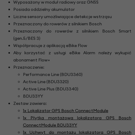
Wyposażony w moduł radiowy oraz GNSS
Posiada oddzielny akumulator
Liczne sensory umożliwiające detekcje wstrząsu
Przeznaczony do rowerów z silnikiem Bosch
Przeznaczony do rowerów z silnikiem Bosch Smart
(gen.5/BES 3)
Współpracuje z aplikacją eBike Flow
Aby korzystać z usługi eBike Alarm należy wykupić
abonament Flow+
Przeznaczenie:
Performance Line (BDU3360)
Active Line (BDU3320)
Active Line Plus (BDU3340)
BDU33YY
Zestaw zawiera:
1x
Lokalizator GPS Bosch ConnectModule
1x Płytka montażowa lokalizatora GPS Bosch
ConnectModule BDU33YY
1x Uchwyt do montażu lokalizatora GPS Bosch