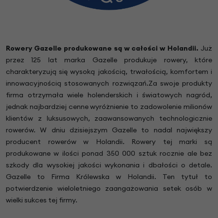
Rowery Gazelle produkowane są w całości w Holandii.
Już
przez 125 lat marka Gazelle produkuje rowery, które
charakteryzują się wysoką jakością, trwałością, komfortem i
innowacyjnością stosowanych rozwiązań.Za swoje produkty
firma otrzymała wiele holenderskich i światowych nagród,
jednak najbardziej cenne wyróżnienie to zadowolenie milionów
klientów z luksusowych, zaawansowanych technologicznie
rowerów. W dniu dzisiejszym Gazelle to nadal największy
producent rowerów w Holandii. Rowery tej marki są
produkowane w ilości ponad 350 000 sztuk rocznie ale bez
szkody dla wysokiej jakości wykonania i dbałości o detale.
Gazelle to Firma Królewska w Holandii. Ten tytuł to
potwierdzenie wieloletniego zaangażowania setek osób w
wielki sukces tej firmy.