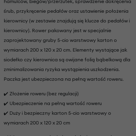
hamulców, biegów/przerzutek, sprawdzenie dokręcenia
śrub, przykręcenie pedałów oraz ustawienie położenia
kierownicy (w zestawie znajdują się klucze do pedałów i
kierownicy). Rower pakowany jest w specjalnie
zaprojektowany gruby 5-cio warstwowy karton o
wymiarach 200 x 120 x 20 cm. Elementy wystające jak
siodełko czy kierownica są owijane folią bąbelkową dla
zminimalizowania ryzyka wystąpienia uszkodzenia.
Paczka jest ubezpieczona na pełną wartość roweru.
✔️ Złożenie roweru (bez regulacji)
✔️ Ubezpieczenie na pełną wartość roweru
✔️ Duży i bezpieczny karton 5-cio warstwowy o
wymiarach 200 x 120 x 20 cm