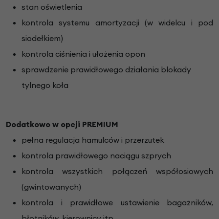
stan oświetlenia
kontrola systemu amortyzacji (w widelcu i pod
siodełkiem)
kontrola ciśnienia i ułożenia opon
sprawdzenie prawidłowego działania blokady
tylnego koła
Dodatkowo w opcji PREMIUM
pełna regulacja hamulców i przerzutek
kontrola prawidłowego naciągu szprych
kontrola wszystkich połączeń współosiowych
(gwintowanych)
kontrola i prawidłowe ustawienie bagażników,
błotników, kierownicy itp.