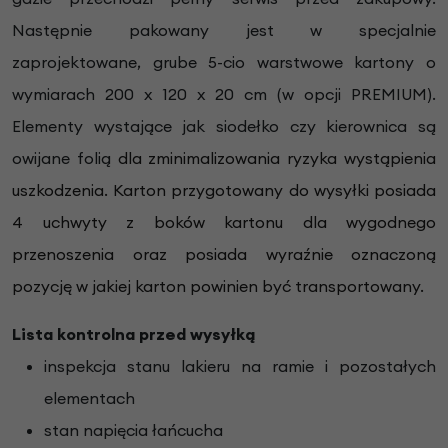
Następnie pakowany jest w specjalnie
zaprojektowane, grube 5-cio warstwowe kartony o
wymiarach 200 x 120 x 20 cm (w opcji PREMIUM).
Elementy wystające jak siodełko czy kierownica są
owijane folią
dla zminimalizowania ryzyka wystąpienia
uszkodzenia. Karton przygotowany do wysyłki posiada
4 uchwyty z boków kartonu dla wygodnego
przenoszenia oraz posiada wyraźnie oznaczoną
pozycję w jakiej karton powinien być transportowany.
Lista kontrolna przed wysyłką
inspekcja stanu lakieru na ramie i pozostałych
elementach
stan napięcia łańcucha