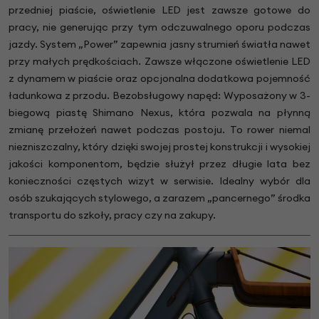
przedniej piaście, oświetlenie LED jest zawsze gotowe do
pracy, nie generując przy tym odczuwalnego oporu podczas
jazdy. System „Power” zapewnia jasny strumień światła nawet
przy małych prędkościach. Zawsze włączone oświetlenie LED
z dynamem w piaście oraz opcjonalna dodatkowa pojemność
ładunkowa z przodu. Bezobsługowy napęd: Wyposażony w 3-
biegową piastę Shimano Nexus, która pozwala na płynną
zmianę przełożeń nawet podczas postoju. To rower niemal
niezniszczalny, który dzięki swojej prostej konstrukcji i wysokiej
jakości komponentom, będzie służył przez długie lata bez
konieczności częstych wizyt w serwisie. Idealny wybór dla
osób szukających stylowego, a zarazem „pancernego” środka
transportu do szkoły, pracy czy na zakupy.