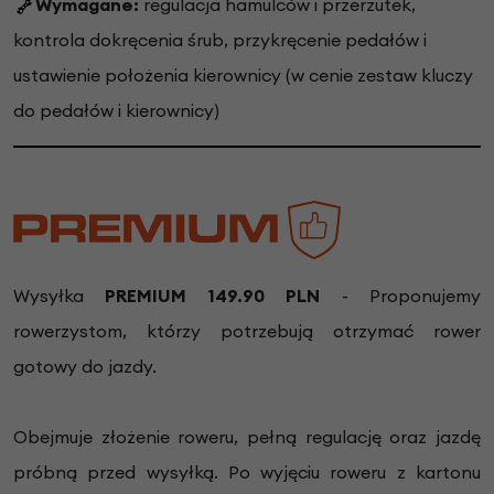
Wymagane:
regulacja hamulców i przerzutek,
kontrola dokręcenia śrub, przykręcenie pedałów i
ustawienie położenia kierownicy (w cenie zestaw kluczy
do pedałów i kierownicy)
Wysyłka
PREMIUM 149.90 PLN
- Proponujemy
rowerzystom, którzy potrzebują otrzymać rower
gotowy do jazdy.
Obejmuje złożenie roweru, pełną regulację oraz jazdę
próbną przed wysyłką. Po wyjęciu roweru z kartonu