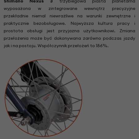
Shimano Nexus 3
trzybiegowa piasta planetarna
wyposażona w zintegrowane wewnątrz precyzyjne
przekładnie niemal niewrażliwe na warunki zewnętrzne i
praktycznie bezobsługowe.
Najwyższa kultura pracy i
prostota obsługi jest przyjazna użytkownikowi.
Zmiana
przełożenia może być dokonywana zarówno podczas jazdy
jak i na postoju.
Współczynnik przełożeń to 186%.