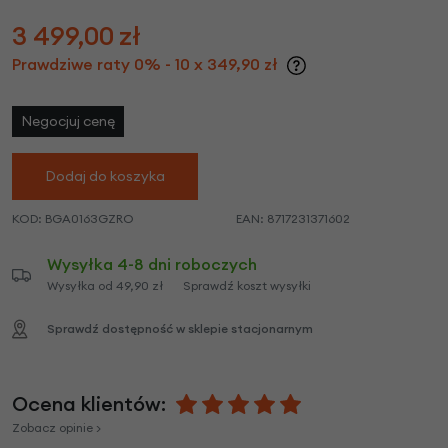
3 499,00
zł
Prawdziwe raty 0% - 10 x 349,90 zł
Negocjuj cenę
Dodaj do koszyka
KOD:
BGA0163GZRO
EAN:
8717231371602
Wysyłka 4-8 dni roboczych
Wysyłka od 49,90 zł
Sprawdź koszt wysyłki
Sprawdź dostępność w sklepie stacjonarnym
Ocena klientów:
Zobacz opinie >