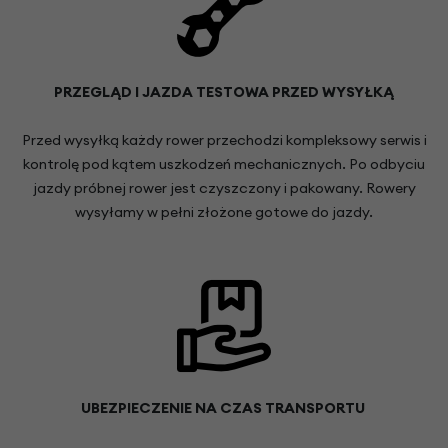
PRZEGLĄD I JAZDA TESTOWA PRZED WYSYŁKĄ
Przed wysyłką każdy rower przechodzi kompleksowy serwis i
kontrolę pod kątem uszkodzeń mechanicznych. Po odbyciu
jazdy próbnej rower jest czyszczony i pakowany. Rowery
wysyłamy w pełni złożone gotowe do jazdy.
UBEZPIECZENIE NA CZAS TRANSPORTU