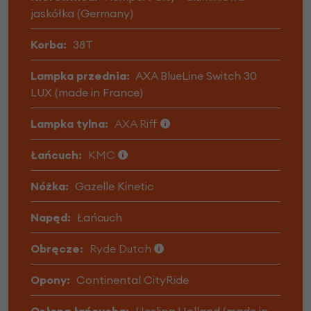
jaskółka (Germany)
Korba:
38T
Lampka przednia:
AXA BlueLine Switch 30
LUX (made in France)
Lampka tylna:
AXA Riff
Łańcuch:
KMC
Nóżka:
Gazelle Kinetic
Napęd:
Łańcuch
Obręcze:
Ryde Dutch
Opony:
Continental CityRide