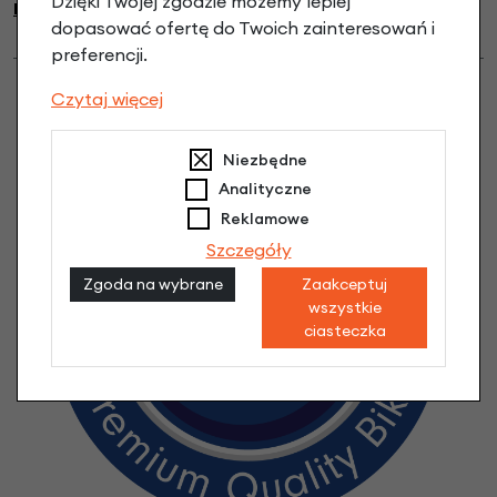
Dzięki Twojej zgodzie możemy lepiej
KUPISZ TUTAJ
dopasować ofertę do Twoich zainteresowań i
preferencji.
Czytaj więcej
Niezbędne
Analityczne
Reklamowe
Szczegóły
Zgoda na wybrane
Zaakceptuj
wszystkie
ciasteczka