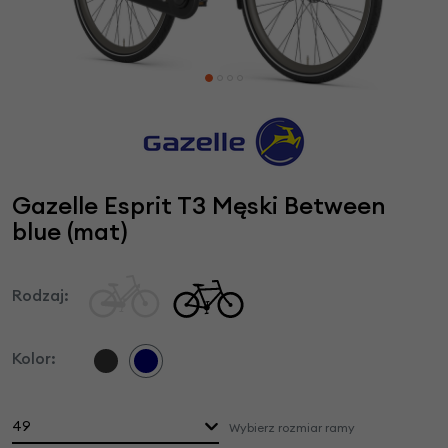
Gazelle Esprit T3 Męski Between
blue (mat)
Rodzaj:
Kolor:
49
Wybierz rozmiar ramy