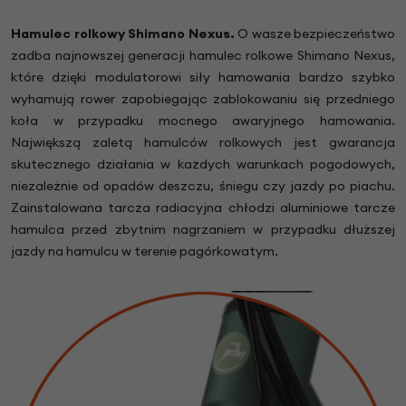
Hamulec rolkowy Shimano Nexus.
O wasze bezpieczeństwo
zadba najnowszej generacji hamulec rolkowe Shimano Nexus,
które dzięki modulatorowi siły hamowania bardzo szybko
wyhamują rower zapobiegając zablokowaniu się przedniego
koła w przypadku mocnego awaryjnego hamowania.
Największą zaletą hamulców rolkowych jest gwarancja
skutecznego działania w każdych warunkach pogodowych,
niezależnie od opadów deszczu, śniegu czy jazdy po piachu.
Zainstalowana tarcza radiacyjna chłodzi aluminiowe tarcze
hamulca przed zbytnim nagrzaniem w przypadku dłuższej
jazdy na hamulcu w terenie pagórkowatym.