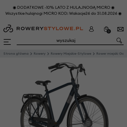
◉ DODATKOWE -10% LATO Z HULAJNOGĄ MICRO ◉
Wszystkie hulajnogi MICRO KOD: Wakacje26 do 31.08.2026 ◉
0
Strona główna
Rowery
Rowery Miejskie-Stylowe
Rower miejski Gazelle Esprit T3 Męski Betwe