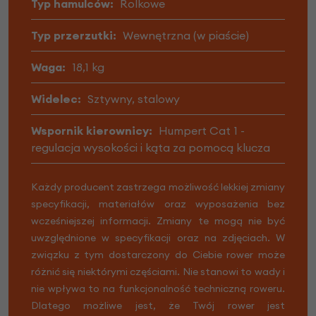
Typ hamulców:
Rolkowe
Typ przerzutki:
Wewnętrzna (w piaście)
Waga:
18,1 kg
Widelec:
Sztywny, stalowy
Wspornik kierownicy:
Humpert Cat 1 -
regulacja wysokości i kąta za pomocą klucza
Każdy producent zastrzega możliwość lekkiej zmiany
specyfikacji, materiałów oraz wyposażenia bez
wcześniejszej informacji. Zmiany te mogą nie być
uwzględnione w specyfikacji oraz na zdjęciach. W
związku z tym dostarczony do Ciebie rower może
różnić się niektórymi częściami. Nie stanowi to wady i
nie wpływa to na funkcjonalność techniczną roweru.
Dlatego możliwe jest, że Twój rower jest