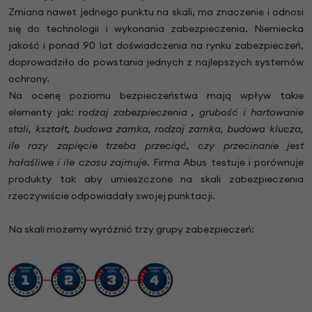
Zmiana nawet jednego punktu na skali, ma znaczenie i odnosi
się do technologii i wykonania zabezpieczenia. Niemiecka
jakość i ponad 90 lat doświadczenia na rynku zabezpieczeń,
doprowadziło do powstania jednych z najlepszych systemów
ochrony.
Na ocenę poziomu bezpieczeństwa mają wpływ takie
elementy jak: r
odzaj zabezpieczenia , grubość i hartowanie
stali, kształt, budowa zamka, rodzaj zamka, budowa klucza,
ile razy zapięcie trzeba przeciąć, czy przecinanie jest
hałaśliwe i ile czasu zajmuje
. Firma Abus testuje i porównuje
produkty tak aby umieszczone na skali zabezpieczenia
rzeczywiście odpowiadały swojej punktacji.
Na skali możemy wyróżnić trzy grupy zabezpieczeń: