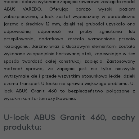
mocne i dobrze wykonane zapięcie rowerowe zastąpiło model
ABUS VAREDO. Oferując bardzo wysoki poziom
zabezpieczenia, u-lock został wyposażony w paraboliczne
jarzmo o średnicy 12 mm, dzięki tej grubości uzyskało ono
odpowiednią odporność na próby zgniatania lub
przepiłowania, dodatkowo zostało wzmocnione przeciw
rozciąganiu. Jarzmo wraz z kluczowymi elementami zostało
wykonane ze specjalnie hartowanej stali, zapewniając w ten
sposób twardość całej konstrukcji zapięcia. Zastosowany
materiał sprawia, że zapięcie jest nie tylko niezwykle
wytrzymałe ale i przede wszystkim stosunkowo lekkie, dzieki
czemu transport U-locka nie sprawia większego problemu. U-
lock ABUS Granit 460 to bezpieczeństwo połączone z
wysokim komfortem użytkowania.
U-lock ABUS Granit 460, cechy
produktu: