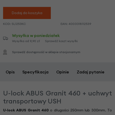
Dodaj do koszyka
KOD:
SL1253KC
EAN:
4003318112539
Wysyłka w poniedziałek
Wysyłka od 9,90 zł
Sprawdź koszt wysyłki
Sprawdź dostępność w sklepie stacjonarnym
Opis
Specyfikacja
Opinie
Zadaj pytanie
U-lock ABUS Granit 460 + uchwyt
transportowy USH
U-lock ABUS Granit 460
o długości 250mm lub 300mm. To