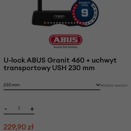
U-lock ABUS Granit 460 + uchwyt
transportowy USH 230 mm
230 mm
Wybierz wariant
-
+
229,90
zł