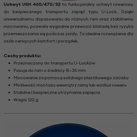
Uchwyt USH 460/470/32
to funkcjonalny uchwyt rowerowy
do bezpiecznego transportu zapięć typu U-Lock. Dzięki
uniwersalnemu dopasowaniu do różnych ram oraz stabilnemu
mocowaniu, pozwala wygodnie przewozić blokadę bez ryzyka
przemieszczania się podczas jazdy. To idealne rozwiązanie dla
osób ceniących komfort i porządek.
Cechy produktu:
Przeznaczony do transportu U-Locków
Pasuje do ram o średnicy 15–35 mm
Mocowanie za pomocą solidnego plastikowego zacisku
Możliwość montażu wewnątrz ramy lub wzdłuż roweru
Stabilne i bezpieczne utrzymanie zapięcia
Waga: 120 g