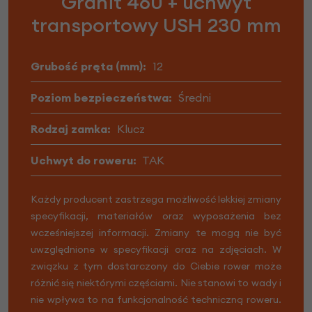
Granit 460 + uchwyt
transportowy USH 230 mm
Grubość pręta (mm):
12
Poziom bezpieczeństwa:
Średni
Rodzaj zamka:
Klucz
Uchwyt do roweru:
TAK
Każdy producent zastrzega możliwość lekkiej zmiany
specyfikacji, materiałów oraz wyposażenia bez
wcześniejszej informacji. Zmiany te mogą nie być
uwzględnione w specyfikacji oraz na zdjęciach. W
związku z tym dostarczony do Ciebie rower może
różnić się niektórymi częściami. Nie stanowi to wady i
nie wpływa to na funkcjonalność techniczną roweru.