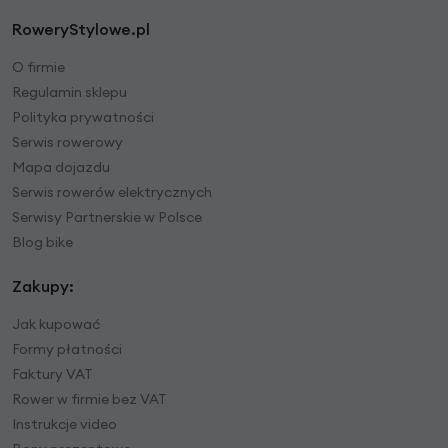
RoweryStylowe.pl
O firmie
Regulamin sklepu
Polityka prywatności
Serwis rowerowy
Mapa dojazdu
Serwis rowerów elektrycznych
Serwisy Partnerskie w Polsce
Blog bike
Zakupy:
Jak kupować
Formy płatności
Faktury VAT
Rower w firmie bez VAT
Instrukcje video