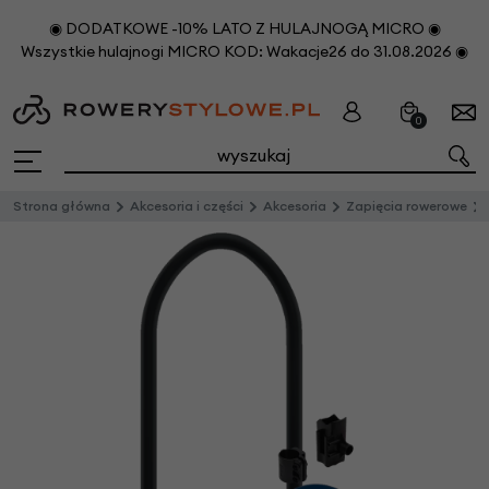
◉ DODATKOWE -10% LATO Z HULAJNOGĄ MICRO ◉
Wszystkie hulajnogi MICRO KOD: Wakacje26 do 31.08.2026 ◉
0
Strona główna
Akcesoria i części
Akcesoria
Zapięcia rowerowe