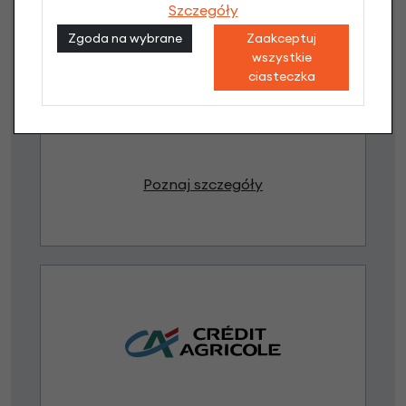
Szczegóły
Zgoda na wybrane
Zaakceptuj
Raty 0%
wszystkie
ciasteczka
1,00 zł - 5000,00 zł / do 10 rat 0%
od 5001,00 zł / do 20 rat 0%
Raty do 60 miesięcy
Poznaj szczegóły