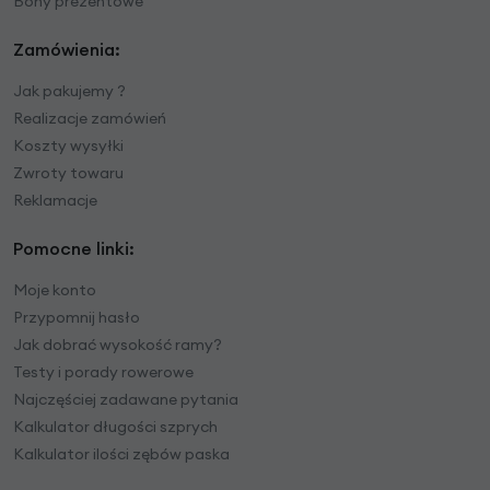
Bony prezentowe
Zamówienia:
Jak pakujemy ?
Realizacje zamówień
Koszty wysyłki
Zwroty towaru
Reklamacje
Pomocne linki:
Moje konto
Przypomnij hasło
Jak dobrać wysokość ramy?
Testy i porady rowerowe
Najczęściej zadawane pytania
Kalkulator długości szprych
Kalkulator ilości zębów paska