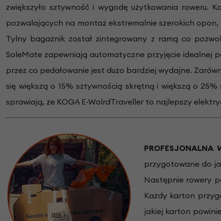
zwiększyło sztywność i wygodę użytkowania roweru. K
pozwalających na montaż ekstremalnie szerokich opon
Tylny bagażnik został zintegrowany z ramą co pozwo
SoleMate zapewniają automatyczne przyjęcie idealnej p
przez co pedałowanie jest dużo bardziej wydajne. Zarówn
się większą o 15% sztywnością skrętną i większą o 25% 
sprawiają, że KOGA E-WolrdTraveller to najlepszy elektry
PROFESJONALNA WY
przygotowane do ja
Następnie rowery p
Każdy karton przyg
jakiej karton powin