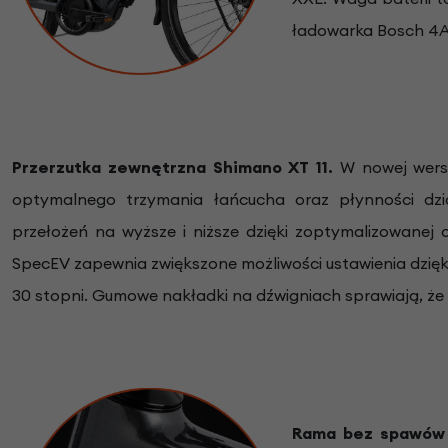
ładowarka Bosch 4
Przerzutka zewnętrzna Shimano XT 11.
W nowej wers
optymalnego trzymania łańcucha oraz płynności dzi
przełożeń na wyższe i niższe dzięki zoptymalizowan
SpecEV zapewnia zwiększone możliwości ustawienia dzię
30 stopni. Gumowe nakładki na dźwigniach sprawiają, że p
Rama bez spawó