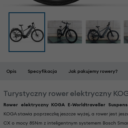
Opis
Specyfikacja
Jak pakujemy rowery?
Turystyczny rower elektryczny KO
Rower elektryczny
KOGA E-Worldtraveller
Suspens
KOGA stawia poprzeczkę jeszcze wyżej, a rower jest jes
CX o mocy 85Nm z inteligentnym systemem Bosch Smart 