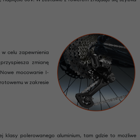
w celu zapewnienia
przyspiesza zmianę
. Nowe mocowanie I-
brotowemu w zakresie
 klasy polerowanego aluminium, tam gdzie to możliwe