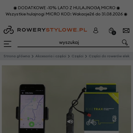
◉ DODATKOWE -10% LATO Z HULAJNOGĄ MICRO ◉
Wszystkie hulajnogi MICRO KOD: Wakacje26 do 31.08.2026 ◉
0
Strona główna
Akcesoria i części
Części
Części do rowerów elektrycznych