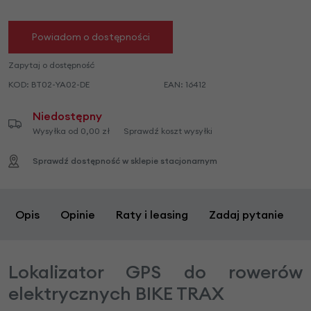
Powiadom o dostępności
Zapytaj o dostępność
KOD:
BT02-YA02-DE
EAN:
16412
Niedostępny
Wysyłka od 0,00 zł
Sprawdź koszt wysyłki
Sprawdź dostępność w sklepie stacjonarnym
Opis
Opinie
Raty i leasing
Zadaj pytanie
Lokalizator GPS do rowerów
elektrycznych BIKE TRAX