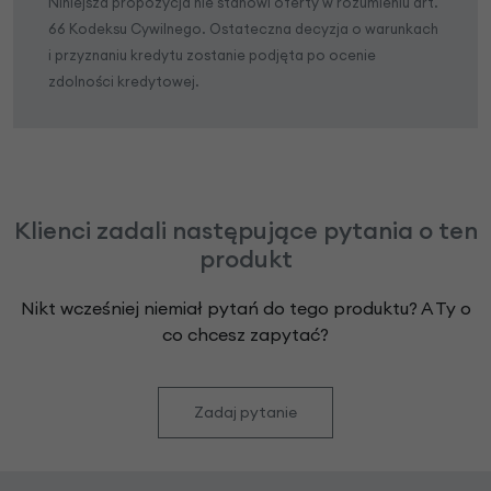
Niniejsza propozycja nie stanowi oferty w rozumieniu art.
66 Kodeksu Cywilnego. Ostateczna decyzja o warunkach
i przyznaniu kredytu zostanie podjęta po ocenie
zdolności kredytowej.
Klienci zadali następujące pytania o ten
produkt
Nikt wcześniej niemiał pytań do tego produktu? A Ty o
co chcesz zapytać?
Zadaj pytanie