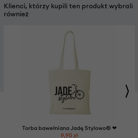
Klienci, którzy kupili ten produkt wybrali
również
Torba bawełniana Jadę Stylowo® ❤
9,90 zł