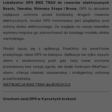
Lokalizator GPS BIKE TRAX do rowerów elektrycznych
Bosch, Yamaha, Shimano Steps i Brose.
GPS to aktualnie
najlepsza ochrona przed kradzieżą drogich rowerów
elektrycznych, moduł GPS montowany jest plug&play pod
osłoną silnika elektrycznego. Ze względu na swoje niewielkie
wymiary mopzna go zamontować do każdego modelu silnika
centralnego.
Moduł łączy się z aplikacją PowUnity na smartfonie
przesyłając dane GPS na bieżąco. Aplikacja nie tylko wysyła
alarm z wiadomością push gdy twój rower zostanie
przeniesiony bez twojej zgody, ale dzięki funkcjom BikePass i
alarm, oferuje również niezawodną i inteligentną ochronę
przed kradzieżą.
INSTRUKCJA BIKE TRAX dla BOSCH 2.0
Uruchom swój GPS w 4 prostych krokach