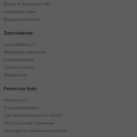
Rower w firmie bez VAT
Instrukcje video
Bony prezentowe
Zamówienia:
Jak pakujemy ?
Realizacje zamówień
Koszty wysyłki
Zwroty towaru
Reklamacje
Pomocne linki:
Moje konto
Przypomnij hasło
Jak dobrać wysokość ramy?
Testy i porady rowerowe
Najczęściej zadawane pytania