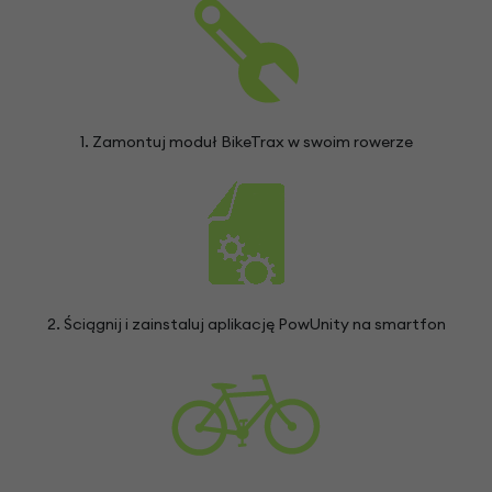
1. Zamontuj moduł BikeTrax w swoim rowerze
2. Ściągnij i zainstaluj aplikację PowUnity na smartfon