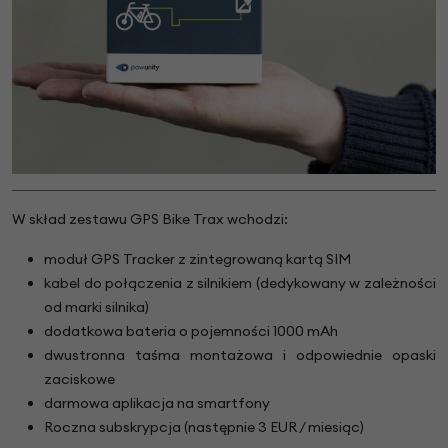
W skład zestawu GPS Bike Trax wchodzi:
moduł GPS Tracker z zintegrowaną kartą SIM
kabel do połączenia z silnikiem (dedykowany w zależności
od marki silnika)
dodatkowa bateria o pojemności 1000 mAh
dwustronna taśma montażowa i odpowiednie opaski
zaciskowe
darmowa aplikacja na smartfony
Roczna subskrypcja (następnie 3 EUR / miesiąc)