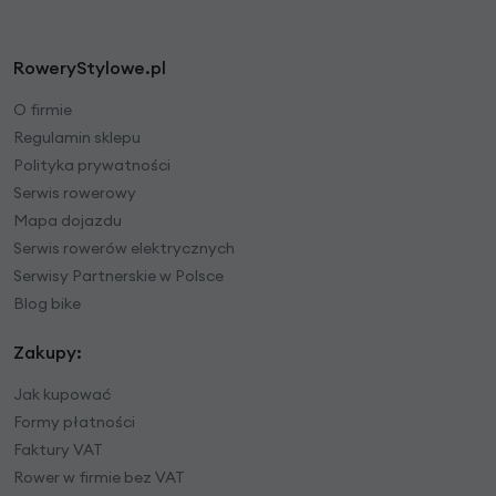
RoweryStylowe.pl
O firmie
Regulamin sklepu
Polityka prywatności
Serwis rowerowy
Mapa dojazdu
Serwis rowerów elektrycznych
Serwisy Partnerskie w Polsce
Blog bike
Zakupy:
Jak kupować
Formy płatności
Faktury VAT
Rower w firmie bez VAT