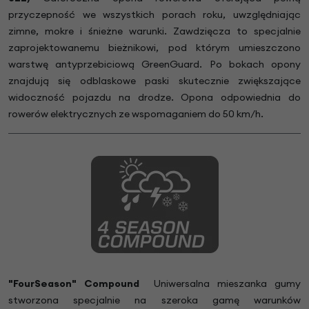
przyczepność we wszystkich porach roku, uwzględniając
zimne, mokre i śnieżne warunki. Zawdzięcza to specjalnie
zaprojektowanemu bieżnikowi, pod którym umieszczono
warstwę antyprzebiciową GreenGuard. Po bokach opony
znajdują się odblaskowe paski skutecznie zwiększające
widoczność pojazdu na drodze. Opona odpowiednia do
rowerów elektrycznych ze wspomaganiem do 50 km/h.
"FourSeason" Compound
Uniwersalna mieszanka gumy
stworzona specjalnie na szeroka gamę warunków