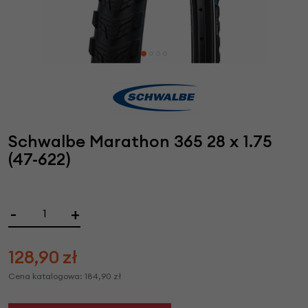
Schwalbe Marathon 365 28 x 1.75
(47-622)
-
+
128,90
zł
Cena katalogowa:
184,90
zł