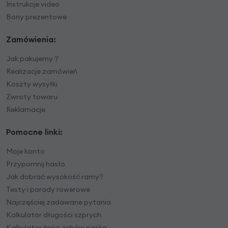
Instrukcje video
Bony prezentowe
Zamówienia:
Jak pakujemy ?
Realizacje zamówień
Koszty wysyłki
Zwroty towaru
Reklamacje
Pomocne linki:
Moje konto
Przypomnij hasło
Jak dobrać wysokość ramy?
Testy i porady rowerowe
Najczęściej zadawane pytania
Kalkulator długości szprych
Kalkulator ilości zębów paska