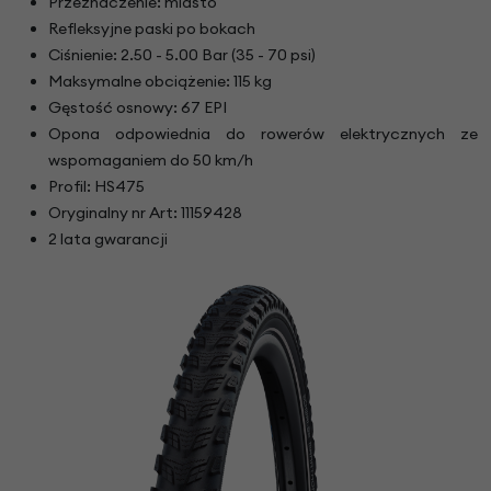
Przeznaczenie: miasto
Refleksyjne paski po bokach
Ciśnienie: 2.50 - 5.00 Bar (35 - 70 psi)
Maksymalne obciążenie: 115 kg
Gęstość osnowy: 67 EPI
Opona odpowiednia do rowerów elektrycznych ze
wspomaganiem do 50 km/h
Profil: HS475
Oryginalny nr Art: 11159428
2 lata gwarancji