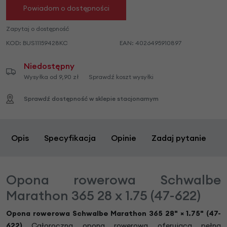
Powiadom o dostępności
Zapytaj o dostępność
KOD:
BUS11159428KC
EAN:
4026495910897
Niedostępny
Wysyłka od 9,90 zł
Sprawdź koszt wysyłki
Sprawdź dostępność w sklepie stacjonarnym
Opis
Specyfikacja
Opinie
Zadaj pytanie
Opona rowerowa Schwalbe
Marathon 365 28 x 1.75 (47-622)
Opona rowerowa Schwalbe Marathon 365 28"
×
1.75" (47-
622)
Całoroczna opona rowerowa oferująca pełną