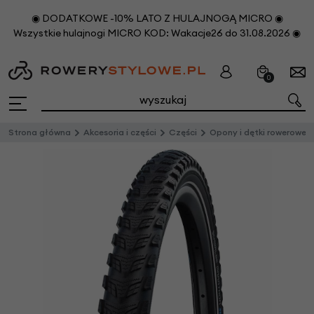
◉ DODATKOWE -10% LATO Z HULAJNOGĄ MICRO ◉
Wszystkie hulajnogi MICRO KOD: Wakacje26 do 31.08.2026 ◉
0
Strona główna
Akcesoria i części
Części
Opony i dętki rowerowe