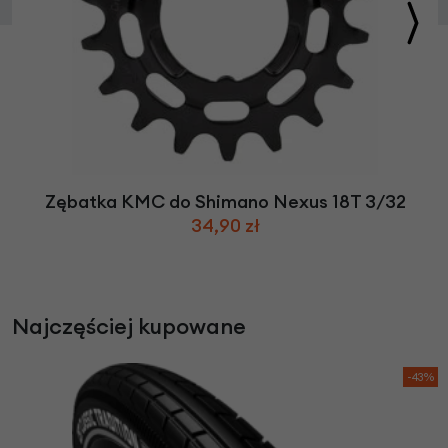
Zębatka KMC do Shimano Nexus 18T 3/32
34,90 zł
Najczęściej kupowane
-43%