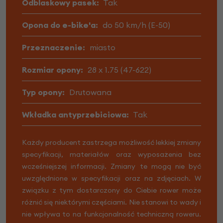
Odblaskowy pasek:
Tak
Opona do e-bike'a:
do 50 km/h (E-50)
Przeznaczenie:
miasto
Rozmiar opony:
28 x 1.75 (47-622)
Typ opony:
Drutowana
Wkładka antyprzebiciowa:
Tak
Każdy producent zastrzega możliwość lekkiej zmiany
specyfikacji, materiałów oraz wyposażenia bez
wcześniejszej informacji. Zmiany te mogą nie być
uwzględnione w specyfikacji oraz na zdjęciach. W
związku z tym dostarczony do Ciebie rower może
różnić się niektórymi częściami. Nie stanowi to wady i
nie wpływa to na funkcjonalność techniczną roweru.