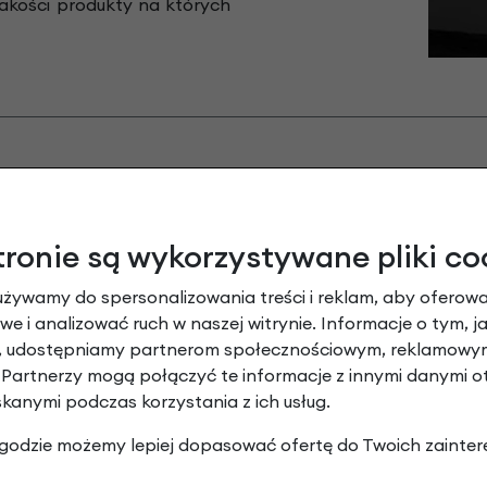
jakości produkty na których
tronie są wykorzystywane pliki co
używamy do spersonalizowania treści i reklam, aby oferowa
e i analizować ruch w naszej witrynie. Informacje o tym, j
y, udostępniamy partnerom społecznościowym, reklamowym
 Partnerzy mogą połączyć te informacje z innymi danymi 
skanymi podczas korzystania z ich usług.
 zgodzie możemy lepiej dopasować ofertę do Twoich zainter