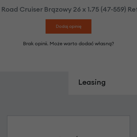
Road Cruiser Brązowy 26 x 1.75 (47-559) Ref
Dodaj opinię
Brak opinii. Może warto dodać własną?
Leasing