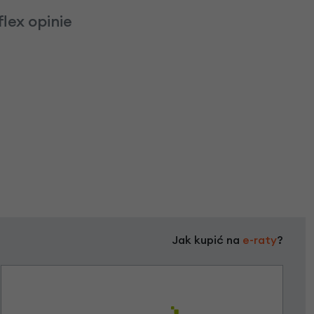
lex opinie
Jak kupić na
e-raty
?