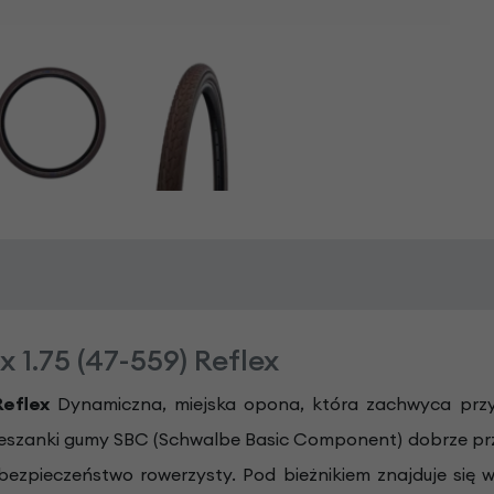
 1.75 (47-559) Reflex
Reflex
Dynamiczna, miejska opona, która zachwyca przyj
eszanki gumy SBC (Schwalbe Basic Component) dobrze przy
bezpieczeństwo rowerzysty. Pod bieżnikiem znajduje się w