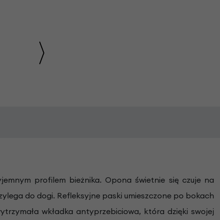
emnym profilem bieżnika. Opona świetnie się czuje na
lega do dogi. Refleksyjne paski umieszczone po bokach
ytrzymała wkładka antyprzebiciowa, która dzięki swojej