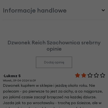
Informacje handlowe
Dzwonek Reich Szachownica srebrny
opinie
Dodaj opinię
~Lukasz S
Wtorek, 09-04-2024 16:09
Dzwonek kupiłem w sklepie i jeżdzę około roku. Nie
polecam - po pierwsze to jest za cichy, a co najgorsze,
po jakimś czasie zaczął brzęczeć na każdej dziurze.
Jazda jak to po wrocławsku - trochę po ścieżce, ale w