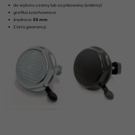
do wyboru czarny lub ocynkowany (srebrny)
grafika szachownica
średnica:
55 mm
2 lata gwarancji