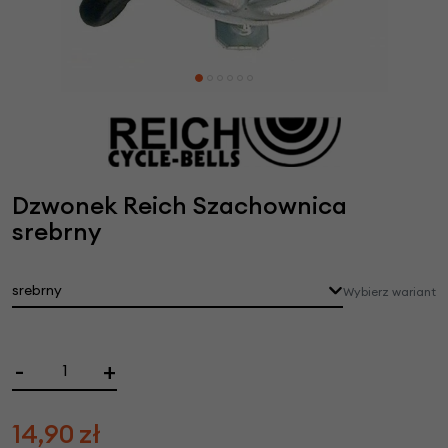
Dzwonek Reich Szachownica
srebrny
srebrny
Wybierz wariant
-
+
14,90
zł