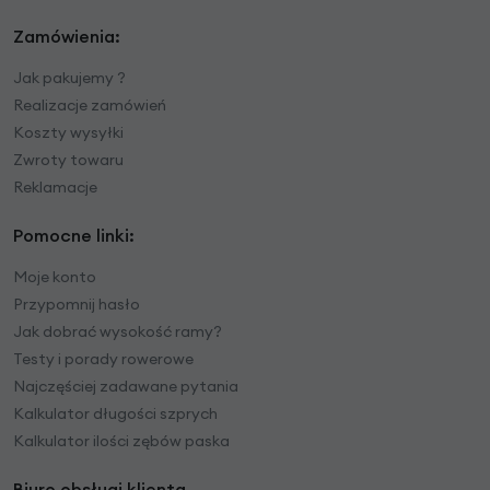
Zamówienia:
Jak pakujemy ?
Realizacje zamówień
Koszty wysyłki
Zwroty towaru
Reklamacje
Pomocne linki:
Moje konto
Przypomnij hasło
Jak dobrać wysokość ramy?
Testy i porady rowerowe
Najczęściej zadawane pytania
Kalkulator długości szprych
Kalkulator ilości zębów paska
Biuro obsługi klienta