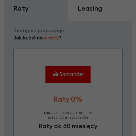
Raty
Leasing
Dostępne propozycje
Jak kupić na
e-raty
?
Raty 0%
1,00 zł - 5000,00 zł / do 10 rat 0%
od 5001,00 zł / do 20 rat 0%
Raty do 60 miesięcy