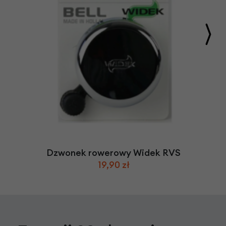
Dzwonek rowerowy Widek RVS
19,90 zł