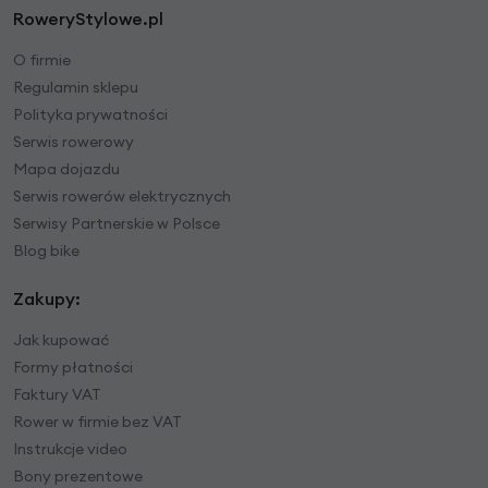
RoweryStylowe.pl
O firmie
Regulamin sklepu
Polityka prywatności
Serwis rowerowy
Mapa dojazdu
Serwis rowerów elektrycznych
Serwisy Partnerskie w Polsce
Blog bike
Zakupy:
Jak kupować
Formy płatności
Faktury VAT
Rower w firmie bez VAT
Instrukcje video
Bony prezentowe