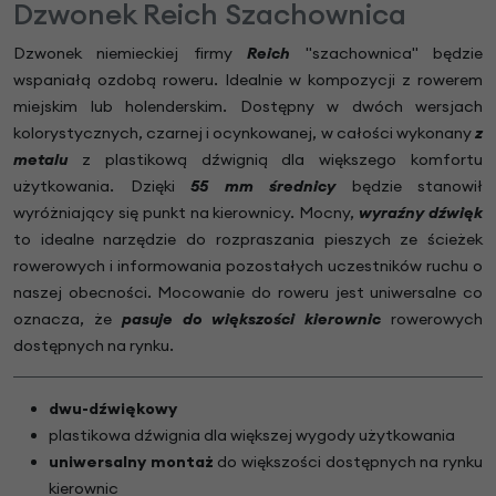
Dzwonek Reich Szachownica
Dzwonek niemieckiej firmy
Reich
"szachownica" będzie
wspaniałą ozdobą roweru. Idealnie w kompozycji z rowerem
miejskim lub holenderskim. Dostępny w dwóch wersjach
kolorystycznych, czarnej i ocynkowanej, w całości wykonany
z
metalu
z plastikową dźwignią dla większego komfortu
użytkowania. Dzięki
55 mm średnicy
będzie stanowił
wyróżniający się punkt na kierownicy. Mocny,
wyraźny dźwięk
to idealne narzędzie do rozpraszania pieszych ze ścieżek
rowerowych i informowania pozostałych uczestników ruchu o
naszej obecności. Mocowanie do roweru jest uniwersalne co
oznacza, że
pasuje do większości kierownic
rowerowych
dostępnych na rynku.
dwu-dźwiękowy
plastikowa dźwignia dla większej wygody użytkowania
uniwersalny montaż
do większości dostępnych na rynku
kierownic