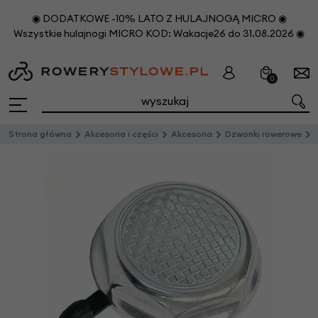
◉ DODATKOWE -10% LATO Z HULAJNOGĄ MICRO ◉
Wszystkie hulajnogi MICRO KOD: Wakacje26 do 31.08.2026 ◉
0
Strona główna
Akcesoria i części
Akcesoria
Dzwonki rowerowe
D