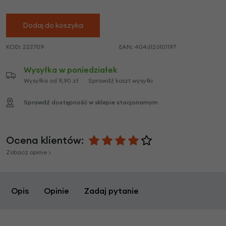
Dodaj do koszyka
KOD:
222709
EAN:
4046126101197
Wysyłka w poniedziałek
Wysyłka od 9,90 zł
Sprawdź koszt wysyłki
Sprawdź dostępność w sklepie stacjonarnym
Ocena klientów:
Zobacz opinie >
Opis
Opinie
Zadaj pytanie