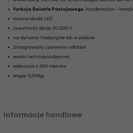
funkcja Światła Postojowego
, kondensator - lampk
mocna dioda LED
żywotność diody 50.000 h
na dynamo tradycyjne lub w piaście
zintegrowany czerwony odblask
wodo i wstrząsoodporna
widoczna z 600 metrów
waga: 0,04kg
Informacje handlowe