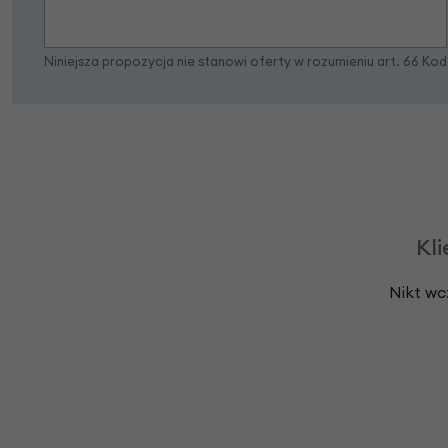
Niniejsza propozycja nie stanowi oferty w rozumieniu art. 66 K
Kli
Nikt wc