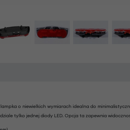
 lampka o niewielkich wymiarach idealna do minimalistycz
ziale tylko jednej diody LED. Opcja ta zapewnia widoczność 
 mm)