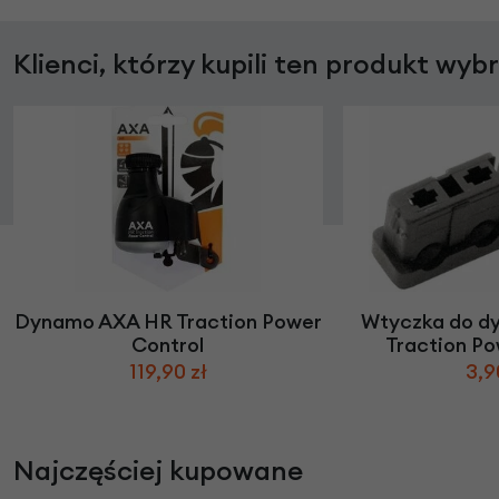
Klienci, którzy kupili ten produkt wyb
Dynamo AXA HR Traction Power
Wtyczka do d
Control
Traction Po
119,90 zł
3,9
Najczęściej kupowane