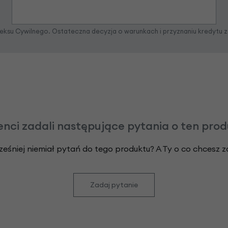
odeksu Cywilnego. Ostateczna decyzja o warunkach i przyznaniu kredytu 
enci zadali następujące pytania o ten pro
ześniej niemiał pytań do tego produktu? A Ty o co chcesz 
Zadaj pytanie