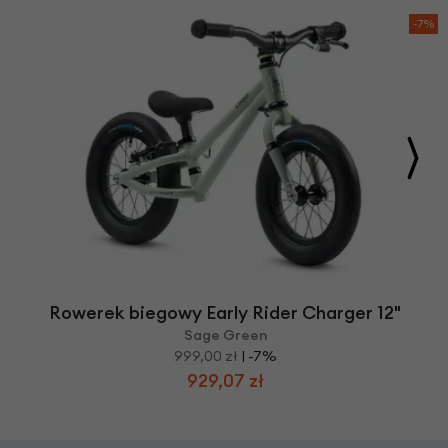
-7%
Rowerek biegowy Early Rider Charger 12"
Sage Green
999,00 zł
| -7%
929,07 zł