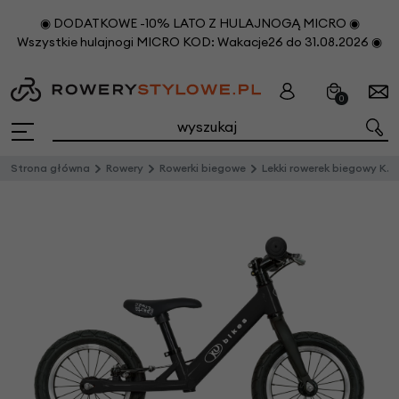
◉ DODATKOWE -10% LATO Z HULAJNOGĄ MICRO ◉
Wszystkie hulajnogi MICRO KOD: Wakacje26 do 31.08.2026 ◉
0
Strona główna
Rowery
Rowerki biegowe
Lekki rowerek biegowy KUbikes 12"