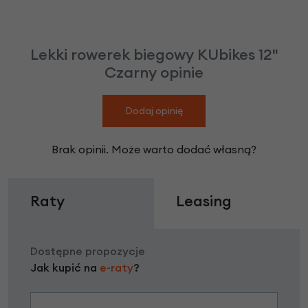
Lekki rowerek biegowy KUbikes 12"
Czarny opinie
Dodaj opinię
Brak opinii. Może warto dodać własną?
Raty
Leasing
Dostępne propozycje
Jak kupić na
e-raty
?