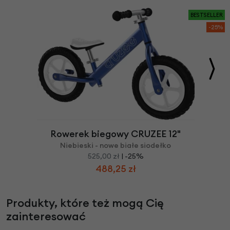
BESTSELLER
-25%
Rowerek biegowy CRUZEE 12"
Niebieski - nowe białe siodełko
525,00 zł
| -25%
488,25 zł
Produkty, które też mogą Cię
zainteresować