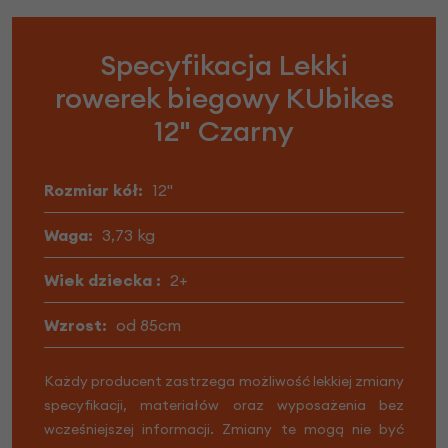
Specyfikacja Lekki
rowerek biegowy KUbikes
12" Czarny
Rozmiar kół:
12"
Waga:
3,73 kg
Wiek dziecka :
2+
Wzrost:
od 85cm
Każdy producent zastrzega możliwość lekkiej zmiany
specyfikacji, materiałów oraz wyposażenia bez
wcześniejszej informacji. Zmiany te mogą nie być