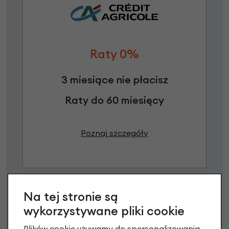
Raty 0%
3 miesiące nie płacisz
Raty do 60 miesięcy
Poznaj szczegóły
Na tej stronie są
wykorzystywane pliki cookie
Plików cookie używamy do spersonalizowania