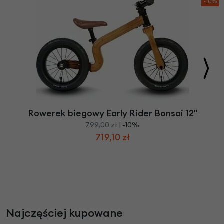
-10%
Rowerek biegowy Early Rider Bonsai 12"
799,00 zł
| -10%
719,10 zł
Najczęściej kupowane