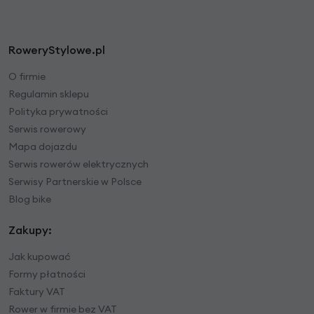
RoweryStylowe.pl
O firmie
Regulamin sklepu
Polityka prywatności
Serwis rowerowy
Mapa dojazdu
Serwis rowerów elektrycznych
Serwisy Partnerskie w Polsce
Blog bike
Zakupy:
Jak kupować
Formy płatności
Faktury VAT
Rower w firmie bez VAT