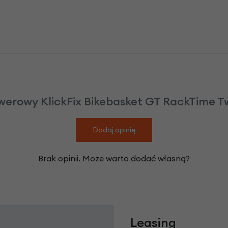
werowy KlickFix Bikebasket GT RackTime Twi
Dodaj opinię
Brak opinii. Może warto dodać własną?
Leasing