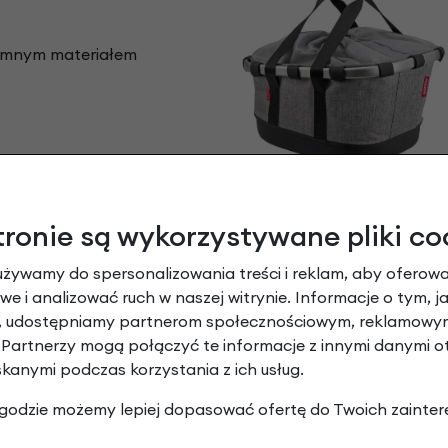
jemnym materiałem
 montażowym Racktime
tronie są wykorzystywane pliki co
używamy do spersonalizowania treści i reklam, aby oferowa
e i analizować ruch w naszej witrynie. Informacje o tym, j
y, udostępniamy partnerom społecznościowym, reklamowym
 Partnerzy mogą połączyć te informacje z innymi danymi 
skanymi podczas korzystania z ich usług.
 zgodzie możemy lepiej dopasować ofertę do Twoich zainter