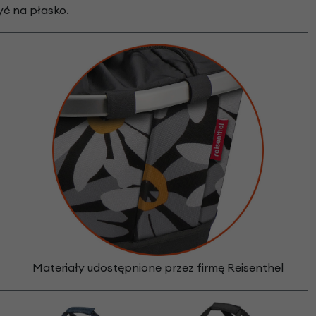
yć na płasko.
Materiały udostępnione przez firmę Reisenthel