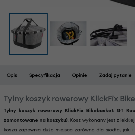
Opis
Specyfikacja
Opinie
Zadaj pytanie
Tylny koszyk rowerowy KlickFix Bi
Tylny koszyk rowerowy KlickFix Bikebasket GT Ra
zamontowane na koszyku)
. Kosz wykonany jest z lekki
kosza zapewnia dużo miejsca zarówno dla siodła, jak i