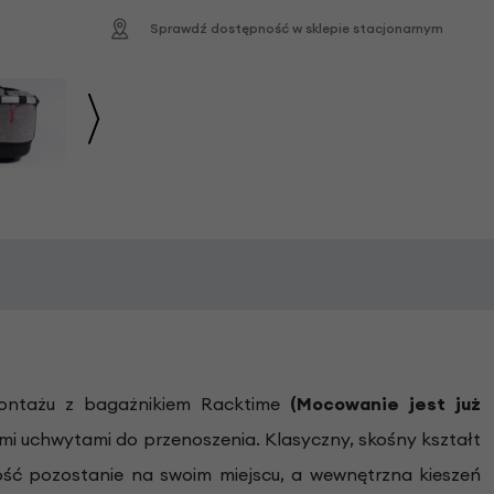
Sprawdź dostępność w sklepie stacjonarnym
montażu z bagażnikiem Racktime
(Mocowanie jest już
ymi uchwytami do przenoszenia. Klasyczny, skośny kształt
tość pozostanie na swoim miejscu, a wewnętrzna kieszeń