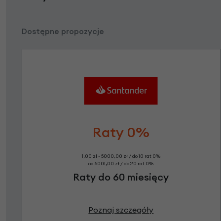
Dostępne propozycje
Raty 0%
1,00 zł - 5000,00 zł / do 10 rat 0%
od 5001,00 zł / do 20 rat 0%
Raty do 60 miesięcy
Poznaj szczegóły