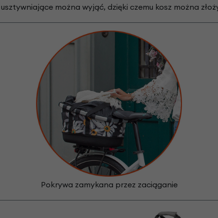
 usztywniające można wyjąć, dzięki czemu kosz można złoż
Pokrywa zamykana przez zaciąganie