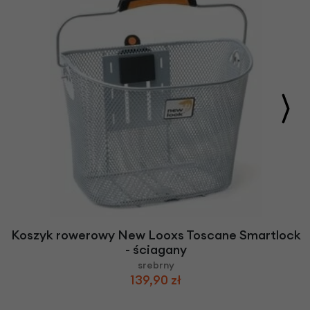
Koszyk rowerowy New Looxs Toscane Smartlock
- ściagany
srebrny
139,90 zł