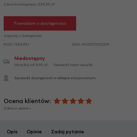
Cena katalogowa:
339,90
zł
Powiadom o dostępności
Zapytaj o dostępność
KOD:
728435J
EAN:
4030572102259
Niedostępny
Wysyłka od 9,90 zł
Sprawdź koszt wysyłki
Sprawdź dostępność w sklepie stacjonarnym
Ocena klientów:
Zobacz opinie >
Opis
Opinie
Zadaj pytanie