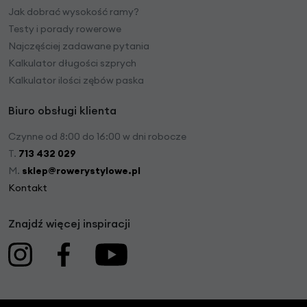
Jak dobrać wysokość ramy?
Testy i porady rowerowe
Najczęściej zadawane pytania
Kalkulator długości szprych
Kalkulator ilości zębów paska
Biuro obsługi klienta
Czynne od 8:00 do 16:00 w dni robocze
T.
713 432 029
M.
sklep@rowerystylowe.pl
Kontakt
Znajdź więcej inspiracji