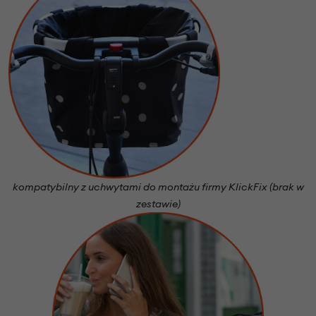
kompatybilny z uchwytami do montażu firmy KlickFix (brak w
zestawie)