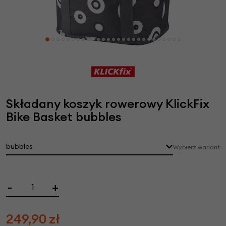
Składany koszyk rowerowy KlickFix
Bike Basket bubbles
bubbles
Wybierz wariant
-
+
249,90
zł