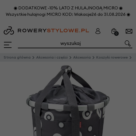
◉ DODATKOWE -10% LATO Z HULAJNOGĄ MICRO ◉
Wszystkie hulajnogi MICRO KOD: Wakacje26 do 31.08.2026 ◉
0
Strona główna
Akcesoria i części
Akcesoria
Koszyki rowerowe
P