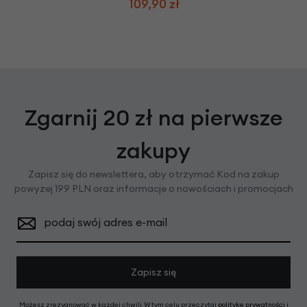
109,90 zł
Zgarnij 20 zł na pierwsze
zakupy
Zapisz się do newslettera, aby otrzymać Kod na zakup
powyżej 199 PLN oraz informacje o nowościach i promocjach
podaj swój adres e-mail
Zapisz się
Możesz zrezygnować w każdej chwili. W tym celu przeczytaj
politykę prywatności
i