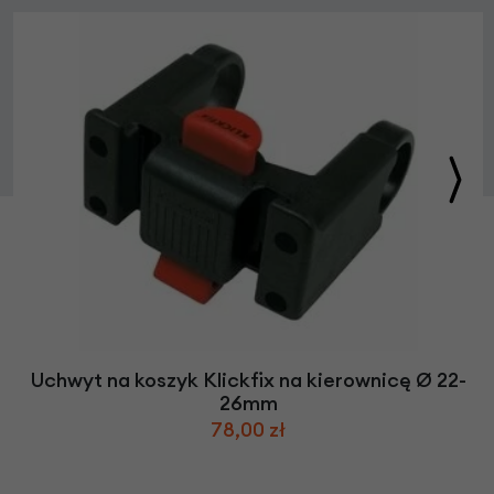
Uchwyt na koszyk Klickfix na kierownicę Ø 22-
26mm
78,00 zł