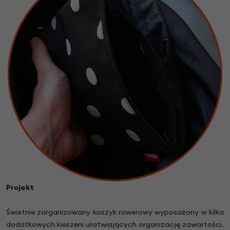
Projekt
Świetnie zorganizowany koszyk rowerowy wyposażony w kilka
dodatkowych kieszeni ułatwiających organizację zawartości.