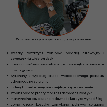
Kosz zamykany pokrywą zaciąganą sznurkiem
świetny towarzysz zakupów, bardziej atrakcyjny i
poręczny niż wiele torebek
posiada zarówno zewnętrzne jak i wewnętrzne kieszenie
oraz organizer
wykonany z wysokiej jakości wodoodpornego poliestru
odpornego na ścieranie
uchwyt montażowy nie znajduje się w zestawie
szybki i bardzo prosty montaż i demontaż koszyka
maksymalna bezpieczna ładowność koszyka wynosi 5 kg
górna część koszyka zamykana pokrywą ściąganą