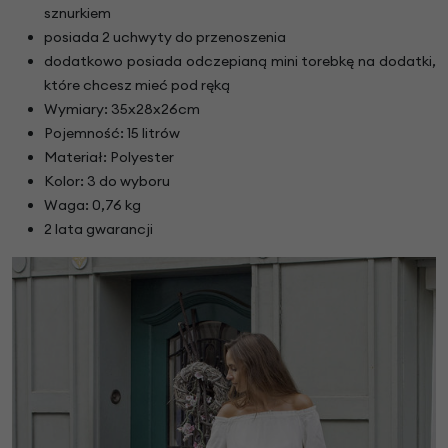
sznurkiem
posiada 2 uchwyty do przenoszenia
dodatkowo posiada odczepianą mini torebkę na dodatki,
które chcesz mieć pod ręką
Wymiary: 35x28x26cm
Pojemność: 15 litrów
Materiał: Polyester
Kolor: 3 do wyboru
Waga: 0,76 kg
2 lata gwarancji