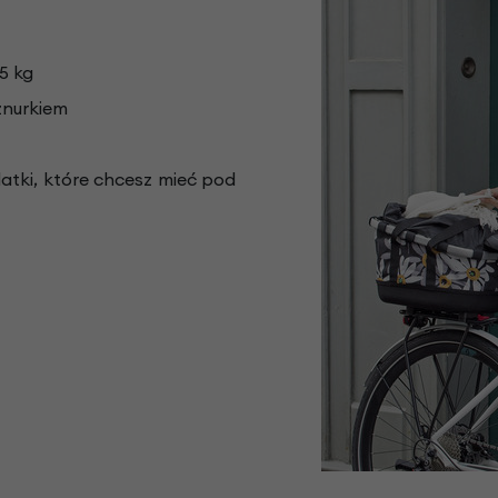
5 kg
znurkiem
tki, które chcesz mieć pod