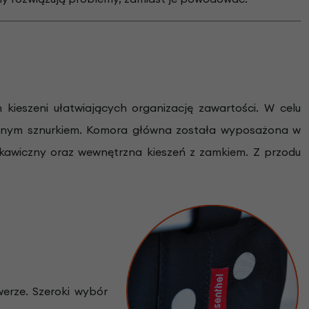
ieszeni ułatwiających organizację zawartości. W celu
ganym sznurkiem. Komora główna została wyposażona w
kawiczny oraz wewnętrzna kieszeń z zamkiem. Z przodu
erze. Szeroki wybór