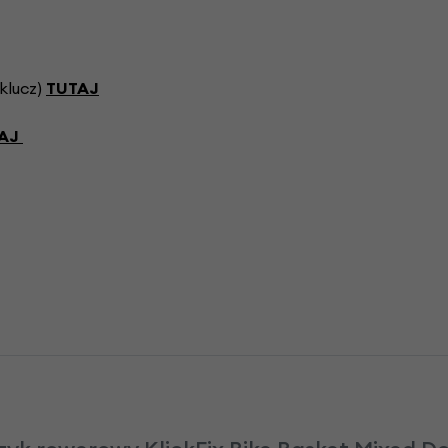
klucz)
TUTAJ
AJ