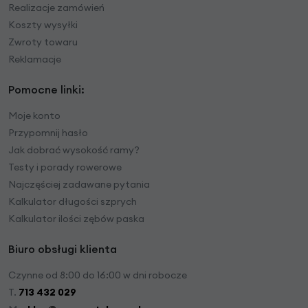
Realizacje zamówień
Koszty wysyłki
Zwroty towaru
Reklamacje
Pomocne linki:
Moje konto
Przypomnij hasło
Jak dobrać wysokość ramy?
Testy i porady rowerowe
Najczęściej zadawane pytania
Kalkulator długości szprych
Kalkulator ilości zębów paska
Biuro obsługi klienta
Czynne od 8:00 do 16:00 w dni robocze
T.
713 432 029