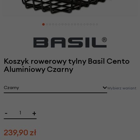
Koszyk rowerowy tylny Basil Cento
Aluminiowy Czarny
Czarny
Wybierz wariant
-
+
239,90
zł