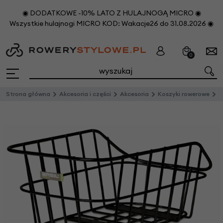
◉ DODATKOWE -10% LATO Z HULAJNOGĄ MICRO ◉
Wszystkie hulajnogi MICRO KOD: Wakacje26 do 31.08.2026 ◉
0
Strona główna
Akcesoria i części
Akcesoria
Koszyki rowerowe
T