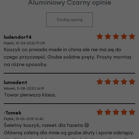
Aluminiowy Czarny opinie
Dodaj opinię
ludendorf4
Piątek, 10-04-2026 17:05
Koszyk co prwada made in china ale nie ma się do
czego przyczepić. Grube solidne pręty. Prosty montaż
na różne sposoby.
lumadent
Wtorek, 11-08-2020 16:19
Towar pierwsza klasa.
~Tomek
Piątek, 15-03-2019 10:42
Świetny koszyk, nawet dla faceta 😄
Główną zaletą dla mnie są grube druty i spore odstępy.