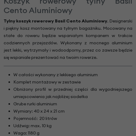
Koszyk rowerowy tylny Basil
Cento Aluminiowy
Tylny koszyk rowerowy Basil Cento Aluminiowy
. Designerski
i piękny kosz montowany na tylnym bagażniku. Mocowany na
stałe do roweru będzie wspaniałym kompanem w trakcie
codziennych przejazdów. Wykonany z mocnego aluminium
jest lekki, wytrzymały i wodoodporny, przez co zawsze będzie
się wspaniale prezentować na twoim rowerze.
W całości wykonany z lekkiego aluminium
Komplet montażowy w zestawie
Obniżony profil w przedniej części dla wygodniejszego
umiejscowienia jak najbliżej siodełka
Grube rurki aluminium
Wymiary: 40 x 24 x 21 cm
Pojemność: 20 litrów
Udźwig: max. 10 kg
Waga: 1180 g