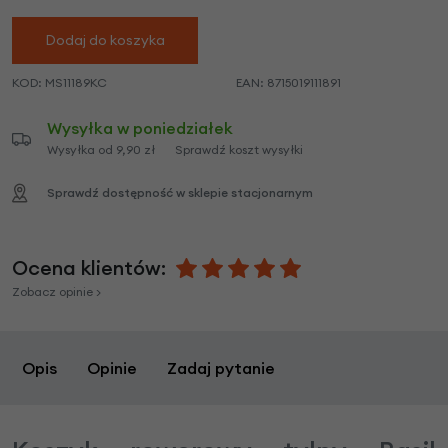
Dodaj do koszyka
KOD:
MS11189KC
EAN:
8715019111891
Wysyłka w poniedziałek
Wysyłka od 9,90 zł
Sprawdź koszt wysyłki
Sprawdź dostępność w sklepie stacjonarnym
Ocena klientów:
Zobacz opinie >
Opis
Opinie
Zadaj pytanie