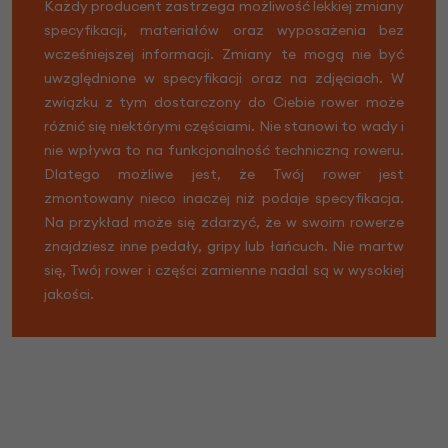
Każdy producent zastrzega możliwość lekkiej zmiany
specyfikacji, materiałów oraz wyposażenia bez
wcześniejszej informacji. Zmiany te mogą nie być
uwzględnione w specyfikacji oraz na zdjęciach. W
związku z tym dostarczony do Ciebie rower może
różnić się niektórymi częściami. Nie stanowi to wady i
nie wpływa to na funkcjonalność techniczną roweru.
Dlatego możliwe jest, że Twój rower jest
zmontowany nieco inaczej niż podaje specyfikacja.
Na przykład może się zdarzyć, że w swoim rowerze
znajdziesz inne pedały, gripy lub łańcuch. Nie martw
się, Twój rower i części zamienne nadal są w wysokiej
jakości.