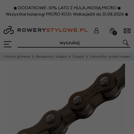
◉ DODATKOWE -10% LATO Z HULAJNOGĄ MICRO ◉
Wszystkie hulajnogi MICRO KOD: Wakacje26 do 31.08.2026 ◉
0
Strona główna
Akcesoria i części
Części
Łańcuchy i paski rowerowe