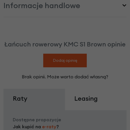
Informacje handlowe
Łańcuch rowerowy KMC S1 Brown opinie
Dodaj opinię
Brak opinii. Może warto dodać własną?
Raty
Leasing
Dostępne propozycje
Jak kupić na
e-raty
?