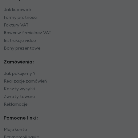
Jak kupować
Formy płatności
Faktury VAT
Rower w firmie bez VAT
Instrukcje video
Bony prezentowe
Zamówienia:
Jak pakujemy ?
Realizacje zamówień
Koszty wysyłki
Zwroty towaru
Reklamacje
Pomocne linki:
Moje konto
Przypomnij hasło