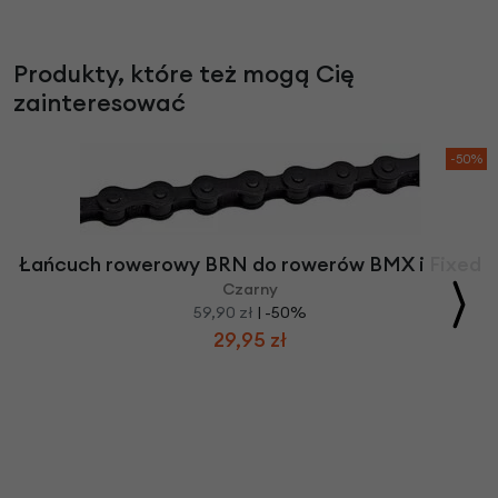
Produkty, które też mogą Cię
zainteresować
-50%
Łańcuch rowerowy BRN do rowerów BMX i Fixed
Czarny
59,90 zł
| -50%
29,95 zł