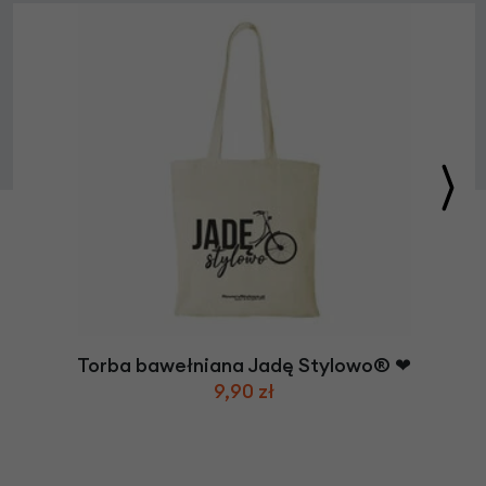
Torba bawełniana Jadę Stylowo® ❤
9,90 zł