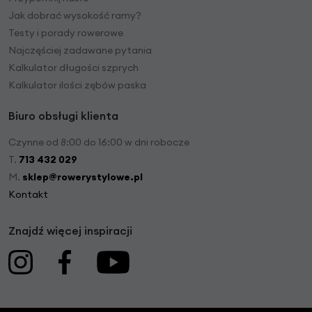
Jak dobrać wysokość ramy?
Testy i porady rowerowe
Najczęściej zadawane pytania
Kalkulator długości szprych
Kalkulator ilości zębów paska
Biuro obsługi klienta
Czynne od 8:00 do 16:00 w dni robocze
T.
713 432 029
M.
sklep@rowerystylowe.pl
Kontakt
Znajdź więcej inspiracji