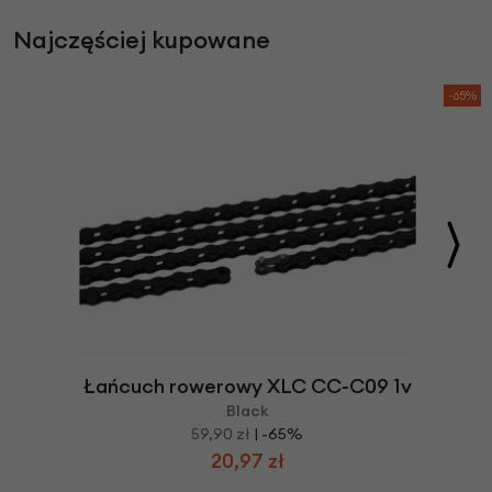
Najczęściej kupowane
-65%
Łańcuch rowerowy XLC CC-C09 1v
Black
59,90 zł
| -65%
20,97 zł