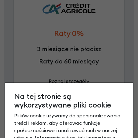
Raty 0%
3 miesiące nie płacisz
Raty do 60 miesięcy
Poznaj szczegóły
Na tej stronie są
wykorzystywane pliki cookie
Plików cookie używamy do spersonalizowania
treści i reklam, aby oferować funkcje
społecznościowe i analizować ruch w naszej
witrynie. Informacje o tym, jak korzystasz z