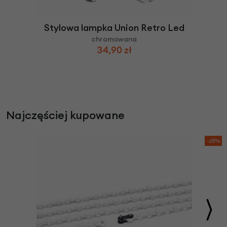
Stylowa lampka Union Retro Led
chromowana
34,90 zł
Najczęściej kupowane
-65%