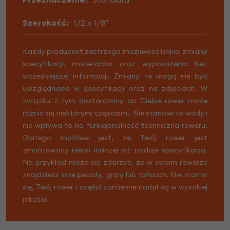
Szerokość:
1/2 x 1/8"
Każdy producent zastrzega możliwość lekkiej zmiany
specyfikacji, materiałów oraz wyposażenia bez
wcześniejszej informacji. Zmiany te mogą nie być
uwzględnione w specyfikacji oraz na zdjęciach. W
związku z tym dostarczony do Ciebie rower może
różnić się niektórymi częściami. Nie stanowi to wady i
nie wpływa to na funkcjonalność techniczną roweru.
Dlatego możliwe jest, że Twój rower jest
zmontowany nieco inaczej niż podaje specyfikacja.
Na przykład może się zdarzyć, że w swoim rowerze
znajdziesz inne pedały, gripy lub łańcuch. Nie martw
się, Twój rower i części zamienne nadal są w wysokiej
jakości.