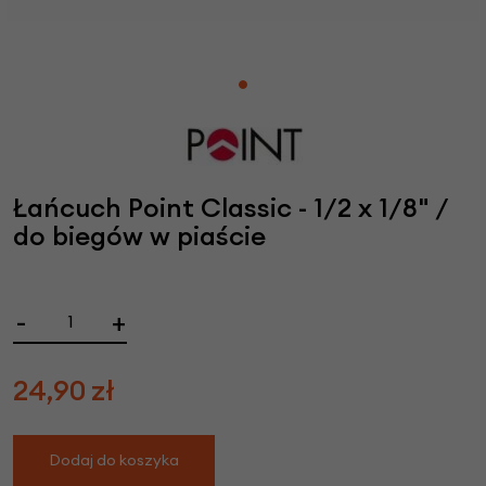
Łańcuch Point Classic - 1/2 x 1/8" /
do biegów w piaście
-
+
24,90
zł
Dodaj do koszyka