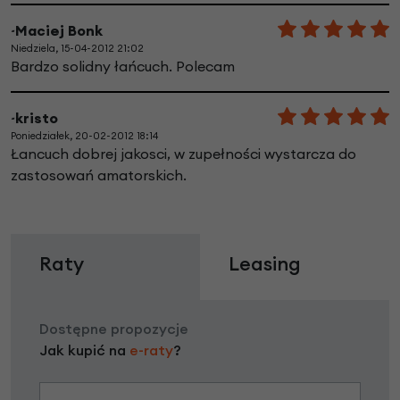
~Maciej Bonk
Niedziela, 15-04-2012 21:02
Bardzo solidny łańcuch. Polecam
~kristo
Poniedziałek, 20-02-2012 18:14
Łancuch dobrej jakosci, w zupełności wystarcza do
zastosowań amatorskich.
Raty
Leasing
Dostępne propozycje
Jak kupić na
e-raty
?