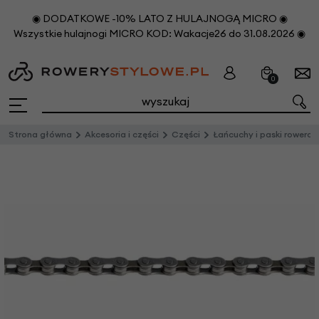
◉ DODATKOWE -10% LATO Z HULAJNOGĄ MICRO ◉
Wszystkie hulajnogi MICRO KOD: Wakacje26 do 31.08.2026 ◉
0
Strona główna
Akcesoria i części
Części
Łańcuchy i paski rowerowe