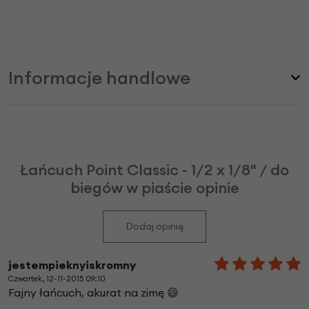
Informacje handlowe
Łańcuch Point Classic - 1/2 x 1/8" / do
biegów w piaście opinie
Dodaj opinię
jestempieknyiskromny
Czwartek, 12-11-2015 09:10
Fajny łańcuch, akurat na zimę 😄