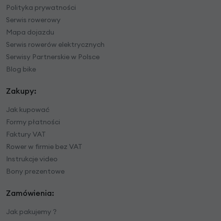
Polityka prywatności
Serwis rowerowy
Mapa dojazdu
Serwis rowerów elektrycznych
Serwisy Partnerskie w Polsce
Blog bike
Zakupy:
Jak kupować
Formy płatności
Faktury VAT
Rower w firmie bez VAT
Instrukcje video
Bony prezentowe
Zamówienia:
Jak pakujemy ?