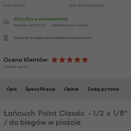
KOD:
105347
EAN:
4016232052607
Wysyłka w poniedziałek
Wysyłka od 9,90 zł
Sprawdź koszt wysyłki
Sprawdź dostępność w sklepie stacjonarnym
Ocena klientów:
Zobacz opinie >
Opis
Specyfikacja
Opinie
Zadaj pytanie
Łańcuch Point Classic - 1/2 x 1/8"
/ do biegów w piaście