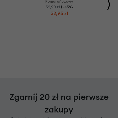
Pomarańczowy
59,90 zł
| -45%
32,95 zł
Zgarnij 20 zł na pierwsze
zakupy