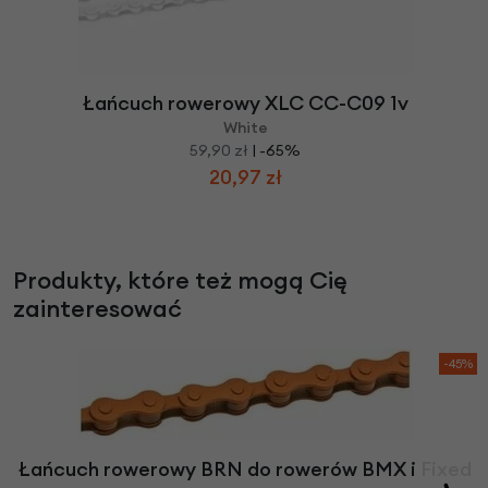
Łańcuch rowerowy XLC CC-C09 1v
White
59,90 zł
| -65%
20,97 zł
Produkty, które też mogą Cię
zainteresować
-45%
Łańcuch rowerowy BRN do rowerów BMX i Fixed