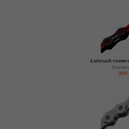
Łańcuch rower
Czarny/
399,