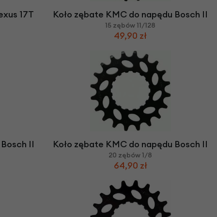
exus 17T
Koło zębate KMC do napędu Bosch II
15 zębów 11/128
49,90 zł
Bosch II
Koło zębate KMC do napędu Bosch II
20 zębów 1/8
64,90 zł