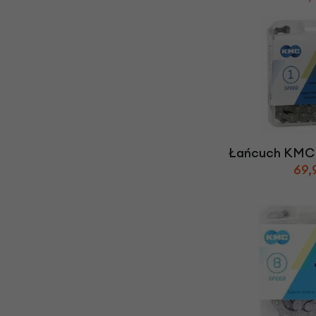
Łańcuch KMC 
69,