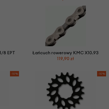
1/8 EPT
Łańcuch rowerowy KMC X10.93
119,90 zł
-10%
-10%