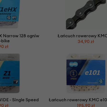
 Narrow 128 ogniw
Łańcuch rowerowy KMC
-bike
34,90 zł
90 zł
IDE - Single Speed
Łańcuch rowerowy KMC e101
90 zł
195,90 zł