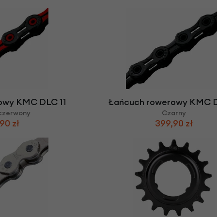
owy KMC DLC 11
Łańcuch rowerowy KMC D
czerwony
Czarny
90 zł
399,90 zł