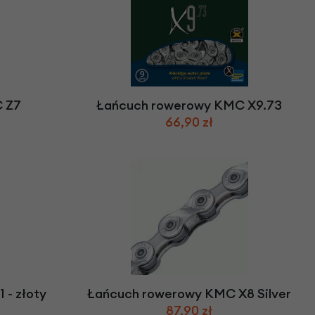
 Z7
Łańcuch rowerowy KMC X9.73
66,90 zł
 - złoty
Łańcuch rowerowy KMC X8 Silver
87,90 zł