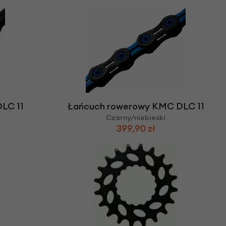
LC 11
Łańcuch rowerowy KMC DLC 11
Czarny/niebieski
399,90 zł