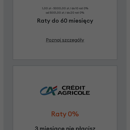
1,00 zł - 5000,00 zł / do 10 rat 0%
od 5001,00 zł / do 20 rat 0%
Raty do 60 miesięcy
Poznaj szczegóły
Raty 0%
3 miesiące nie płacisz