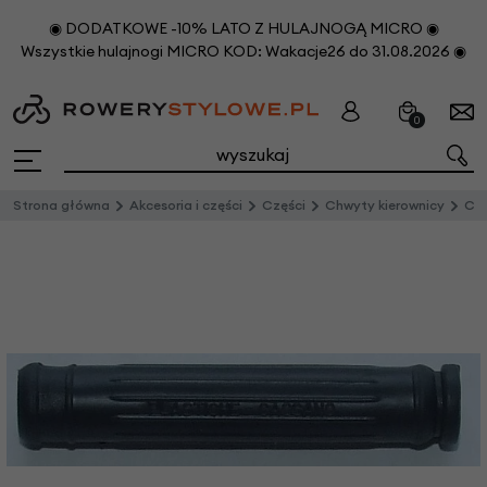
◉ DODATKOWE -10% LATO Z HULAJNOGĄ MICRO ◉
Wszystkie hulajnogi MICRO KOD: Wakacje26 do 31.08.2026 ◉
0
Strona główna
Akcesoria i części
Części
Chwyty kierownicy
Czę