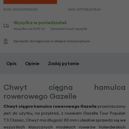
KOD:
540247000GZ
EAN:
8717118227824
Wysyłka w poniedziałek
Wysyłka od 9,90 zł
Sprawdź koszt wysyłki
Sprawdź dostępność w sklepie stacjonarnym
Opis
Opinie
Zadaj pytanie
Chwyt cięgna hamulca
rowerowego Gazelle
Chwyt cięgna hamulca rowerowego Gazelle
przeznaczony
jest do użytku, na przykład, z rowerem Gazelle Tour Populair
T3 Classic. Chwyt ma długość 80 mm i idealnie sprawdzi się we
wszystkich klasycznych modelach rowerów holenderskich