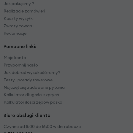
Jak pakujemy ?
Realizacje zamówień
Koszty wysyłki
Zwroty towaru
Reklamacje
Pomocne linki:
Moje konto
Przypomnij hasło
Jak dobrać wysokość ramy?
Testy i porady rowerowe
Najczęściej zadawane pytania
Kalkulator długości szprych
Kalkulator ilości zębów paska
Biuro obsługi klienta
Czynne od 8:00 do 16:00 w dni robocze