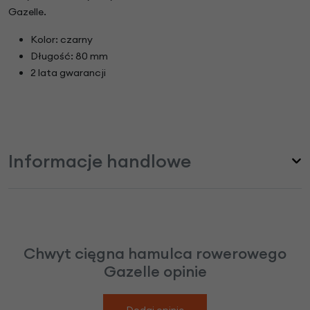
Gazelle.
Kolor: czarny
Długość: 80 mm
2 lata gwarancji
Informacje handlowe
Chwyt cięgna hamulca rowerowego
Gazelle opinie
Dodaj opinię