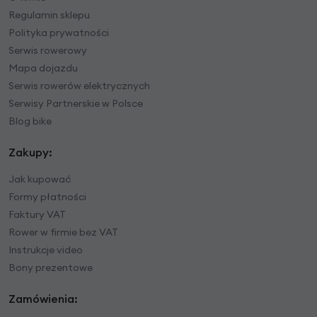
Regulamin sklepu
Polityka prywatności
Serwis rowerowy
Mapa dojazdu
Serwis rowerów elektrycznych
Serwisy Partnerskie w Polsce
Blog bike
Zakupy:
Jak kupować
Formy płatności
Faktury VAT
Rower w firmie bez VAT
Instrukcje video
Bony prezentowe
Zamówienia: