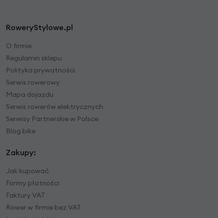
RoweryStylowe.pl
O firmie
Regulamin sklepu
Polityka prywatności
Serwis rowerowy
Mapa dojazdu
Serwis rowerów elektrycznych
Serwisy Partnerskie w Polsce
Blog bike
Zakupy:
Jak kupować
Formy płatności
Faktury VAT
Rower w firmie bez VAT