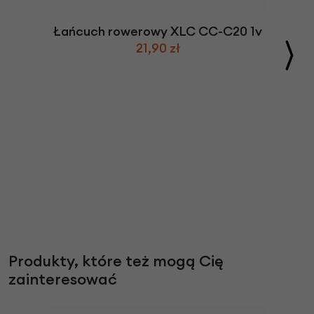
Łańcuch rowerowy XLC CC-C20 1v
21,90 zł
Produkty, które też mogą Cię
zainteresować