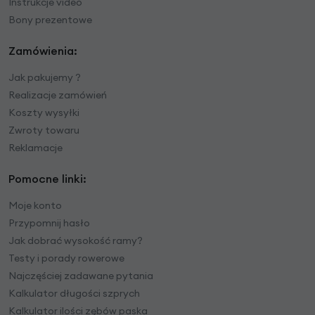
Instrukcje video
Bony prezentowe
Zamówienia:
Jak pakujemy ?
Realizacje zamówień
Koszty wysyłki
Zwroty towaru
Reklamacje
Pomocne linki:
Moje konto
Przypomnij hasło
Jak dobrać wysokość ramy?
Testy i porady rowerowe
Najczęściej zadawane pytania
Kalkulator długości szprych
Kalkulator ilości zębów paska