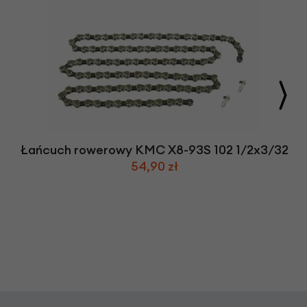
Łańcuch rowerowy KMC X8-93S 102 1/2x3/32
54,90 zł