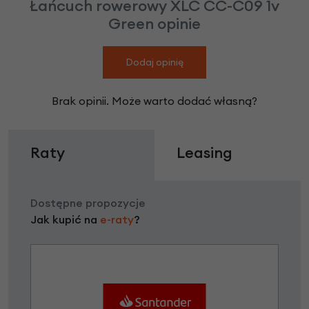
Łańcuch rowerowy XLC CC-C09 1v
Green opinie
Dodaj opinię
Brak opinii. Może warto dodać własną?
Raty
Leasing
Dostępne propozycje
Jak kupić na
e-raty
?