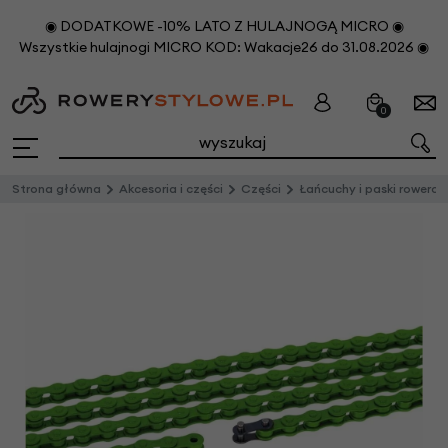
◉ DODATKOWE -10% LATO Z HULAJNOGĄ MICRO ◉
Wszystkie hulajnogi MICRO KOD: Wakacje26 do 31.08.2026 ◉
0
Strona główna
Akcesoria i części
Części
Łańcuchy i paski rowerowe