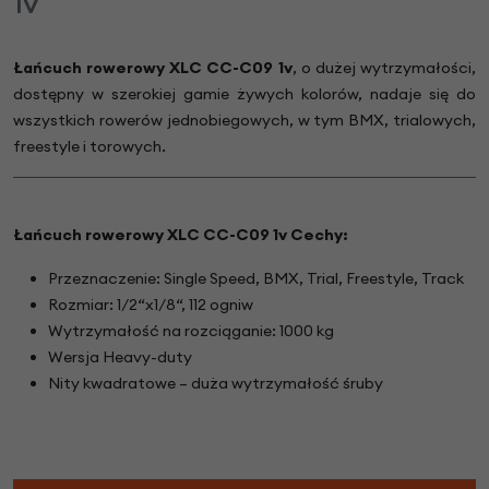
1v
Łańcuch rowerowy XLC CC-C09 1v
, o dużej wytrzymałości,
dostępny w szerokiej gamie żywych kolorów, nadaje się do
wszystkich rowerów jednobiegowych, w tym BMX, trialowych,
freestyle i torowych.
Łańcuch rowerowy XLC CC-C09 1v Cechy:
Przeznaczenie: Single Speed, BMX, Trial, Freestyle, Track
Rozmiar: 1/2“x1/8“, 112 ogniw
Wytrzymałość na rozciąganie: 1000 kg
Wersja Heavy-duty
Nity kwadratowe – duża wytrzymałość śruby