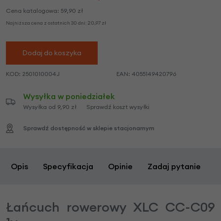
Cena katalogowa:
59,90
zł
Najniższa cena z ostatnich 30 dni:
20,97
zł
Dodaj do koszyka
KOD:
2501010004J
EAN:
4055149420796
Wysyłka w poniedziałek
Wysyłka od 9,90 zł
Sprawdź koszt wysyłki
Sprawdź dostępność w sklepie stacjonarnym
Opis
Specyfikacja
Opinie
Zadaj pytanie
Łańcuch rowerowy XLC CC-C09