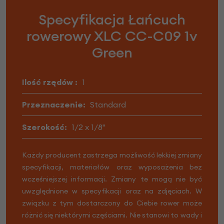
Specyfikacja Łańcuch
rowerowy XLC CC-C09 1v
Green
Ilość rzędów :
1
Przeznaczenie:
Standard
Szerokość:
1/2 x 1/8"
Każdy producent zastrzega możliwość lekkiej zmiany
specyfikacji, materiałów oraz wyposażenia bez
wcześniejszej informacji. Zmiany te mogą nie być
uwzględnione w specyfikacji oraz na zdjęciach. W
związku z tym dostarczony do Ciebie rower może
różnić się niektórymi częściami. Nie stanowi to wady i