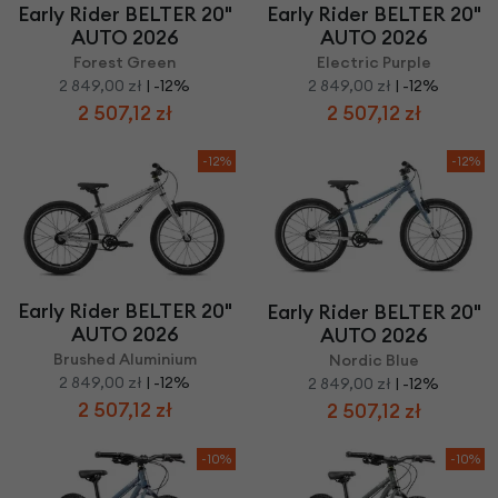
Early Rider BELTER 20"
Early Rider BELTER 20"
AUTO 2026
AUTO 2026
Forest Green
Electric Purple
2 849,00 zł
| -12%
2 849,00 zł
| -12%
2 507,12 zł
2 507,12 zł
-12%
-12%
Early Rider BELTER 20"
Early Rider BELTER 20"
AUTO 2026
AUTO 2026
Brushed Aluminium
Nordic Blue
2 849,00 zł
| -12%
2 849,00 zł
| -12%
2 507,12 zł
2 507,12 zł
-10%
-10%