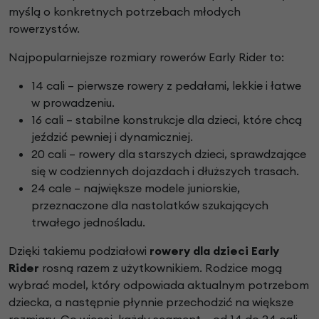
myślą o konkretnych potrzebach młodych
rowerzystów.
Najpopularniejsze rozmiary rowerów Early Rider to:
14 cali – pierwsze rowery z pedałami, lekkie i łatwe
w prowadzeniu.
16 cali – stabilne konstrukcje dla dzieci, które chcą
jeździć pewniej i dynamiczniej.
20 cali – rowery dla starszych dzieci, sprawdzające
się w codziennych dojazdach i dłuższych trasach.
24 cale – największe modele juniorskie,
przeznaczone dla nastolatków szukających
trwałego jednośladu.
Dzięki takiemu podziałowi
rowery dla dzieci Early
Rider
rosną razem z użytkownikiem. Rodzice mogą
wybrać model, który odpowiada aktualnym potrzebom
dziecka, a następnie płynnie przechodzić na większe