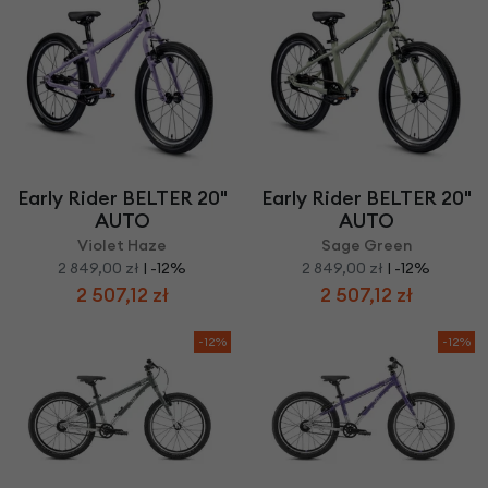
Early Rider BELTER 20"
Early Rider BELTER 20"
AUTO
AUTO
Violet Haze
Sage Green
2 849,00 zł
| -12%
2 849,00 zł
| -12%
2 507,12 zł
2 507,12 zł
-12%
-12%