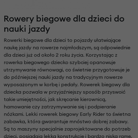
Rowery biegowe dla dzieci do
nauki jazdy
Rowerki biegowe dla dzieci to pojazdy ułatwiające
naukę jazdy na rowerze najmłodszym, są odpowiednie
dla dzieci już od około 2 roku życia. Korzystając z
rowerka biegowego dziecko szybciej opanowuje
utrzymywanie równowagi, co świetnie przygotowuje je
do późniejszej nauki jazdy na tradycyjnym rowerze
wyposażonym w korbę i pedały. Rowerek biegowy dla
dziecka pozwala w przyjaźniejszy sposób przyswoić
takie umiejętności, jak skręcanie kierownicą,
hamowanie czy zatrzymywanie się i podpieranie
nóżkami. Lekki rowerek biegowy Early Rider to świetna
zabawka, która gwarantuje mnóstwo dobrej zabawy.
Są to maszyny specjalnie zaprojektowane do potrzeb
dzieci, posiadają lekką konstrukcję i bardzo niską ramę,