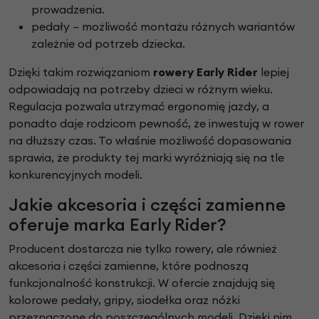
prowadzenia.
pedały – możliwość montażu różnych wariantów
zależnie od potrzeb dziecka.
Dzięki takim rozwiązaniom
rowery Early Rider
lepiej
odpowiadają na potrzeby dzieci w różnym wieku.
Regulacja pozwala utrzymać ergonomię jazdy, a
ponadto daje rodzicom pewność, że inwestują w rower
na dłuższy czas. To właśnie możliwość dopasowania
sprawia, że produkty tej marki wyróżniają się na tle
konkurencyjnych modeli.
Jakie akcesoria i części zamienne
oferuje marka Early Rider?
Producent dostarcza nie tylko rowery, ale również
akcesoria i części zamienne, które podnoszą
funkcjonalność konstrukcji. W ofercie znajdują się
kolorowe pedały, gripy, siodełka oraz nóżki
przeznaczone do poszczególnych modeli. Dzięki nim