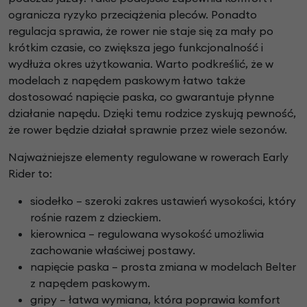
ogranicza ryzyko przeciążenia pleców. Ponadto
regulacja sprawia, że rower nie staje się za mały po
krótkim czasie, co zwiększa jego funkcjonalność i
wydłuża okres użytkowania. Warto podkreślić, że w
modelach z napędem paskowym łatwo także
dostosować napięcie paska, co gwarantuje płynne
działanie napędu. Dzięki temu rodzice zyskują pewność,
że rower będzie działał sprawnie przez wiele sezonów.
Najważniejsze elementy regulowane w rowerach Early
Rider to:
siodełko – szeroki zakres ustawień wysokości, który
rośnie razem z dzieckiem.
kierownica – regulowana wysokość umożliwia
zachowanie właściwej postawy.
napięcie paska – prosta zmiana w modelach Belter
z napędem paskowym.
gripy – łatwa wymiana, która poprawia komfort