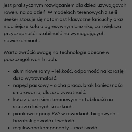
jest praktycznym rozwiązaniem dla dzieci używających
roweru na co dzień. W modelach terenowych z serii
Seeker stosuje się natomiast klasyczne łańcuchy oraz
mocniejsze koła o agresywnym bieżniku, co zwiększa
przyczepność i stabilność na wymagających
nawierzchniach.
Warto zwrócić uwagę na technologie obecne w
poszczególnych liniach:
aluminiowe ramy – lekkość, odporność na korozję i
duża wytrzymałość.
napęd paskowy – cicha praca, brak konieczności
smarowania, dłuższa żywotność.
koła z bieżnikiem terenowym – stabilność na
szutrze i leśnych ścieżkach.
piankowe opony EVA w rowerkach biegowych –
bezobsługowość i trwałość.
regulowane komponenty – możliwość