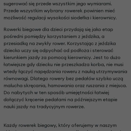
sugerować się przede wszystkim jego wymiarami.
Przede wszystkim wybrany rowerek powinien mieć
możliwość regulacji wysokości siodełka i kierownicy.
Rowerki biegowe dla dzieci przydają się jako etap
pośredni pomiędzy korzystaniem z jeździka, a
przesiadką na zwykły rower. Korzystając z jeździka
dziecko uczy się odpychać od podłoża i sterować
kierunkiem jazdy za pomocą kierownicy. Jest to dużo
łatwiejsze gdy dziecku nie przeszkadza korba, nie musi
wtedy łączyć napędzania roweru z nauką utrzymywania
równowagi. Dlatego rowery bez pedałów szybko uczą
malucha skręcania, hamowania oraz ruszania z miejsca.
Do nabytych w ten sposób umiejętności łatwiej
dołączyć kręcenie pedałami na późniejszym etapie
nauki jazdy na tradycyjnym rowerze.
Każdy rowerek biegowy, który oferujemy w naszym