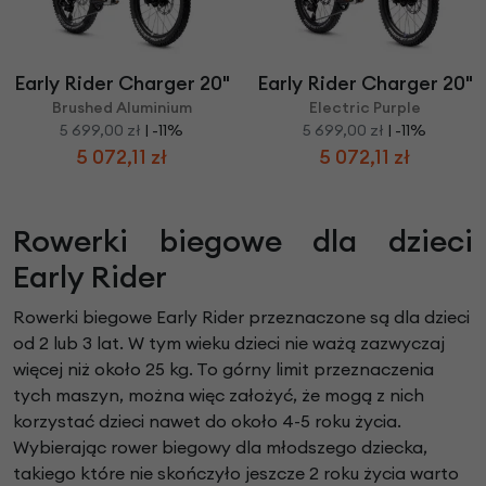
Early Rider Charger 20"
Early Rider Charger 20"
Brushed Aluminium
Electric Purple
5 699,00 zł
| -11%
5 699,00 zł
| -11%
5 072,11 zł
5 072,11 zł
Rowerki biegowe dla dzieci
Early Rider
Rowerki biegowe Early Rider przeznaczone są dla dzieci
od 2 lub 3 lat. W tym wieku dzieci nie ważą zazwyczaj
więcej niż około 25 kg. To górny limit przeznaczenia
tych maszyn, można więc założyć, że mogą z nich
korzystać dzieci nawet do około 4-5 roku życia.
Wybierając rower biegowy dla młodszego dziecka,
takiego które nie skończyło jeszcze 2 roku życia warto