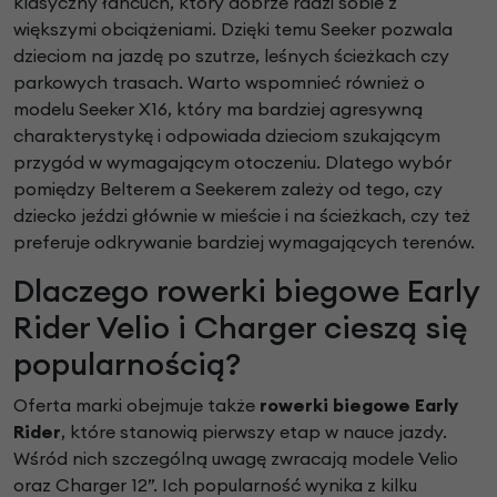
klasyczny łańcuch, który dobrze radzi sobie z
większymi obciążeniami. Dzięki temu Seeker pozwala
dzieciom na jazdę po szutrze, leśnych ścieżkach czy
parkowych trasach. Warto wspomnieć również o
modelu Seeker X16, który ma bardziej agresywną
charakterystykę i odpowiada dzieciom szukającym
przygód w wymagającym otoczeniu. Dlatego wybór
pomiędzy Belterem a Seekerem zależy od tego, czy
dziecko jeździ głównie w mieście i na ścieżkach, czy też
preferuje odkrywanie bardziej wymagających terenów.
Dlaczego rowerki biegowe Early
Rider Velio i Charger cieszą się
popularnością?
Oferta marki obejmuje także
rowerki biegowe Early
Rider
, które stanowią pierwszy etap w nauce jazdy.
Wśród nich szczególną uwagę zwracają modele Velio
oraz Charger 12”. Ich popularność wynika z kilku