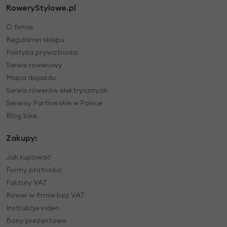
RoweryStylowe.pl
O firmie
Regulamin sklepu
Polityka prywatności
Serwis rowerowy
Mapa dojazdu
Serwis rowerów elektrycznych
Serwisy Partnerskie w Polsce
Blog bike
Zakupy:
Jak kupować
Formy płatności
Faktury VAT
Rower w firmie bez VAT
Instrukcje video
Bony prezentowe