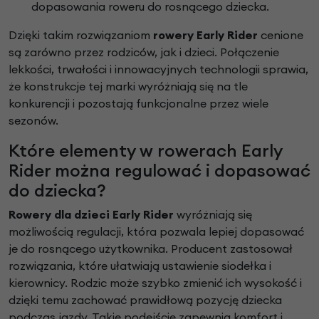
dopasowania roweru do rosnącego dziecka.
Dzięki takim rozwiązaniom
rowery Early Rider
cenione
są zarówno przez rodziców, jak i dzieci. Połączenie
lekkości, trwałości i innowacyjnych technologii sprawia,
że konstrukcje tej marki wyróżniają się na tle
konkurencji i pozostają funkcjonalne przez wiele
sezonów.
Które elementy w rowerach Early
Rider można regulować i dopasować
do dziecka?
Rowery dla dzieci Early Rider
wyróżniają się
możliwością regulacji, która pozwala lepiej dopasować
je do rosnącego użytkownika. Producent zastosował
rozwiązania, które ułatwiają ustawienie siodełka i
kierownicy. Rodzic może szybko zmienić ich wysokość i
dzięki temu zachować prawidłową pozycję dziecka
podczas jazdy. Takie podejście zapewnia komfort i