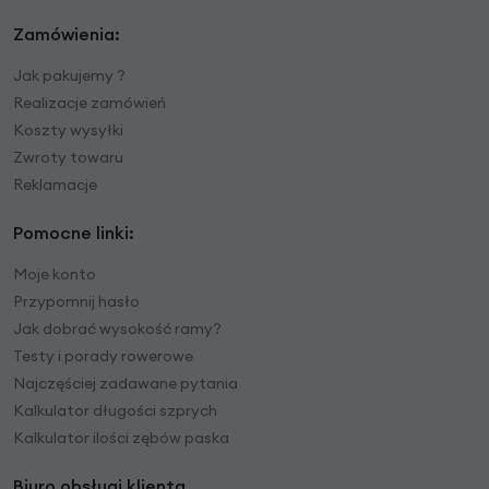
Zamówienia:
Jak pakujemy ?
Realizacje zamówień
Koszty wysyłki
Zwroty towaru
Reklamacje
Pomocne linki:
Moje konto
Przypomnij hasło
Jak dobrać wysokość ramy?
Testy i porady rowerowe
Najczęściej zadawane pytania
Kalkulator długości szprych
Kalkulator ilości zębów paska
Biuro obsługi klienta