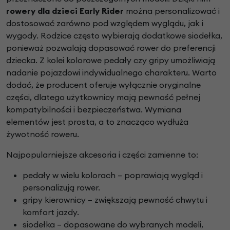
rowery dla dzieci Early Rider
można personalizować i
dostosować zarówno pod względem wyglądu, jak i
wygody. Rodzice często wybierają dodatkowe siodełka,
ponieważ pozwalają dopasować rower do preferencji
dziecka. Z kolei kolorowe pedały czy gripy umożliwiają
nadanie pojazdowi indywidualnego charakteru. Warto
dodać, że producent oferuje wyłącznie oryginalne
części, dlatego użytkownicy mają pewność pełnej
kompatybilności i bezpieczeństwa. Wymiana
elementów jest prosta, a to znacząco wydłuża
żywotność roweru.
Najpopularniejsze akcesoria i części zamienne to:
pedały w wielu kolorach – poprawiają wygląd i
personalizują rower.
gripy kierownicy – zwiększają pewność chwytu i
komfort jazdy.
siodełka – dopasowane do wybranych modeli,