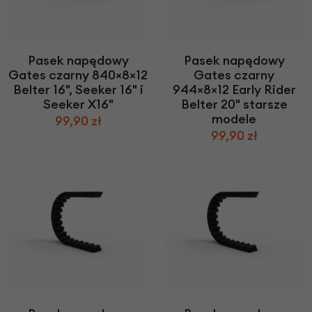
Pasek napędowy
Pasek napędowy
Gates czarny 840×8×12
Gates czarny
Belter 16", Seeker 16" i
944×8×12 Early Rider
Seeker X16"
Belter 20" starsze
modele
99,90 zł
99,90 zł