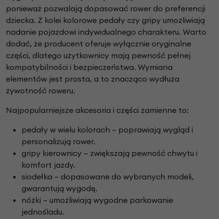
ponieważ pozwalają dopasować rower do preferencji
dziecka. Z kolei kolorowe pedały czy gripy umożliwiają
nadanie pojazdowi indywidualnego charakteru. Warto
dodać, że producent oferuje wyłącznie oryginalne
części, dlatego użytkownicy mają pewność pełnej
kompatybilności i bezpieczeństwa. Wymiana
elementów jest prosta, a to znacząco wydłuża
żywotność roweru.
Najpopularniejsze akcesoria i części zamienne to:
pedały w wielu kolorach – poprawiają wygląd i
personalizują rower.
gripy kierownicy – zwiększają pewność chwytu i
komfort jazdy.
siodełka – dopasowane do wybranych modeli,
gwarantują wygodę.
nóżki – umożliwiają wygodne parkowanie
jednośladu.