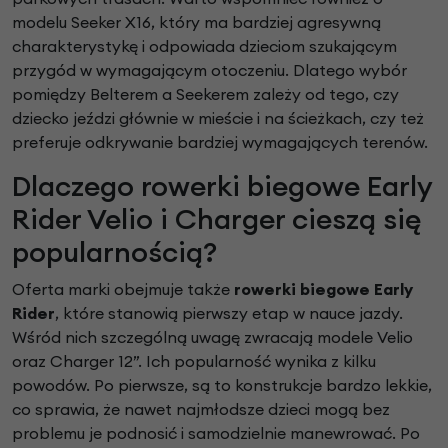
modelu Seeker X16, który ma bardziej agresywną
charakterystykę i odpowiada dzieciom szukającym
przygód w wymagającym otoczeniu. Dlatego wybór
pomiędzy Belterem a Seekerem zależy od tego, czy
dziecko jeździ głównie w mieście i na ścieżkach, czy też
preferuje odkrywanie bardziej wymagających terenów.
Dlaczego rowerki biegowe Early
Rider Velio i Charger cieszą się
popularnością?
Oferta marki obejmuje także
rowerki biegowe Early
Rider
, które stanowią pierwszy etap w nauce jazdy.
Wśród nich szczególną uwagę zwracają modele Velio
oraz Charger 12”. Ich popularność wynika z kilku
powodów. Po pierwsze, są to konstrukcje bardzo lekkie,
co sprawia, że nawet najmłodsze dzieci mogą bez
problemu je podnosić i samodzielnie manewrować. Po