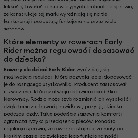
lekkości, trwałości i innowacyjnych technologii sprawia,
że konstrukcje tej marki wyróżniają się na tle
konkurencji i pozostają funkcjonalne przez wiele
sezonów.
Które elementy w rowerach Early
Rider można regulować i dopasować
do dziecka?
Rowery dla dzieci Early Rider
wyróżniają się
możliwością regulacji, która pozwala lepiej dopasować
je do rosnącego użytkownika. Producent zastosował
rozwiązania, które ułatwiają ustawienie siodełka i
kierownicy. Rodzic może szybko zmienić ich wysokość i
dzięki temu zachować prawidłową pozycję dziecka
podczas jazdy. Takie podejście zapewnia komfort i
ogranicza ryzyko przeciążenia pleców. Ponadto
regulacja sprawia, że rower nie staje się za mały po
krótkim czasie, co zwiększa jego funkcjonalność i