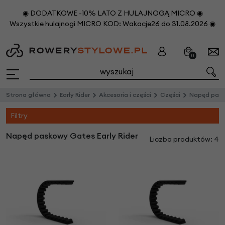
◉ DODATKOWE -10% LATO Z HULAJNOGĄ MICRO ◉
Wszystkie hulajnogi MICRO KOD: Wakacje26 do 31.08.2026 ◉
0
Strona główna
Early Rider
Akcesoria i części
Części
Napęd pas
Filtry
Napęd paskowy Gates Early Rider
Liczba produktów: 4