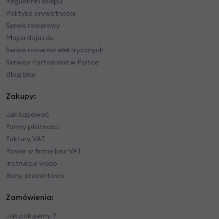
Regulamin sklepu
Polityka prywatności
Serwis rowerowy
Mapa dojazdu
Serwis rowerów elektrycznych
Serwisy Partnerskie w Polsce
Blog bike
Zakupy:
Jak kupować
Formy płatności
Faktury VAT
Rower w firmie bez VAT
Instrukcje video
Bony prezentowe
Zamówienia:
Jak pakujemy ?