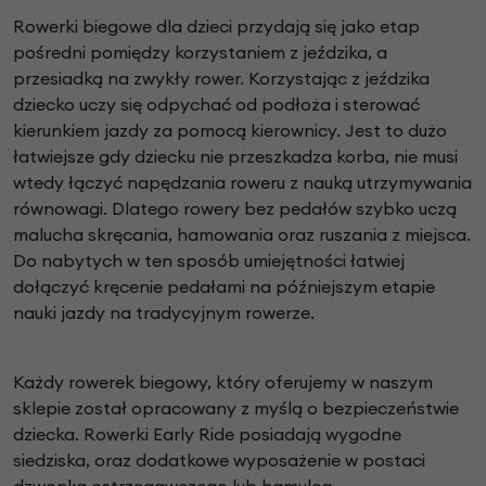
Rowerki biegowe dla dzieci przydają się jako etap
pośredni pomiędzy korzystaniem z jeździka, a
przesiadką na zwykły rower. Korzystając z jeździka
dziecko uczy się odpychać od podłoża i sterować
kierunkiem jazdy za pomocą kierownicy. Jest to dużo
łatwiejsze gdy dziecku nie przeszkadza korba, nie musi
wtedy łączyć napędzania roweru z nauką utrzymywania
równowagi. Dlatego rowery bez pedałów szybko uczą
malucha skręcania, hamowania oraz ruszania z miejsca.
Do nabytych w ten sposób umiejętności łatwiej
dołączyć kręcenie pedałami na późniejszym etapie
nauki jazdy na tradycyjnym rowerze.
Każdy rowerek biegowy, który oferujemy w naszym
sklepie został opracowany z myślą o bezpieczeństwie
dziecka. Rowerki Early Ride posiadają wygodne
siedziska, oraz dodatkowe wyposażenie w postaci
dzwonka ostrzegawczego lub hamulca.