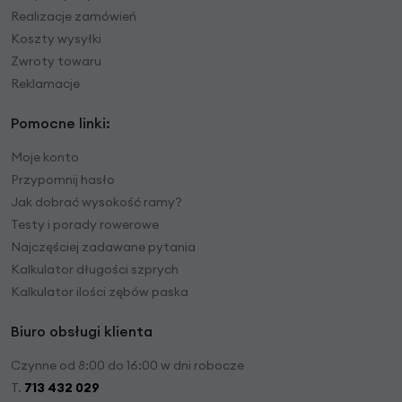
Realizacje zamówień
Koszty wysyłki
Zwroty towaru
Reklamacje
Pomocne linki:
Moje konto
Przypomnij hasło
Jak dobrać wysokość ramy?
Testy i porady rowerowe
Najczęściej zadawane pytania
Kalkulator długości szprych
Kalkulator ilości zębów paska
Biuro obsługi klienta
Czynne od 8:00 do 16:00 w dni robocze
T.
713 432 029