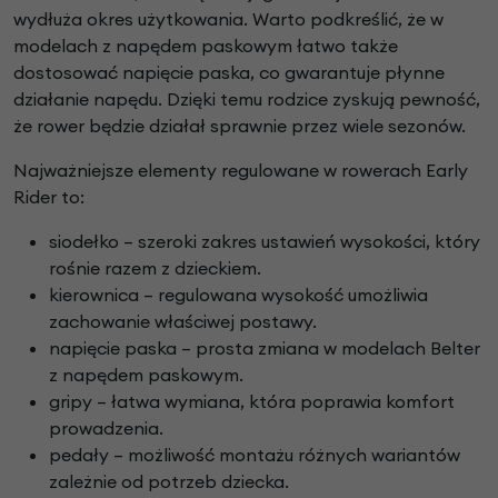
wydłuża okres użytkowania. Warto podkreślić, że w
modelach z napędem paskowym łatwo także
dostosować napięcie paska, co gwarantuje płynne
działanie napędu. Dzięki temu rodzice zyskują pewność,
że rower będzie działał sprawnie przez wiele sezonów.
Najważniejsze elementy regulowane w rowerach Early
Rider to:
siodełko – szeroki zakres ustawień wysokości, który
rośnie razem z dzieckiem.
kierownica – regulowana wysokość umożliwia
zachowanie właściwej postawy.
napięcie paska – prosta zmiana w modelach Belter
z napędem paskowym.
gripy – łatwa wymiana, która poprawia komfort
prowadzenia.
pedały – możliwość montażu różnych wariantów
zależnie od potrzeb dziecka.