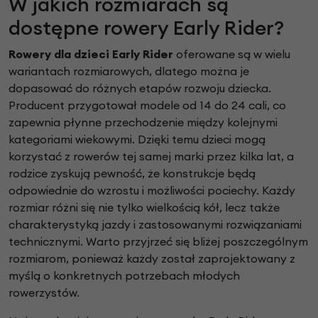
W jakich rozmiarach są
dostępne rowery Early Rider?
Rowery dla dzieci Early Rider
oferowane są w wielu
wariantach rozmiarowych, dlatego można je
dopasować do różnych etapów rozwoju dziecka.
Producent przygotował modele od 14 do 24 cali, co
zapewnia płynne przechodzenie między kolejnymi
kategoriami wiekowymi. Dzięki temu dzieci mogą
korzystać z rowerów tej samej marki przez kilka lat, a
rodzice zyskują pewność, że konstrukcje będą
odpowiednie do wzrostu i możliwości pociechy. Każdy
rozmiar różni się nie tylko wielkością kół, lecz także
charakterystyką jazdy i zastosowanymi rozwiązaniami
technicznymi. Warto przyjrzeć się bliżej poszczególnym
rozmiarom, ponieważ każdy został zaprojektowany z
myślą o konkretnych potrzebach młodych
rowerzystów.