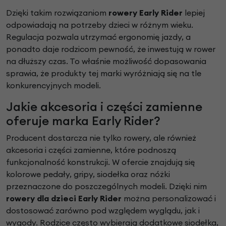
Dzięki takim rozwiązaniom
rowery Early Rider
lepiej
odpowiadają na potrzeby dzieci w różnym wieku.
Regulacja pozwala utrzymać ergonomię jazdy, a
ponadto daje rodzicom pewność, że inwestują w rower
na dłuższy czas. To właśnie możliwość dopasowania
sprawia, że produkty tej marki wyróżniają się na tle
konkurencyjnych modeli.
Jakie akcesoria i części zamienne
oferuje marka Early Rider?
Producent dostarcza nie tylko rowery, ale również
akcesoria i części zamienne, które podnoszą
funkcjonalność konstrukcji. W ofercie znajdują się
kolorowe pedały, gripy, siodełka oraz nóżki
przeznaczone do poszczególnych modeli. Dzięki nim
rowery dla dzieci Early Rider
można personalizować i
dostosować zarówno pod względem wyglądu, jak i
wygody. Rodzice często wybierają dodatkowe siodełka,