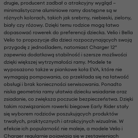
drugie, producent zadbał o atrakcyjny wygląd –
minimalistyczne aluminiowe ramy dostępne są w
różnych kolorach, takich jak srebrny, niebieski, zielony,
biały czy różowy. Dzięki temu rodzice mogą łatwo
dopasować rowerek do preferencji dziecka. Velio i Bella
Velio to propozycje dla dzieci rozpoczynających swoją
przygodę z jednośladem, natomiast Charger 12”
zapewnia dodatkową stabilność i szersze możliwości
dzięki większej wytrzymałości ramy. Modele te
wyposażono także w piankowe koła EVA, które nie
wymagają pompowania, co przekłada się na łatwość
obsługi i brak konieczności serwisowania. Ponadto
niska geometria ramy ułatwia dziecku wsiadanie oraz
zsiadanie, co zwiększa poczucie bezpieczeństwa. Dzięki
takim rozwiązaniom rowerki biegowe Early Rider stały
się wyborem rodziców poszukujących produktów
trwałych, praktycznych i atrakcyjnych wizualnie. W
efekcie ich popularność nie maleje, a modele Velio i
Charger regularnie pojawiają się w zestawieniach