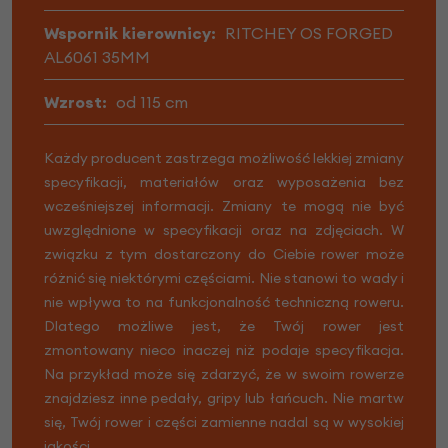
Wspornik kierownicy:
RITCHEY OS FORGED
AL6061 35MM
Wzrost:
od 115 cm
Każdy producent zastrzega możliwość lekkiej zmiany
specyfikacji, materiałów oraz wyposażenia bez
wcześniejszej informacji. Zmiany te mogą nie być
uwzględnione w specyfikacji oraz na zdjęciach. W
związku z tym dostarczony do Ciebie rower może
różnić się niektórymi częściami. Nie stanowi to wady i
nie wpływa to na funkcjonalność techniczną roweru.
Dlatego możliwe jest, że Twój rower jest
zmontowany nieco inaczej niż podaje specyfikacja.
Na przykład może się zdarzyć, że w swoim rowerze
znajdziesz inne pedały, gripy lub łańcuch. Nie martw
się, Twój rower i części zamienne nadal są w wysokiej
jakości.