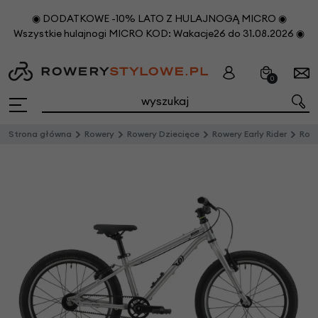
◉ DODATKOWE -10% LATO Z HULAJNOGĄ MICRO ◉
Wszystkie hulajnogi MICRO KOD: Wakacje26 do 31.08.2026 ◉
0
Strona główna
Rowery
Rowery Dziecięce
Rowery Early Rider
Rower dziecięc