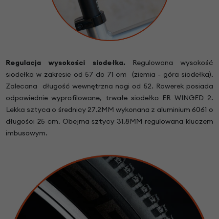
Regulacja wysokości siodełka.
Regulowana wysokość
siodełka w zakresie od 57 do 71 cm (ziemia - góra siodełka).
Zalecana długość wewnętrzna nogi od 52. Rowerek posiada
odpowiednie wyprofilowane, trwałe siodełko ER WINGED 2.
Lekka sztyca
o średnicy 27.2MM
wykonana z aluminium
6061
o
długości 25 cm. Obejma sztycy
31.8MM regulowana kluczem
imbusowym.