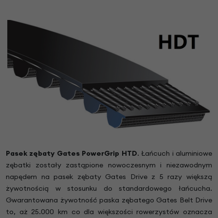
Pasek zębaty Gates PowerGrip HTD
. Łańcuch i aluminiowe
zębatki zostały zastąpione nowoczesnym i niezawodnym
napędem na pasek zębaty Gates Drive z 5 razy większą
żywotnością w stosunku do standardowego łańcucha.
Gwarantowana żywotność paska zębatego Gates Belt Drive
to, aż 25.000 km co dla większości rowerzystów oznacza