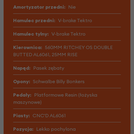
Amortyzator przedni:
Nie
Hamulec przedni:
V-brake Tektro
Hamulec tylny:
V-brake Tektro
Kierownica:
560MM RITCHEY OS DOUBLE
BUTTED AL6061, 25MM RISE
Napęd:
Pasek zębaty
Opony:
Schwalbe Billy Bonkers
Pedały:
Platformowe Resin (łożyska
maszynowe)
Piasty:
CNC'D AL6061
Pozycja:
Lekko pochylona