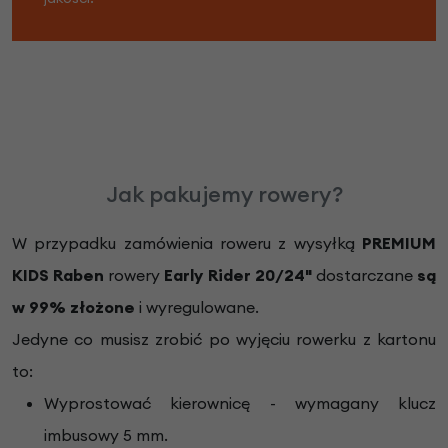
Jak pakujemy rowery?
W przypadku zamówienia roweru z wysyłką
PREMIUM
KIDS Raben
rowery
Early Rider 20/24"
dostarczane
są
w 99% złożone
i wyregulowane.
Jedyne co musisz zrobić po wyjęciu rowerku z kartonu
to:
Wyprostować kierownicę - wymagany klucz
imbusowy 5 mm.