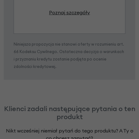
Poznaj szczegóły
Niniejsza propozycja nie stanowi oferty w rozumieniu art.
66 Kodeksu Cywilnego. Ostateczna decyzja o warunkach
i przyznaniu kredytu zostanie podjęta po ocenie
zdolności kredytowej.
Klienci zadali następujące pytania o ten
produkt
Nikt wcześniej niemiał pytań do tego produktu? A Ty o
co chcesz zapytać?