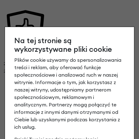
Na tej stronie są
wykorzystywane pliki cookie
PEŁNA GWARANCJA PRODUCENTA
Plików cookie używamy do spersonalizowania
2 lata na ramę, lakier i widelec
treści i reklam, aby oferować funkcje
2 lata na pozostałe części i osprzęt
społecznościowe i analizować ruch w naszej
witrynie. Informacje o tym, jak korzystasz z
naszej witryny, udostępniamy partnerom
społecznościowym, reklamowym i
analitycznym. Partnerzy mogą połączyć te
informacje z innymi danymi otrzymanymi od
Ciebie lub uzyskanymi podczas korzystania z
ich usług.
ROWER GOTOWY DO JAZDY