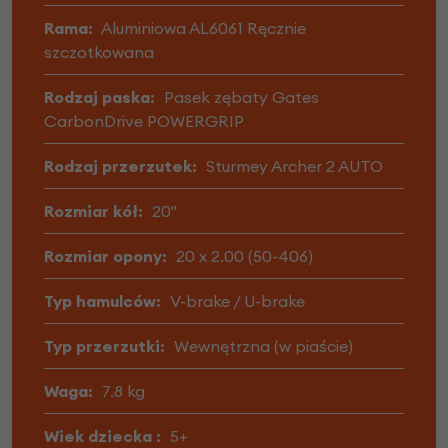
Rama:
Aluminiowa AL6061 Ręcznie
szczotkowana
Rodzaj paska:
Pasek zębaty Gates
CarbonDrive POWERGRIP
Rodzaj przerzutek:
Sturmey Archer 2 AUTO
Rozmiar kół:
20"
Rozmiar opony:
20 x 2.00 (50-406)
Typ hamulców:
V-brake / U-brake
Typ przerzutki:
Wewnętrzna (w piaście)
Waga:
7.8 kg
Wiek dziecka :
5+