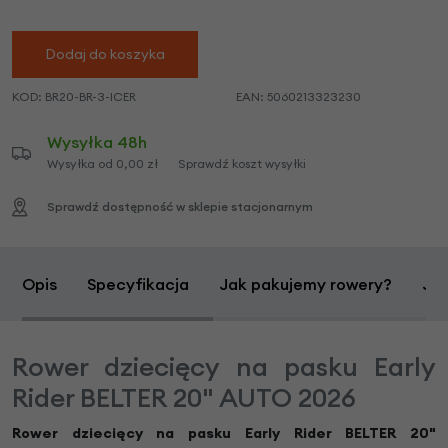
Dodaj do koszyka
KOD:
BR20-BR-3-ICER
EAN:
5060213323230
Wysyłka 48h
Wysyłka od 0,00 zł
Sprawdź koszt wysyłki
Sprawdź dostępność w sklepie stacjonarnym
Opis
Specyfikacja
Jak pakujemy rowery?
Jak
Rower dziecięcy na pasku Early
Rider BELTER 20" AUTO 2026
Rower dziecięcy na pasku Early Rider BELTER 20"