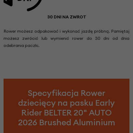
30 DNI NA ZWROT
Rower możesz odpakować i wykonać jazdę próbną. Pamiętaj
możesz zwrócić lub wymienić rower do 30 dni od dnia
odebrania paczki.
Specyfikacja Rower
dziecięcy na pasku Early
Rider BELTER 20" AUTO
2026 Brushed Aluminium