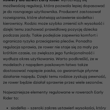
możliwością regulacji, która pozwala lepiej dopasować
je do rosnącego użytkownika. Producent zastosował
rozwiązania, które ułatwiają ustawienie siodełka i
kierownicy. Rodzic może szybko zmienić ich wysokość i
dzięki temu zachować prawidłową pozycję dziecka
podczas jazdy. Takie podejście zapewnia komfort i
ogranicza ryzyko przeciążenia pleców. Ponadto
regulacja sprawia, że rower nie staje się za mały po
krótkim czasie, co zwiększa jego funkcjonalność i
wydłuża okres użytkowania. Warto podkreślić, że w
modelach z napędem paskowym łatwo także
dostosować napięcie paska, co gwarantuje płynne
działanie napędu. Dzięki temu rodzice zyskują pewność,
że rower będzie działał sprawnie przez wiele sezonów.
Najważniejsze elementy regulowane w rowerach Early
Rider to:
siodełko – szeroki zakres ustawień wysokości, który