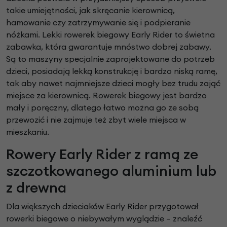
takie umiejętności, jak skręcanie kierownicą,
hamowanie czy zatrzymywanie się i podpieranie
nóżkami. Lekki rowerek biegowy Early Rider to świetna
zabawka, która gwarantuje mnóstwo dobrej zabawy.
Są to maszyny specjalnie zaprojektowane do potrzeb
dzieci, posiadają lekką konstrukcję i bardzo niską ramę,
tak aby nawet najmniejsze dzieci mogły bez trudu zająć
miejsce za kierownicą. Rowerek biegowy jest bardzo
mały i poręczny, dlatego łatwo można go ze sobą
przewozić i nie zajmuje też zbyt wiele miejsca w
mieszkaniu.
Rowery Early Rider z ramą ze
szczotkowanego aluminium lub
z drewna
Dla większych dzieciaków Early Rider przygotował
rowerki biegowe o niebywałym wyglądzie – znaleźć