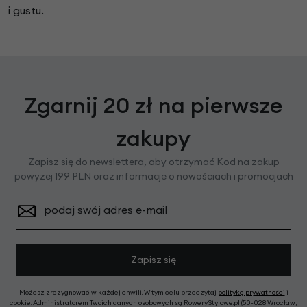
i gustu.
Zgarnij 20 zł na pierwsze
zakupy
Zapisz się do newslettera, aby otrzymać Kod na zakup
powyżej 199 PLN oraz informacje o nowościach i promocjach
podaj swój adres e-mail
Zapisz się
Możesz zrezygnować w każdej chwili. W tym celu przeczytaj
politykę prywatności
i
cookie. Administratorem Twoich danych osobowych są RoweryStylowe.pl (50-028 Wrocław,