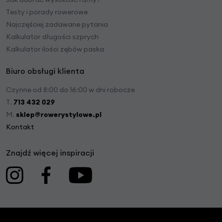
Testy i porady rowerowe
Najczęściej zadawane pytania
Kalkulator długości szprych
Kalkulator ilości zębów paska
Biuro obsługi klienta
Czynne od 8:00 do 16:00 w dni robocze
T.
713 432 029
M.
sklep@rowerystylowe.pl
Kontakt
Znajdź więcej inspiracji