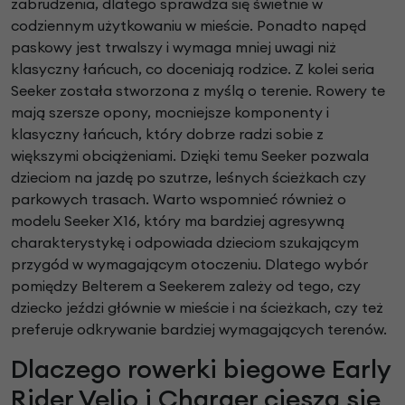
zabrudzenia, dlatego sprawdza się świetnie w
codziennym użytkowaniu w mieście. Ponadto napęd
paskowy jest trwalszy i wymaga mniej uwagi niż
klasyczny łańcuch, co doceniają rodzice. Z kolei seria
Seeker została stworzona z myślą o terenie. Rowery te
mają szersze opony, mocniejsze komponenty i
klasyczny łańcuch, który dobrze radzi sobie z
większymi obciążeniami. Dzięki temu Seeker pozwala
dzieciom na jazdę po szutrze, leśnych ścieżkach czy
parkowych trasach. Warto wspomnieć również o
modelu Seeker X16, który ma bardziej agresywną
charakterystykę i odpowiada dzieciom szukającym
przygód w wymagającym otoczeniu. Dlatego wybór
pomiędzy Belterem a Seekerem zależy od tego, czy
dziecko jeździ głównie w mieście i na ścieżkach, czy też
preferuje odkrywanie bardziej wymagających terenów.
Dlaczego rowerki biegowe Early
Rider Velio i Charger cieszą się