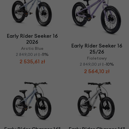
Early Rider Seeker 16
2026
Early Rider Seeker 16
Arctic Blue
25/26
2 849,00 zł
| -11%
Fioletowy
2 535,61 zł
2 849,00 zł
| -10%
2 564,10 zł