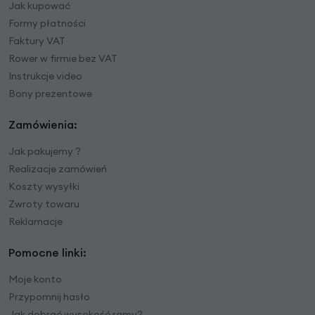
Jak kupować
Formy płatności
Faktury VAT
Rower w firmie bez VAT
Instrukcje video
Bony prezentowe
Zamówienia:
Jak pakujemy ?
Realizacje zamówień
Koszty wysyłki
Zwroty towaru
Reklamacje
Pomocne linki:
Moje konto
Przypomnij hasło
Jak dobrać wysokość ramy?