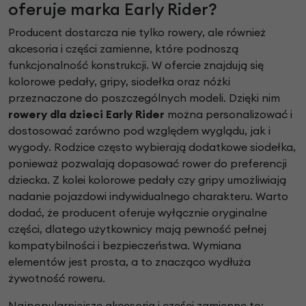
oferuje marka Early Rider?
Producent dostarcza nie tylko rowery, ale również
akcesoria i części zamienne, które podnoszą
funkcjonalność konstrukcji. W ofercie znajdują się
kolorowe pedały, gripy, siodełka oraz nóżki
przeznaczone do poszczególnych modeli. Dzięki nim
rowery dla dzieci Early Rider
można personalizować i
dostosować zarówno pod względem wyglądu, jak i
wygody. Rodzice często wybierają dodatkowe siodełka,
ponieważ pozwalają dopasować rower do preferencji
dziecka. Z kolei kolorowe pedały czy gripy umożliwiają
nadanie pojazdowi indywidualnego charakteru. Warto
dodać, że producent oferuje wyłącznie oryginalne
części, dlatego użytkownicy mają pewność pełnej
kompatybilności i bezpieczeństwa. Wymiana
elementów jest prosta, a to znacząco wydłuża
żywotność roweru.
Najpopularniejsze akcesoria i części zamienne to: