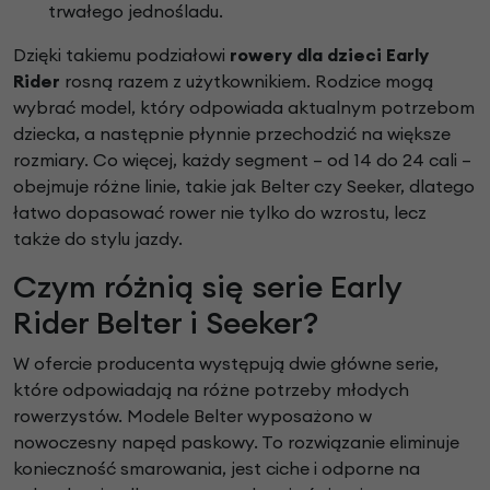
trwałego jednośladu.
Dzięki takiemu podziałowi
rowery dla dzieci Early
Rider
rosną razem z użytkownikiem. Rodzice mogą
wybrać model, który odpowiada aktualnym potrzebom
dziecka, a następnie płynnie przechodzić na większe
rozmiary. Co więcej, każdy segment – od 14 do 24 cali –
obejmuje różne linie, takie jak Belter czy Seeker, dlatego
łatwo dopasować rower nie tylko do wzrostu, lecz
także do stylu jazdy.
Czym różnią się serie Early
Rider Belter i Seeker?
W ofercie producenta występują dwie główne serie,
które odpowiadają na różne potrzeby młodych
rowerzystów. Modele Belter wyposażono w
nowoczesny napęd paskowy. To rozwiązanie eliminuje
konieczność smarowania, jest ciche i odporne na