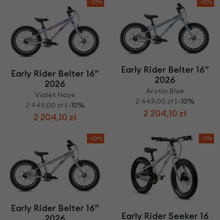
-10%
-10%
Early Rider Belter 16”
Early Rider Belter 16”
2026
2026
Arctic Blue
Violet Haze
2 449,00 zł
| -10%
2 449,00 zł
| -10%
2 204,10 zł
2 204,10 zł
-10%
-11%
Early Rider Belter 16”
Early Rider Seeker 16
2026