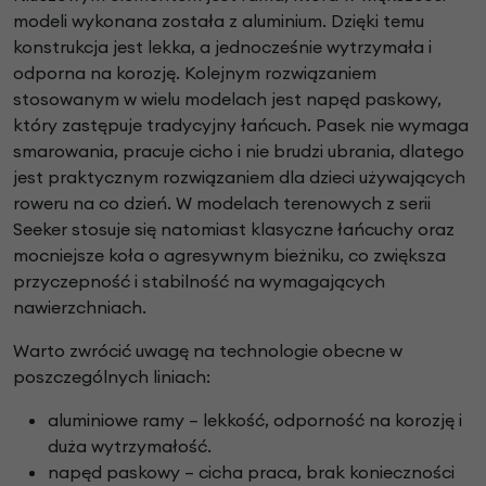
modeli wykonana została z aluminium. Dzięki temu
konstrukcja jest lekka, a jednocześnie wytrzymała i
odporna na korozję. Kolejnym rozwiązaniem
stosowanym w wielu modelach jest napęd paskowy,
który zastępuje tradycyjny łańcuch. Pasek nie wymaga
smarowania, pracuje cicho i nie brudzi ubrania, dlatego
jest praktycznym rozwiązaniem dla dzieci używających
roweru na co dzień. W modelach terenowych z serii
Seeker stosuje się natomiast klasyczne łańcuchy oraz
mocniejsze koła o agresywnym bieżniku, co zwiększa
przyczepność i stabilność na wymagających
nawierzchniach.
Warto zwrócić uwagę na technologie obecne w
poszczególnych liniach:
aluminiowe ramy – lekkość, odporność na korozję i
duża wytrzymałość.
napęd paskowy – cicha praca, brak konieczności