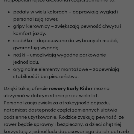
pedały w wielu kolorach – poprawiają wygląd i
personalizują rower.
gripy kierownicy – zwiększają pewność chwytu i
komfort jazdy.
siodełka – dopasowane do wybranych modeli,
gwarantują wygodę.
nóżki – umożliwiają wygodne parkowanie
jednośladu.
oryginalne elementy montażowe – zapewniają
stabilność i bezpieczeństwo.
Dzięki takiej ofercie
rowery Early Rider
można
utrzymać w dobrym stanie przez wiele lat.
Personalizacja zwiększa atrakcyjność pojazdu,
natomiast dostępność części zamiennych ułatwia
codzienne użytkowanie. Rodzice zyskują pewność, że
rower będzie sprawny i bezpieczny, a dzieci chętniej
korzystają z jednośladu dopasowanego do ich potrzeb