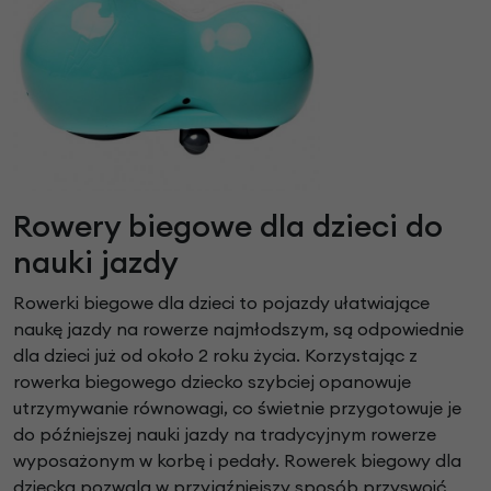
Rowery biegowe dla dzieci do
nauki jazdy
Rowerki biegowe dla dzieci to pojazdy ułatwiające
naukę jazdy na rowerze najmłodszym, są odpowiednie
dla dzieci już od około 2 roku życia. Korzystając z
rowerka biegowego dziecko szybciej opanowuje
utrzymywanie równowagi, co świetnie przygotowuje je
do późniejszej nauki jazdy na tradycyjnym rowerze
wyposażonym w korbę i pedały. Rowerek biegowy dla
dziecka pozwala w przyjaźniejszy sposób przyswoić