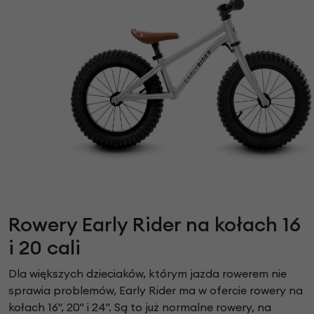
Rowery Early Rider na kołach 16
i 20 cali
Dla większych dzieciaków, którym jazda rowerem nie
sprawia problemów, Early Rider ma w ofercie rowery na
kołach 16", 20" i 24". Są to już normalne rowery, na