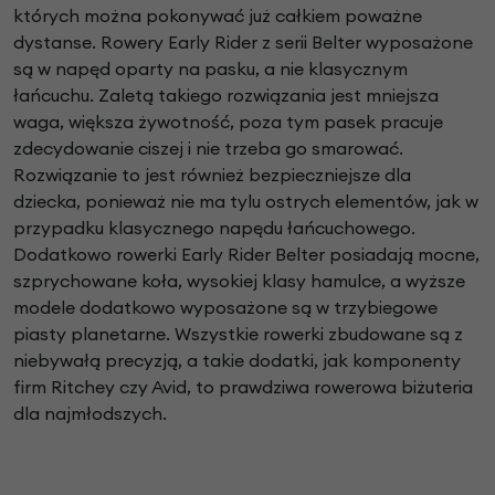
których można pokonywać już całkiem poważne
dystanse. Rowery Early Rider z serii Belter wyposażone
są w napęd oparty na pasku, a nie klasycznym
łańcuchu. Zaletą takiego rozwiązania jest mniejsza
waga, większa żywotność, poza tym pasek pracuje
zdecydowanie ciszej i nie trzeba go smarować.
Rozwiązanie to jest również bezpieczniejsze dla
dziecka, ponieważ nie ma tylu ostrych elementów, jak w
przypadku klasycznego napędu łańcuchowego.
Dodatkowo rowerki Early Rider Belter posiadają mocne,
szprychowane koła, wysokiej klasy hamulce, a wyższe
modele dodatkowo wyposażone są w trzybiegowe
piasty planetarne. Wszystkie rowerki zbudowane są z
niebywałą precyzją, a takie dodatki, jak komponenty
firm Ritchey czy Avid, to prawdziwa rowerowa biżuteria
dla najmłodszych.