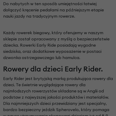
Do nabytych w ten sposób umiejętności łatwiej
dołączyć kręcenie pedałami na późniejszym etapie
nauki jazdy na tradycyjnym rowerze.
Każdy rowerek biegowy, który oferujemy w naszym
sklepie został opracowany z myślą o bezpieczeństwie
dziecka. Rowerki Early Ride posiadają wygodne
siedziska, oraz dodatkowe wyposażenie w postaci
dzwonka ostrzegawczego lub hamulca.
Rowery dla dzieci Early Rider.
Early Rider jest brytyjską marką produkująca rowery dla
dzieci. Te świetnie wyglądające rowery dla
najmłodszych rowerzystów składane są w Anglii od
podstaw z najwyższej jakości produktów i materiałów.
Dla najmniejszych dzieci przewidziany jest specjalny,
bardzo bezpieczny jeździk Spherovelo, który pomaga
w nauce utrzymywania równowagi dzieciom już od 8-9