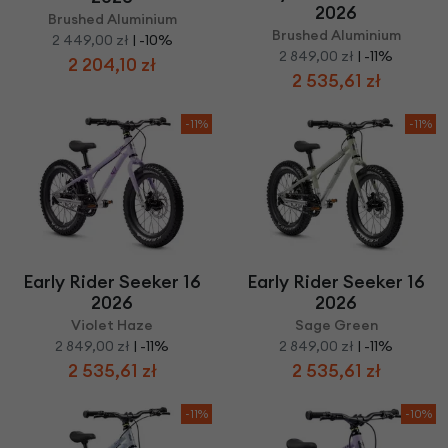
2026
Brushed Aluminium
Brushed Aluminium
2 449,00 zł
| -10%
2 849,00 zł
| -11%
2 204,10 zł
2 535,61 zł
-11%
-11%
Early Rider Seeker 16
Early Rider Seeker 16
2026
2026
Violet Haze
Sage Green
2 849,00 zł
| -11%
2 849,00 zł
| -11%
2 535,61 zł
2 535,61 zł
-11%
-10%