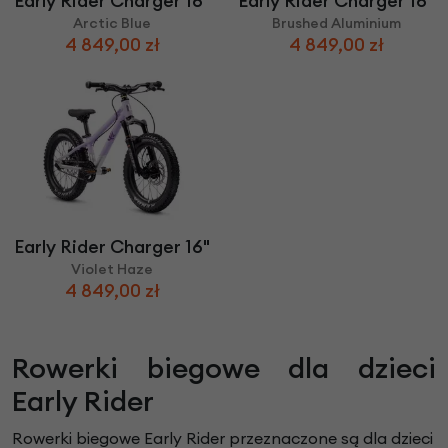
Early Rider Charger 16"
Early Rider Charger 16"
Arctic Blue
Brushed Aluminium
4 849,00 zł
4 849,00 zł
Early Rider Charger 16"
Violet Haze
4 849,00 zł
Rowerki biegowe dla dzieci
Early Rider
Rowerki biegowe Early Rider przeznaczone są dla dzieci