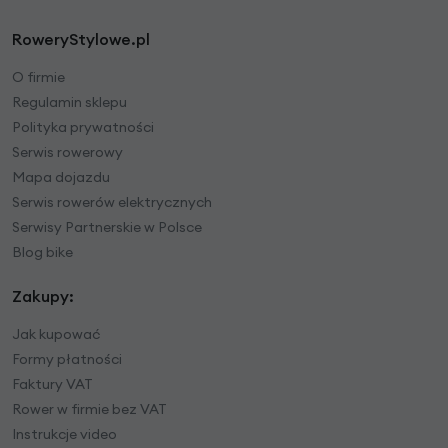
RoweryStylowe.pl
O firmie
Regulamin sklepu
Polityka prywatności
Serwis rowerowy
Mapa dojazdu
Serwis rowerów elektrycznych
Serwisy Partnerskie w Polsce
Blog bike
Zakupy:
Jak kupować
Formy płatności
Faktury VAT
Rower w firmie bez VAT
Instrukcje video