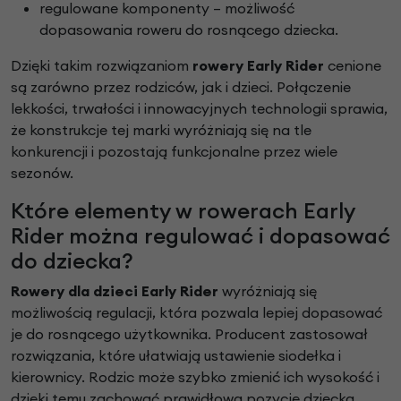
regulowane komponenty – możliwość
dopasowania roweru do rosnącego dziecka.
Dzięki takim rozwiązaniom
rowery Early Rider
cenione
są zarówno przez rodziców, jak i dzieci. Połączenie
lekkości, trwałości i innowacyjnych technologii sprawia,
że konstrukcje tej marki wyróżniają się na tle
konkurencji i pozostają funkcjonalne przez wiele
sezonów.
Które elementy w rowerach Early
Rider można regulować i dopasować
do dziecka?
Rowery dla dzieci Early Rider
wyróżniają się
możliwością regulacji, która pozwala lepiej dopasować
je do rosnącego użytkownika. Producent zastosował
rozwiązania, które ułatwiają ustawienie siodełka i
kierownicy. Rodzic może szybko zmienić ich wysokość i
dzięki temu zachować prawidłową pozycję dziecka