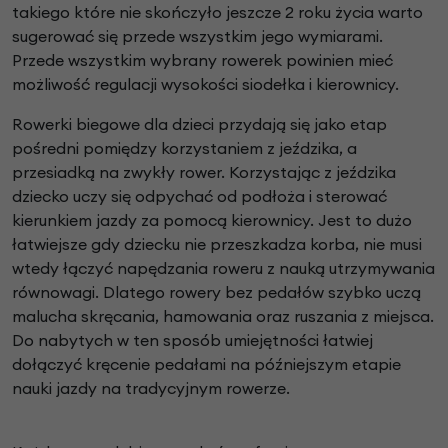
takiego które nie skończyło jeszcze 2 roku życia warto
sugerować się przede wszystkim jego wymiarami.
Przede wszystkim wybrany rowerek powinien mieć
możliwość regulacji wysokości siodełka i kierownicy.
Rowerki biegowe dla dzieci przydają się jako etap
pośredni pomiędzy korzystaniem z jeździka, a
przesiadką na zwykły rower. Korzystając z jeździka
dziecko uczy się odpychać od podłoża i sterować
kierunkiem jazdy za pomocą kierownicy. Jest to dużo
łatwiejsze gdy dziecku nie przeszkadza korba, nie musi
wtedy łączyć napędzania roweru z nauką utrzymywania
równowagi. Dlatego rowery bez pedałów szybko uczą
malucha skręcania, hamowania oraz ruszania z miejsca.
Do nabytych w ten sposób umiejętności łatwiej
dołączyć kręcenie pedałami na późniejszym etapie
nauki jazdy na tradycyjnym rowerze.