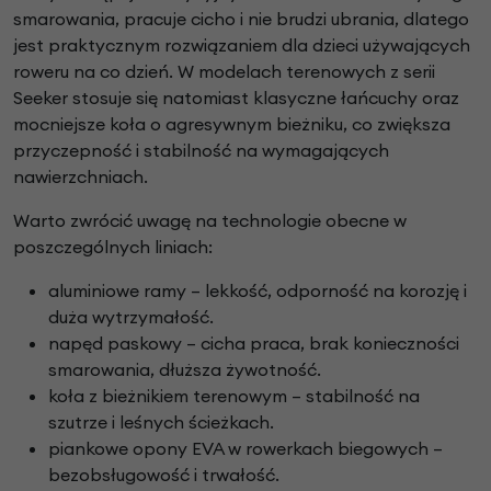
smarowania, pracuje cicho i nie brudzi ubrania, dlatego
jest praktycznym rozwiązaniem dla dzieci używających
roweru na co dzień. W modelach terenowych z serii
Seeker stosuje się natomiast klasyczne łańcuchy oraz
mocniejsze koła o agresywnym bieżniku, co zwiększa
przyczepność i stabilność na wymagających
nawierzchniach.
Warto zwrócić uwagę na technologie obecne w
poszczególnych liniach:
aluminiowe ramy – lekkość, odporność na korozję i
duża wytrzymałość.
napęd paskowy – cicha praca, brak konieczności
smarowania, dłuższa żywotność.
koła z bieżnikiem terenowym – stabilność na
szutrze i leśnych ścieżkach.
piankowe opony EVA w rowerkach biegowych –
bezobsługowość i trwałość.