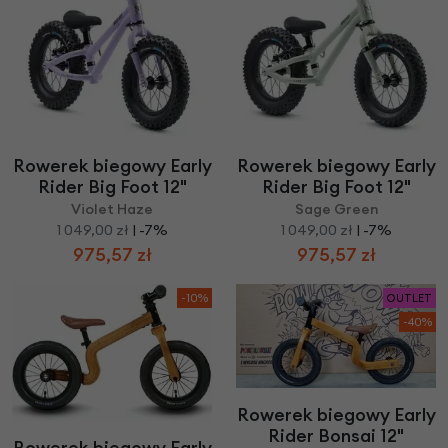
Rowerek biegowy Early
Rowerek biegowy Early
Rider Big Foot 12"
Rider Big Foot 12"
Violet Haze
Sage Green
1 049,00 zł
| -7%
1 049,00 zł
| -7%
975,57 zł
975,57 zł
-10%
OUTLET
-40%
Rowerek biegowy Early
Rider Bonsai 12"
Rowerek biegowy Early