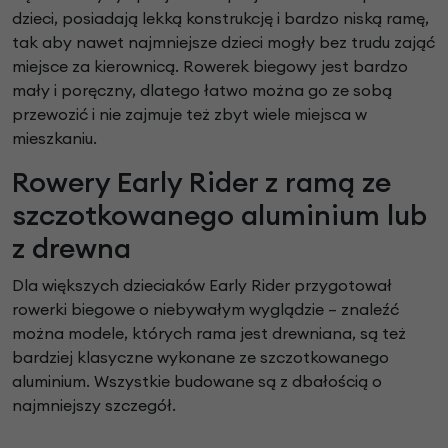
dzieci, posiadają lekką konstrukcję i bardzo niską ramę,
tak aby nawet najmniejsze dzieci mogły bez trudu zająć
miejsce za kierownicą. Rowerek biegowy jest bardzo
mały i poręczny, dlatego łatwo można go ze sobą
przewozić i nie zajmuje też zbyt wiele miejsca w
mieszkaniu.
Rowery Early Rider z ramą ze
szczotkowanego aluminium lub
z drewna
Dla większych dzieciaków Early Rider przygotował
rowerki biegowe o niebywałym wyglądzie – znaleźć
można modele, których rama jest drewniana, są też
bardziej klasyczne wykonane ze szczotkowanego
aluminium. Wszystkie budowane są z dbałością o
najmniejszy szczegół.