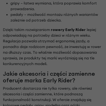
gripy – łatwa wymiana, która poprawia komfort
prowadzenia.
pedały – możliwość montażu różnych wariantów
zależnie od potrzeb dziecka.
Dzięki takim rozwiązaniom
rowery Early Rider
lepiej
odpowiadają na potrzeby dzieci w różnym wieku.
Regulacja pozwala utrzymać ergonomię jazdy, a
ponadto daje rodzicom pewność, że inwestują w rower
na dłuższy czas. To właśnie możliwość dopasowania
sprawia, że produkty tej marki wyróżniają się na tle
konkurencyjnych modeli.
Jakie akcesoria i części zamienne
oferuje marka Early Rider?
Producent dostarcza nie tylko rowery, ale również
akcesoria i części zamienne, które podnoszą
funkcjonalność konstrukcji. W ofercie znajdują się
kolorowe pedały, gripy, siodełka oraz nóżki