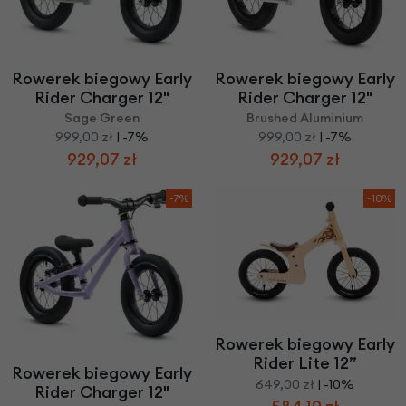
Rowerek biegowy Early
Rowerek biegowy Early
Rider Charger 12"
Rider Charger 12"
Sage Green
Brushed Aluminium
999,00 zł
| -7%
999,00 zł
| -7%
929,07 zł
929,07 zł
-7%
-10%
Rowerek biegowy Early
Rider Lite 12”
Rowerek biegowy Early
649,00 zł
| -10%
Rider Charger 12"