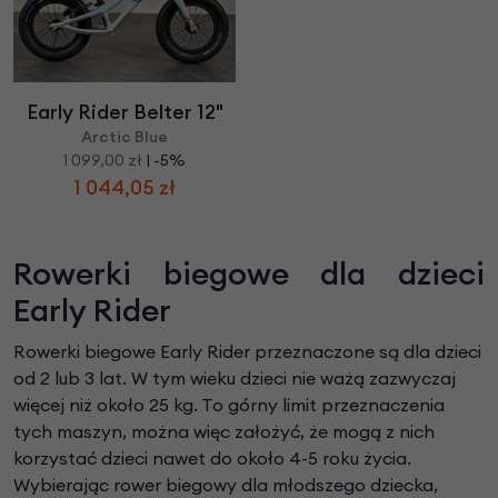
Early Rider Belter 12"
Arctic Blue
1 099,00 zł
| -5%
1 044,05 zł
Rowerki biegowe dla dzieci
Early Rider
Rowerki biegowe Early Rider przeznaczone są dla dzieci
od 2 lub 3 lat. W tym wieku dzieci nie ważą zazwyczaj
więcej niż około 25 kg. To górny limit przeznaczenia
tych maszyn, można więc założyć, że mogą z nich
korzystać dzieci nawet do około 4-5 roku życia.
Wybierając rower biegowy dla młodszego dziecka,