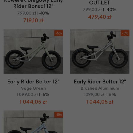
OUTLET
Rider Bonsai 12"
799,00 zł
| -40%
799,00 zł
| -10%
479,40 zł
719,10 zł
-5%
-5%
Early Rider Belter 12"
Early Rider Belter 12"
Sage Green
Brushed Aluminium
1 099,00 zł
| -5%
1 099,00 zł
| -5%
1 044,05 zł
1 044,05 zł
-5%