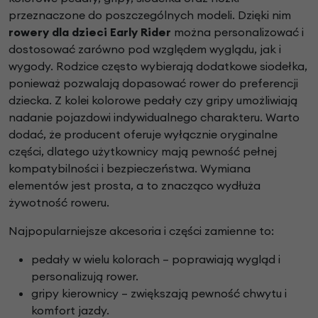
przeznaczone do poszczególnych modeli. Dzięki nim
rowery dla dzieci Early Rider
można personalizować i
dostosować zarówno pod względem wyglądu, jak i
wygody. Rodzice często wybierają dodatkowe siodełka,
ponieważ pozwalają dopasować rower do preferencji
dziecka. Z kolei kolorowe pedały czy gripy umożliwiają
nadanie pojazdowi indywidualnego charakteru. Warto
dodać, że producent oferuje wyłącznie oryginalne
części, dlatego użytkownicy mają pewność pełnej
kompatybilności i bezpieczeństwa. Wymiana
elementów jest prosta, a to znacząco wydłuża
żywotność roweru.
Najpopularniejsze akcesoria i części zamienne to:
pedały w wielu kolorach – poprawiają wygląd i
personalizują rower.
gripy kierownicy – zwiększają pewność chwytu i
komfort jazdy.