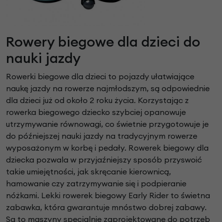
Rowery biegowe dla dzieci do
nauki jazdy
Rowerki biegowe dla dzieci to pojazdy ułatwiające
naukę jazdy na rowerze najmłodszym, są odpowiednie
dla dzieci już od około 2 roku życia. Korzystając z
rowerka biegowego dziecko szybciej opanowuje
utrzymywanie równowagi, co świetnie przygotowuje je
do późniejszej nauki jazdy na tradycyjnym rowerze
wyposażonym w korbę i pedały. Rowerek biegowy dla
dziecka pozwala w przyjaźniejszy sposób przyswoić
takie umiejętności, jak skręcanie kierownicą,
hamowanie czy zatrzymywanie się i podpieranie
nóżkami. Lekki rowerek biegowy Early Rider to świetna
zabawka, która gwarantuje mnóstwo dobrej zabawy.
Są to maszyny specjalnie zaprojektowane do potrzeb