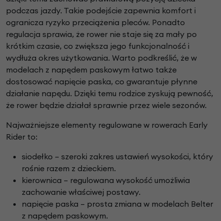
podczas jazdy. Takie podejście zapewnia komfort i
ogranicza ryzyko przeciążenia pleców. Ponadto
regulacja sprawia, że rower nie staje się za mały po
krótkim czasie, co zwiększa jego funkcjonalność i
wydłuża okres użytkowania. Warto podkreślić, że w
modelach z napędem paskowym łatwo także
dostosować napięcie paska, co gwarantuje płynne
działanie napędu. Dzięki temu rodzice zyskują pewność,
że rower będzie działał sprawnie przez wiele sezonów.
Najważniejsze elementy regulowane w rowerach Early
Rider to:
siodełko – szeroki zakres ustawień wysokości, który
rośnie razem z dzieckiem.
kierownica – regulowana wysokość umożliwia
zachowanie właściwej postawy.
napięcie paska – prosta zmiana w modelach Belter
z napędem paskowym.