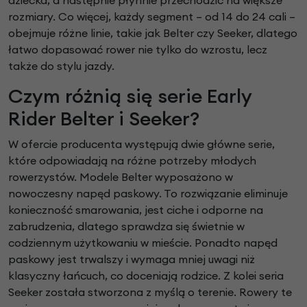
rozmiary. Co więcej, każdy segment – od 14 do 24 cali –
obejmuje różne linie, takie jak Belter czy Seeker, dlatego
łatwo dopasować rower nie tylko do wzrostu, lecz
także do stylu jazdy.
Czym różnią się serie Early
Rider Belter i Seeker?
W ofercie producenta występują dwie główne serie,
które odpowiadają na różne potrzeby młodych
rowerzystów. Modele Belter wyposażono w
nowoczesny napęd paskowy. To rozwiązanie eliminuje
konieczność smarowania, jest ciche i odporne na
zabrudzenia, dlatego sprawdza się świetnie w
codziennym użytkowaniu w mieście. Ponadto napęd
paskowy jest trwalszy i wymaga mniej uwagi niż
klasyczny łańcuch, co doceniają rodzice. Z kolei seria
Seeker została stworzona z myślą o terenie. Rowery te