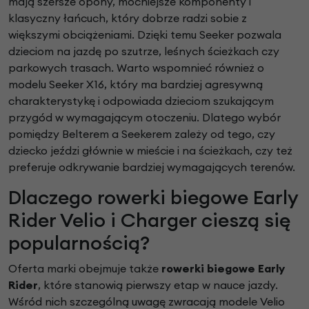
mają szersze opony, mocniejsze komponenty i
klasyczny łańcuch, który dobrze radzi sobie z
większymi obciążeniami. Dzięki temu Seeker pozwala
dzieciom na jazdę po szutrze, leśnych ścieżkach czy
parkowych trasach. Warto wspomnieć również o
modelu Seeker X16, który ma bardziej agresywną
charakterystykę i odpowiada dzieciom szukającym
przygód w wymagającym otoczeniu. Dlatego wybór
pomiędzy Belterem a Seekerem zależy od tego, czy
dziecko jeździ głównie w mieście i na ścieżkach, czy też
preferuje odkrywanie bardziej wymagających terenów.
Dlaczego rowerki biegowe Early
Rider Velio i Charger cieszą się
popularnością?
Oferta marki obejmuje także
rowerki biegowe Early
Rider
, które stanowią pierwszy etap w nauce jazdy.
Wśród nich szczególną uwagę zwracają modele Velio