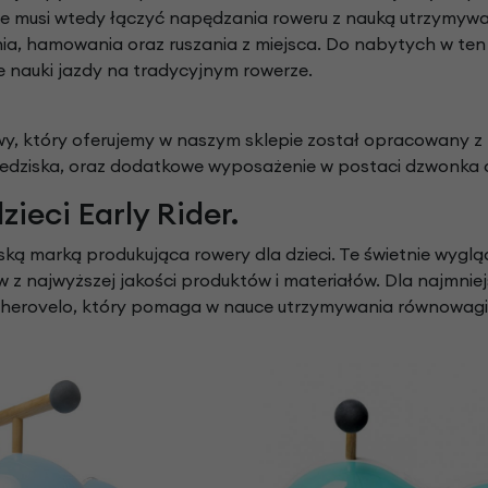
ie musi wtedy łączyć napędzania roweru z nauką utrzymyw
ia, hamowania oraz ruszania z miejsca. Do nabytych w ten 
e nauki jazdy na tradycyjnym rowerze.
y, który oferujemy w naszym sklepie został opracowany z m
edziska, oraz dodatkowe wyposażenie w postaci dzwonka 
zieci Early Rider.
yjską marką produkująca rowery dla dzieci. Te świetnie wy
w z najwyższej jakości produktów i materiałów. Dla najmniej
pherovelo, który pomaga w nauce utrzymywania równowagi d