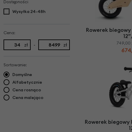
Dostępności
Wysyłka 24-48h
Rowerek biegowy E
Cena:
12”
749,00 
zł
-
zł
674,
Sortowanie:
Domyślne
Alfabetycznie
Cena rosnąco
Cena malejąco
Rowerek biegowy E
1