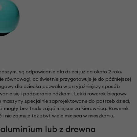
dszym, są odpowiednie dla dzieci już od około 2 roku
e równowagi, co świetnie przygotowuje je do późniejszej
egowy dla dziecka pozwala w przyjaźniejszy sposób
wanie się i podpieranie nóżkami. Lekki rowerek biegowy
o maszyny specjalnie zaprojektowane do potrzeb dzieci,
ci mogły bez trudu zająć miejsce za kierownicą. Rowerek
 nie zajmuje też zbyt wiele miejsca w mieszkaniu.
 aluminium lub z drewna