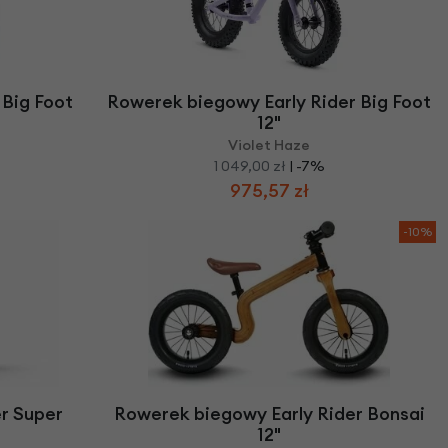
 Big Foot
Rowerek biegowy Early Rider Big Foot
12"
Violet Haze
1 049,00 zł
| -7%
975,57 zł
-10%
r Super
Rowerek biegowy Early Rider Bonsai
12"