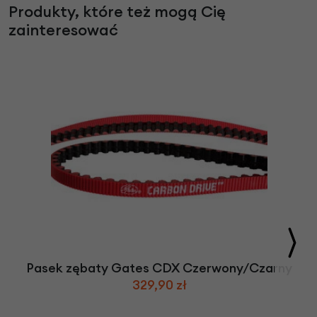
Produkty, które też mogą Cię
zainteresować
Pasek zębaty Gates CDX Czerwony/Czarny
329,90 zł