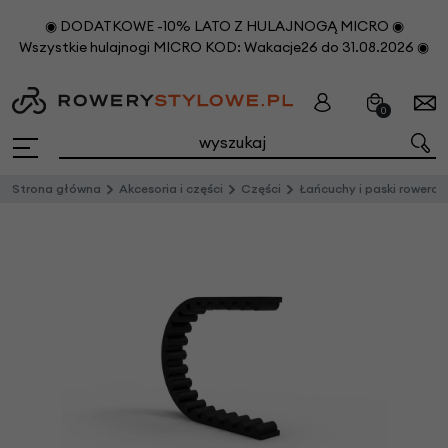
◉ DODATKOWE -10% LATO Z HULAJNOGĄ MICRO ◉
Wszystkie hulajnogi MICRO KOD: Wakacje26 do 31.08.2026 ◉
0
Strona główna
Akcesoria i części
Części
Łańcuchy i paski rowerowe