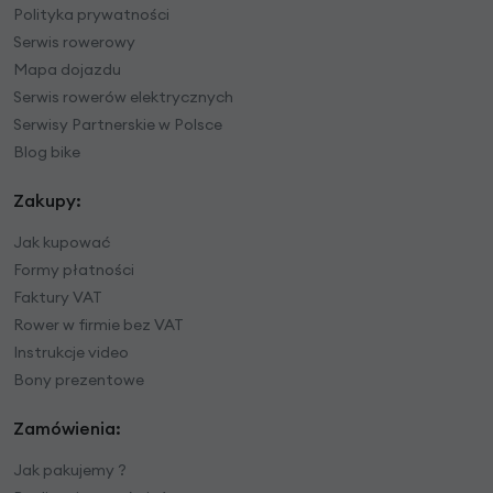
Polityka prywatności
Serwis rowerowy
Mapa dojazdu
Serwis rowerów elektrycznych
Serwisy Partnerskie w Polsce
Blog bike
Zakupy:
Jak kupować
Formy płatności
Faktury VAT
Rower w firmie bez VAT
Instrukcje video
Bony prezentowe
Zamówienia:
Jak pakujemy ?