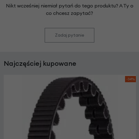
Nikt wcześniej niemiał pytań do tego produktu? A Ty o
co chcesz zapytać?
Zadaj pytanie
Najczęściej kupowane
-34%