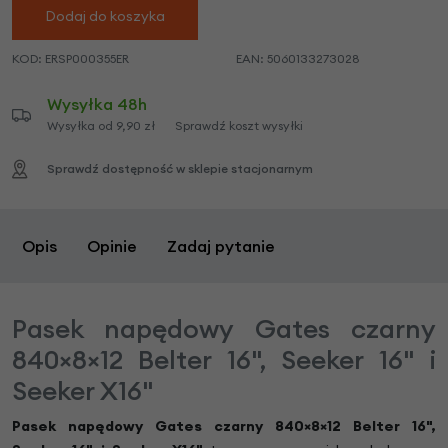
Dodaj do koszyka
KOD:
ERSP000355ER
EAN:
5060133273028
Wysyłka 48h
Wysyłka od 9,90 zł
Sprawdź koszt wysyłki
Sprawdź dostępność w sklepie stacjonarnym
Opis
Opinie
Zadaj pytanie
Pasek napędowy Gates czarny
840×8×12 Belter 16", Seeker 16" i
Seeker X16"
Pasek napędowy Gates czarny 840×8×12 Belter 16",