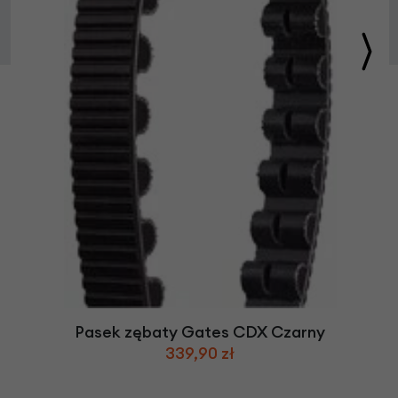
Pasek zębaty Gates CDX Czarny
339,90 zł