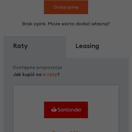
Dodaj opinię
Brak opinii. Może warto dodać własną?
Raty
Leasing
Dostępne propozycje
Jak kupić na
e-raty
?