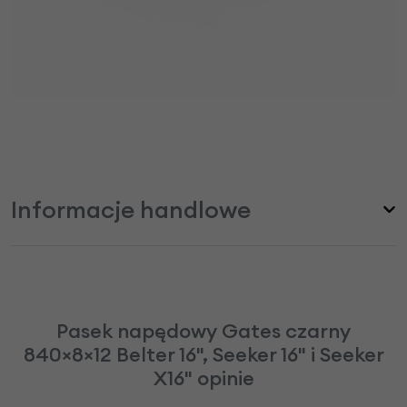
Informacje handlowe
Pasek napędowy Gates czarny
840×8×12 Belter 16", Seeker 16" i Seeker
X16" opinie