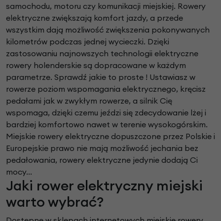
samochodu, motoru czy komunikacji miejskiej. Rowery
elektryczne zwiększają komfort jazdy, a przede
wszystkim dają możliwość zwiększenia pokonywanych
kilometrów podczas jednej wycieczki. Dzięki
zastosowaniu najnowszych technologii elektryczne
rowery holenderskie są dopracowane w każdym
parametrze. Sprawdź jakie to proste ! Ustawiasz w
rowerze poziom wspomagania elektrycznego, kręcisz
pedałami jak w zwykłym rowerze, a silnik Cię
wspomaga, dzięki czemu jeździ się zdecydowanie lżej i
bardziej komfortowo nawet w terenie wysokogórskim.
Miejskie rowery elektryczne dopuszczone przez Polskie i
Europejskie prawo nie mają możliwość jechania bez
pedałowania, rowery elektryczne jedynie dodają Ci
mocy...
Jaki rower elektryczny miejski
warto wybrać?
Dostępne w sklepach internetowych miejskie rowery