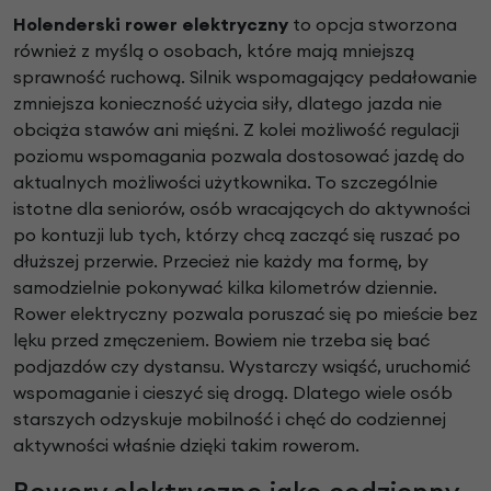
Holenderski rower elektryczny
to opcja stworzona
również z myślą o osobach, które mają mniejszą
sprawność ruchową. Silnik wspomagający pedałowanie
zmniejsza konieczność użycia siły, dlatego jazda nie
obciąża stawów ani mięśni. Z kolei możliwość regulacji
poziomu wspomagania pozwala dostosować jazdę do
aktualnych możliwości użytkownika. To szczególnie
istotne dla seniorów, osób wracających do aktywności
po kontuzji lub tych, którzy chcą zacząć się ruszać po
dłuższej przerwie. Przecież nie każdy ma formę, by
samodzielnie pokonywać kilka kilometrów dziennie.
Rower elektryczny pozwala poruszać się po mieście bez
lęku przed zmęczeniem. Bowiem nie trzeba się bać
podjazdów czy dystansu. Wystarczy wsiąść, uruchomić
wspomaganie i cieszyć się drogą. Dlatego wiele osób
starszych odzyskuje mobilność i chęć do codziennej
aktywności właśnie dzięki takim rowerom.