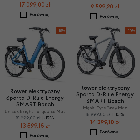
17 099,00 zł
9 599,20 zł
Porównaj
Porównaj
-15%
-10%
Rower elektryczny
Rower elektryczny
Sparta D-Rule Energy
Sparta D-Rule Energy
SMART Bosch
SMART Bosch
Męski TyreGrey Mat
Unisex Bright Turquoise Mat
15 999,00 zł
| -10%
15 999,00 zł
| -15%
14 399,10 zł
13 599,15 zł
Porównaj
Porównaj