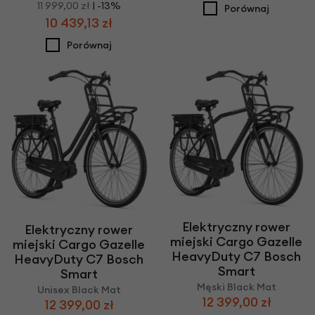
11 999,00 zł
| -13%
Porównaj
10 439,13 zł
Porównaj
Elektryczny rower
Elektryczny rower
miejski Cargo Gazelle
miejski Cargo Gazelle
HeavyDuty C7 Bosch
HeavyDuty C7 Bosch
Smart
Smart
Męski Black Mat
Unisex Black Mat
12 399,00 zł
12 399,00 zł