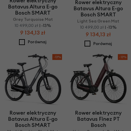
Rower elektryczny
Rower elektryczny
Batavus Altura E-go
Batavus Altura E-go
Bosch SMART
Bosch SMART
Grey Turquoise Mat
Light Sea Green Mat
10 499,00 zł
| -13%
10 499,00 zł
| -13%
9 134,13 zł
9 134,13 zł
Porównaj
Porównaj
-13%
-13%
Rower elektryczny
Rower elektryczny
Batavus Altura E-go
Batavus Finez PT
Bosch SMART
Bosch