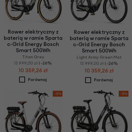
Rower elektryczny z
Rower elektryczny z
baterią w ramie Sparta
baterią w ramie Sparta
c-Grid Energy Bosch
c-Grid Energy Bosch
Smart 500Wh
Smart 500Wh
Titan Grey
Light Army Green Mat
13 999,00 zł
| -26%
13 999,00 zł
| -26%
10 359,26 zł
10 359,26 zł
Porównaj
Porównaj
-13%
-13%