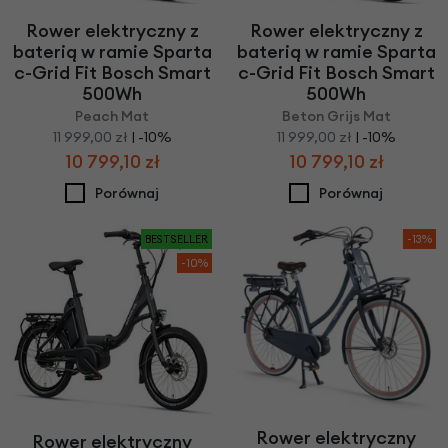
Rower elektryczny z
Rower elektryczny z
baterią w ramie Sparta
baterią w ramie Sparta
c-Grid Fit Bosch Smart
c-Grid Fit Bosch Smart
500Wh
500Wh
Peach Mat
Beton Grijs Mat
11 999,00 zł
| -10%
11 999,00 zł
| -10%
10 799,10 zł
10 799,10 zł
Porównaj
Porównaj
BESTSELLER
-13%
-10%
Rower elektryczny
Rower elektryczny