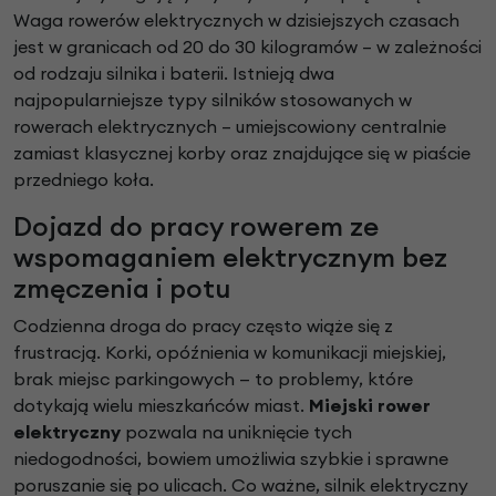
Waga rowerów elektrycznych w dzisiejszych czasach
jest w granicach od 20 do 30 kilogramów – w zależności
od rodzaju silnika i baterii. Istnieją dwa
najpopularniejsze typy silników stosowanych w
rowerach elektrycznych – umiejscowiony centralnie
zamiast klasycznej korby oraz znajdujące się w piaście
przedniego koła.
Dojazd do pracy rowerem ze
wspomaganiem elektrycznym bez
zmęczenia i potu
Codzienna droga do pracy często wiąże się z
frustracją. Korki, opóźnienia w komunikacji miejskiej,
brak miejsc parkingowych — to problemy, które
dotykają wielu mieszkańców miast.
Miejski rower
elektryczny
pozwala na uniknięcie tych
niedogodności, bowiem umożliwia szybkie i sprawne
poruszanie się po ulicach. Co ważne, silnik elektryczny