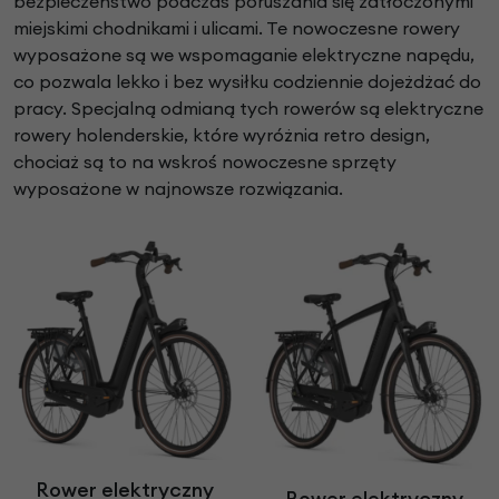
bezpieczeństwo podczas poruszania się zatłoczonymi
miejskimi chodnikami i ulicami. Te nowoczesne rowery
wyposażone są we wspomaganie elektryczne napędu,
co pozwala lekko i bez wysiłku codziennie dojeżdżać do
pracy. Specjalną odmianą tych rowerów są elektryczne
rowery holenderskie, które wyróżnia retro design,
chociaż są to na wskroś nowoczesne sprzęty
wyposażone w najnowsze rozwiązania.
Rower elektryczny
Rower elektryczny