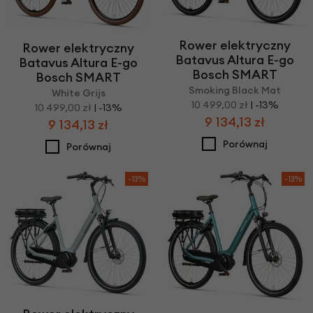
Rower elektryczny
Rower elektryczny
Batavus Altura E-go
Batavus Altura E-go
Bosch SMART
Bosch SMART
Smoking Black Mat
White Grijs
10 499,00 zł
| -13%
10 499,00 zł
| -13%
9 134,13 zł
9 134,13 zł
Porównaj
Porównaj
-13%
-13%