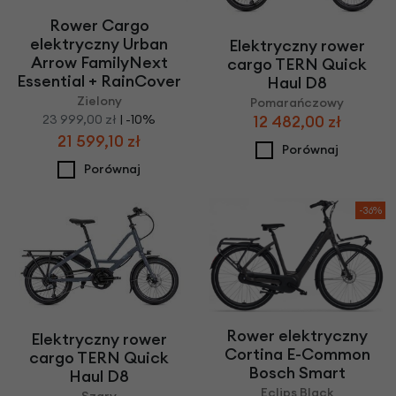
Rower Cargo
elektryczny Urban
Elektryczny rower
Arrow FamilyNext
cargo TERN Quick
Essential + RainCover
Haul D8
Zielony
Pomarańczowy
12 482,00 zł
23 999,00 zł
| -10%
21 599,10 zł
Porównaj
Porównaj
-36%
Rower elektryczny
Elektryczny rower
Cortina E-Common
cargo TERN Quick
Bosch Smart
Haul D8
Eclips Black