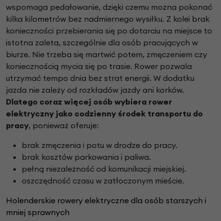
wspomaga pedałowanie, dzięki czemu można pokonać
kilka kilometrów bez nadmiernego wysiłku. Z kolei brak
konieczności przebierania się po dotarciu na miejsce to
istotna zaleta, szczególnie dla osób pracujących w
biurze. Nie trzeba się martwić potem, zmęczeniem czy
koniecznością mycia się po trasie. Rower pozwala
utrzymać tempo dnia bez strat energii. W dodatku
jazda nie zależy od rozkładów jazdy ani korków.
Dlatego coraz więcej osób wybiera rower
elektryczny jako codzienny środek transportu do
pracy
, ponieważ oferuje:
brak zmęczenia i potu w drodze do pracy.
brak kosztów parkowania i paliwa.
pełną niezależność od komunikacji miejskiej.
oszczędność czasu w zatłoczonym mieście.
Holenderskie rowery elektryczne dla osób starszych i
mniej sprawnych