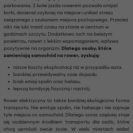
parkowania. Z kolei jazda rowerem pozwala omijać
korki, docierać szybciej na miejsce i unikać stresu
związanego z szukaniem miejsca postojowego. Przecież
nikt nie lubi tracić czasu na stanie w centrum w
godzinach szczytu. Dodatkowo ruch na świeżym
powietrzu, nawet z lekkim wspomaganiem, wpływa
pozytywnie na organizm.
Dlatego osoby, które
zamieniają samochód na rower, zyskują
:
niższe koszty eksploatacji niż w przypadku auta.
bardziej przewidywalny czas dojazdu.
brak emisji spalin oraz hałasu.
lepszą kondycję fizyczną i nastrój.
Rower elektryczny to także bardziej ekologiczna forma
transportu. Nie emituje spalin, nie hałasuje i nie zajmuje
tyle miejsca co samochód. Dlatego coraz częściej staje
się codziennym środkiem transportu dla osób, które
chcą uprościć swoje życie. W wielu miastach widać