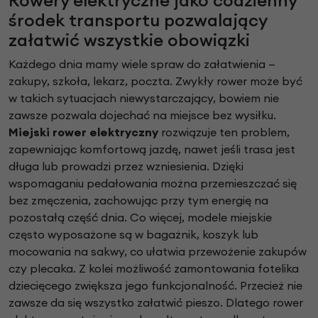
Rowery elektryczne jako codzienny
środek transportu pozwalający
załatwić wszystkie obowiązki
Każdego dnia mamy wiele spraw do załatwienia —
zakupy, szkoła, lekarz, poczta. Zwykły rower może być
w takich sytuacjach niewystarczający, bowiem nie
zawsze pozwala dojechać na miejsce bez wysiłku.
Miejski rower elektryczny
rozwiązuje ten problem,
zapewniając komfortową jazdę, nawet jeśli trasa jest
długa lub prowadzi przez wzniesienia. Dzięki
wspomaganiu pedałowania można przemieszczać się
bez zmęczenia, zachowując przy tym energię na
pozostałą część dnia. Co więcej, modele miejskie
często wyposażone są w bagażnik, koszyk lub
mocowania na sakwy, co ułatwia przewożenie zakupów
czy plecaka. Z kolei możliwość zamontowania fotelika
dziecięcego zwiększa jego funkcjonalność. Przecież nie
zawsze da się wszystko załatwić pieszo. Dlatego rower