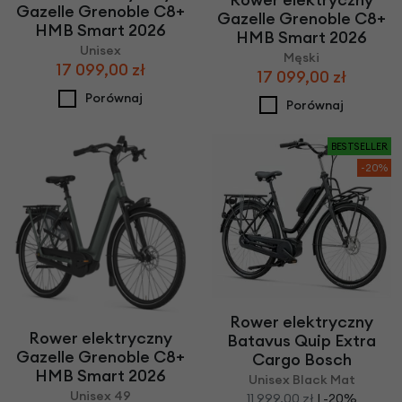
Gazelle Grenoble C8+
Gazelle Grenoble C8+
HMB Smart 2026
HMB Smart 2026
Unisex
Męski
17 099,00 zł
17 099,00 zł
Porównaj
Porównaj
BESTSELLER
-20%
Rower elektryczny
Rower elektryczny
Batavus Quip Extra
Gazelle Grenoble C8+
Cargo Bosch
HMB Smart 2026
Unisex Black Mat
Unisex 49
11 999,00 zł
| -20%