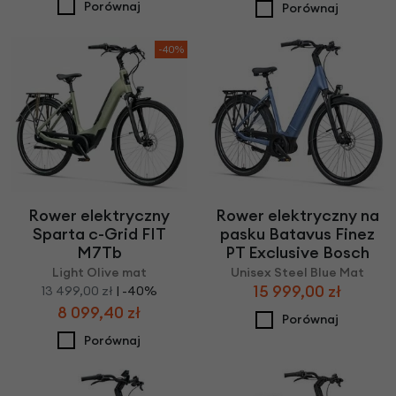
Porównaj
Porównaj
-40%
Rower elektryczny
Rower elektryczny na
Sparta c-Grid FIT
pasku Batavus Finez
M7Tb
PT Exclusive Bosch
Light Olive mat
Unisex Steel Blue Mat
15 999,00 zł
13 499,00 zł
| -40%
8 099,40 zł
Porównaj
Porównaj