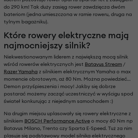
do 290 km! Tak duży zasięg rower zawdzięcza dwóm
bateriom (jedna umieszczona w ramie roweru, druga na
tylnym bagażniku).
Które rowery elektryczne mają
najmocniejszy silnik?
Niekwestionowanym liderem z największą mocą silnik
wśród rowerów elektrycznych jest
Batavus Stream
/
Razer Yamaha
z silnikiem elektrycznym Yamaha o max
momencie obrotowym, aż 80 Nm. Można powiedzieć...
Demon przyśpieszenia i mocy! Jakby się dobrze
postarać możemy zacząć uczestniczyć w wyścigu spod
świateł konkurując z niejednym samochodem :)
Na drugim miejscu uplasowały się rowery elektryczne z
silnikiem
BOSCH Performance Active
o mocy 60 Nm np
Batavus Milano, Trento czy Sparta E-Speed. Tuż za nim
plasuje się podstawowy model silnika elektrycznego