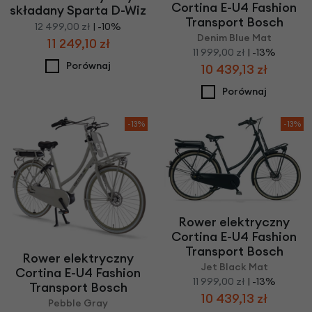
Cortina E-U4 Fashion
składany Sparta D-Wiz
Transport Bosch
12 499,00 zł
| -10%
Denim Blue Mat
11 249,10 zł
11 999,00 zł
| -13%
Porównaj
10 439,13 zł
Porównaj
-13%
-13%
Rower elektryczny
Cortina E-U4 Fashion
Transport Bosch
Rower elektryczny
Jet Black Mat
Cortina E-U4 Fashion
11 999,00 zł
| -13%
Transport Bosch
10 439,13 zł
Pebble Gray