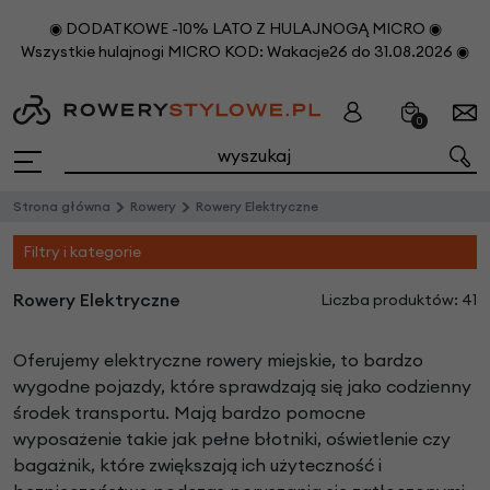
◉ DODATKOWE -10% LATO Z HULAJNOGĄ MICRO ◉
Wszystkie hulajnogi MICRO KOD: Wakacje26 do 31.08.2026 ◉
0
Strona główna
Rowery
Rowery Elektryczne
Filtry i kategorie
Rowery Elektryczne
Liczba produktów: 41
Oferujemy elektryczne rowery miejskie, to bardzo
wygodne pojazdy, które sprawdzają się jako codzienny
środek transportu. Mają bardzo pomocne
wyposażenie takie jak pełne błotniki, oświetlenie czy
bagażnik, które zwiększają ich użyteczność i