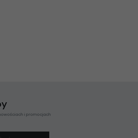
py
 nowościach i promocjach