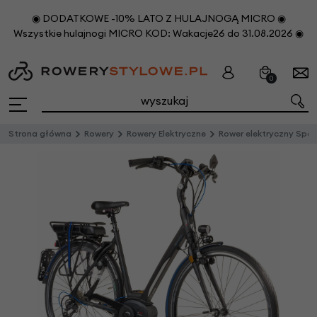
◉ DODATKOWE -10% LATO Z HULAJNOGĄ MICRO ◉
Wszystkie hulajnogi MICRO KOD: Wakacje26 do 31.08.2026 ◉
0
Strona główna
Rowery
Rowery Elektryczne
Rower elektryczny Sparta E-Speed M9b Bosch 45 km/h 500Wh