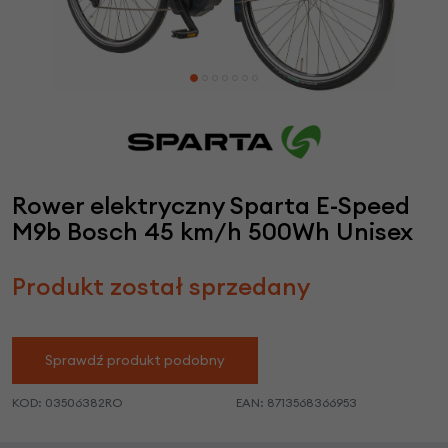
Rower elektryczny Sparta E-Speed
M9b Bosch 45 km/h 500Wh Unisex
Produkt został sprzedany
Sprawdź produkt podobny
KOD:
03506382RO
EAN:
8713568366953