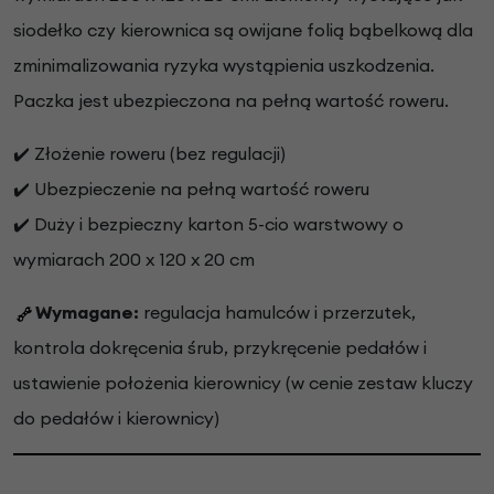
siodełko czy kierownica są owijane folią bąbelkową dla
zminimalizowania ryzyka wystąpienia uszkodzenia.
Paczka jest ubezpieczona na pełną wartość roweru.
✔️ Złożenie roweru (bez regulacji)
✔️ Ubezpieczenie na pełną wartość roweru
✔️ Duży i bezpieczny karton 5-cio warstwowy o
wymiarach 200 x 120 x 20 cm
Wymagane:
regulacja hamulców i przerzutek,
kontrola dokręcenia śrub, przykręcenie pedałów i
ustawienie położenia kierownicy (w cenie zestaw kluczy
do pedałów i kierownicy)