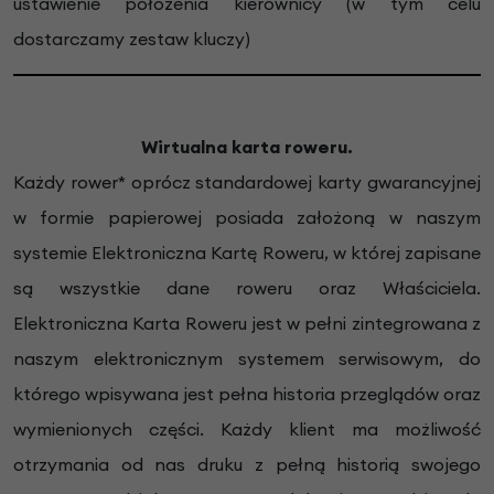
ustawienie położenia kierownicy (w tym celu
dostarczamy zestaw kluczy)
Wirtualna karta roweru.
Każdy rower* oprócz standardowej karty gwarancyjnej
w formie papierowej posiada założoną w naszym
systemie Elektroniczna Kartę Roweru, w której zapisane
są wszystkie dane roweru oraz Właściciela.
Elektroniczna Karta Roweru jest w pełni zintegrowana z
naszym elektronicznym systemem serwisowym, do
którego wpisywana jest pełna historia przeglądów oraz
wymienionych części. Każdy klient ma możliwość
otrzymania od nas druku z pełną historią swojego