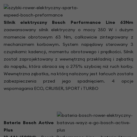
Silnik elektryczny Bosch
Performance Line
63Nm
zaawansowany silnik elektryczny o mocy 350 W i dużym
momencie obrotowym 63 Nm, całkowicie zintegrowany z
mechanizmem korbowym. System napędowy sterowany 3
czujnikami: kadencji, momentu obrotowego i prędkości. Silnik
został zaprojektowany z wewnętrzną przekładnią i zębatką
do napędu, która obraca się o 275% szybciej niż ruch korby.
Wewnętrzna zębatka, na którą nałożony jest łańcuch została
zabezpieczenia przed jego spadnięciem. 4 opcje
wspomagania ECO, CRUISER, SPORT i TURBO
Bateria Bosch Active
Plus