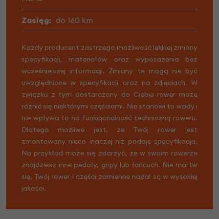
Zasięg:
do 160 km
Każdy producent zastrzega możliwość lekkiej zmiany
specyfikacji, materiałów oraz wyposażenia bez
wcześniejszej informacji. Zmiany te mogą nie być
uwzględnione w specyfikacji oraz na zdjęciach. W
związku z tym dostarczony do Ciebie rower może
różnić się niektórymi częściami. Nie stanowi to wady i
nie wpływa to na funkcjonalność techniczną roweru.
Dlatego możliwe jest, że Twój rower jest
zmontowany nieco inaczej niż podaje specyfikacja.
Na przykład może się zdarzyć, że w swoim rowerze
znajdziesz inne pedały, gripy lub łańcuch. Nie martw
się, Twój rower i części zamienne nadal są w wysokiej
jakości.