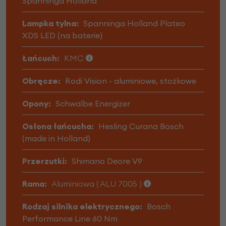
Spanninga Holland
Lampka tylna:
Spanninga Holland Plateo
XDS LED (na baterie)
Łańcuch:
KMC
Obręcze:
Rodi Vision - aluminiowe, stożkowe
Opony:
Schwalbe Energizer
Osłona łańcucha:
Hesling Curana Bosch
(made in Holland)
Przerzutki:
Shimano Deore V9
Rama:
Aluminiowa ( ALU 7005 )
Rodzaj silnika elektrycznego:
Bosch
Performance Line 60 Nm