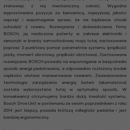
stanowiąc z nią mechaniczną całość. Wygodna
wyprostowana pozycja za kierownicą, najwyższej jakości
osprzęt i wspomaganie sprawi, że nie będziecie chcieli
schodzić z roweru. Rozwiązania i doświadczenia Firmy
BOSCH, jej niezliczone patenty w zakresie elektroniki i
sensoryki w branży samochodowej mają tutaj zastosowanie
poprzez 3-punktowy pomiar parametrów systemu (prędkość
jazdy, moment obrotowy, prędkość obrotowa). Zastosowane
rozwiązanie BOSCH pozwala na wspomaganie w bezpośredni
sposób energii pedałowania, a odpowiednio rozłożony środek
ciężkości ułatwia manewrowanie rowerem. Zaawansowana
technologia zarządzania energią baterii (akumulatora)
została wykorzystana tutaj w optymalny sposób. W
konsekwencji otrzymujemy bardzo dużą trwałość systemu.
Bosch Drive Unit w porównaniu ze swoim poprzednikiem z roku
2014 jest lżejszy, posiada krótszą odległość pedałów i jest
bardziej ergonomiczny.