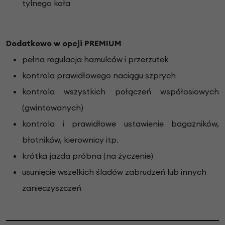
tylnego koła
Dodatkowo w opcji PREMIUM
pełna regulacja hamulców i przerzutek
kontrola prawidłowego naciągu szprych
kontrola wszystkich połączeń współosiowych
(gwintowanych)
kontrola i prawidłowe ustawienie bagażników,
błotników, kierownicy itp.
krótka jazda próbna (na życzenie)
usunięcie wszelkich śladów zabrudzeń lub innych
zanieczyszczeń