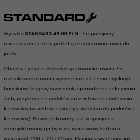
Wysyłka
STANDARD 49.00 PLN
- Proponujemy
rowerzystom, którzy potrafią przygotować rower do
jazdy.
Obejmuje jedynie złożenie i spakowanie roweru. Po
rozpakowaniu roweru wymagana jest pełna regulacja
hamulców, biegów/przerzutek, sprawdzenie dokręcenia
śrub, przykręcenie pedałów oraz ustawienie położenia
kierownicy (w zestawie znajdują się klucze do pedałów i
kierownicy). Rower pakowany jest w specjalnie
zaprojektowany gruby 5-cio warstwowy karton o
wymiarach 200 x 120 x 20 cm. Elementy wystające jak