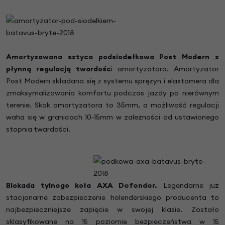
Amortyzowana sztyca podsiodełkowa Post Modern z
płynną regulacją twardośc
i amortyzatora. Amortyzator
Post Modern składana się z systemu sprężyn i elastomera dla
zmaksymalizowania komfortu podczas jazdy po nierównym
terenie. Skok amortyzatora to 35mm, a możliwość regulacji
waha się w granicach 10-15mm w zależności od ustawionego
stopnia twardości.
Blokada tylnego koła AXA Defender.
Legendarne już
stacjonarne zabezpieczenie holenderskiego producenta to
najbezpieczniejsze zapięcie w swojej klasie. Zostało
sklasyfikowane na 15 poziomie bezpieczeństwa w 15