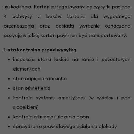
uszkodzenia. Karton przygotowany do wysyłki posiada
4 uchwyty z boków kartonu dla wygodnego
przenoszenia oraz posiada wyraźnie oznaczoną
pozycję w jakiej karton powinien być transportowany.
Lista kontrolna przed wysyłką
inspekcja stanu lakieru na ramie i pozostałych
elementach
stan napięcia łańcucha
stan oświetlenia
kontrola systemu amortyzacji (w widelcu i pod
siodełkiem)
kontrola ciśnienia i ułożenia opon
sprawdzenie prawidłowego działania blokady