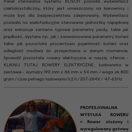
Panel sterowania systemu BOSCH posiada wyświetlacz
ciekłokrystaliczny, który jest umieszczony na kierownicy i
może być dla bezpieczeństwa zdejmowany. Wyświetlacz
pozwala na wielofunkcyjne sterowanie jednostką napędową
oraz wskazuje zarówno typowe parametry jazdy, takie jak
prędkość, dystans itp. jak i zaawansowane parametry baterii
takie jak pozostała procentowa pojemność baterii oraz
odległość możliwa do przejechania w danym momencie.
Sprawdź pozostałe rowery elektryczne w naszej ofercie -
KLIKNIJ TUTAJ ROWERY ELEKTRYCZNE. Ładowarka w
zestawie - wymiary 190 mm x 86 mm x 54 mm / waga ok 800
gram / czas pełnego ładowania 3,5 h / 207-264V / 47-63Hz
PROFESJONALNA
WYSYŁKA ROWERU
= Rower złożony i
wyregulowany gotowy