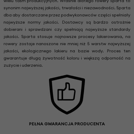
wielu taśm produkcyjnych. Właśnie dlatego rowery Sparta to
synonim najwyższej jakości, trwałości i niezawodności. Sparta
dba aby dostarczane przez podwykonawców części spełniały
najwyższe normy jakości. Dostawcy są bardzo ostrożnie
dobierani i sprawdzani czy spełniają najwyższe standardy
jakości. Sparta stosuje najnowsze procesy lakierowania, na
rowery zostaje nanoszone nie mniej niż 5 warstw najwyższej
jakości, ekologicznego lakieru na bazie wody. Proces ten
gwarantuje długą żywotność koloru i większą odporność na
zużycie i uderzenia.
PEŁNA GWARANCJA PRODUCENTA