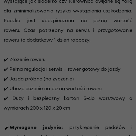
wystające jak siodełko czy kierownica owijane są folią
dla zminimalizowania ryzyka wystąpienia uszkodzenia.
Paczka jest ubezpieczona na pełną wartość
roweru.
Czas potrzebny na serwis i przygotowanie
roweru to dodatkowy 1 dzień roboczy.
✔️ Złożenie roweru
✔️ Pełna regulacja i serwis = rower gotowy do jazdy
✔️ Jazda próbna (na życzenie)
✔️ Ubezpieczenie na pełną wartość roweru
✔️ Duży i bezpieczny karton 5-cio warstwowy o
wymiarach 200 x 120 x 20 cm
Wymagane jedynie:
przykręcenie pedałów i