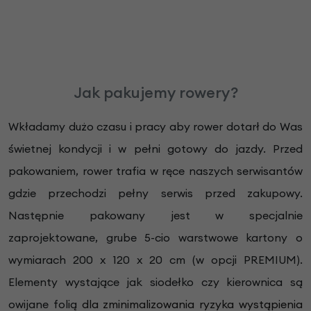
Jak pakujemy rowery?
Wkładamy dużo czasu i pracy aby rower dotarł do Was
świetnej kondycji i w pełni gotowy do jazdy. Przed
pakowaniem, rower trafia w ręce naszych serwisantów
gdzie przechodzi pełny serwis przed zakupowy.
Następnie pakowany jest w specjalnie
zaprojektowane, grube 5-cio warstwowe kartony o
wymiarach 200 x 120 x 20 cm (w opcji PREMIUM).
Elementy wystające jak siodełko czy kierownica są
owijane folią
dla zminimalizowania ryzyka wystąpienia