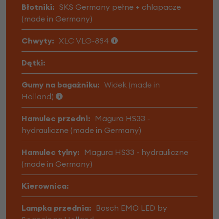
Błotniki:
SKS Germany pełne + chlapacze
(made in Germany)
Chwyty:
XLC VLG-884
Dętki:
Gumy na bagażniku:
Widek (made in
Holland)
Hamulec przedni:
Magura HS33 -
hydrauliczne (made in Germany)
Hamulec tylny:
Magura HS33 - hydrauliczne
(made in Germany)
Kierownica:
Lampka przednia:
Bosch EMO LED by