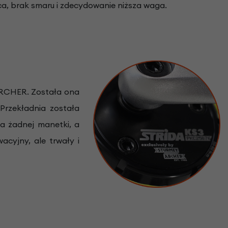
aca, brak smaru i zdecydowanie niższa waga.
 ARCHER. Została ona
Przekładnia została
a żadnej manetki, a
cyjny, ale trwały i