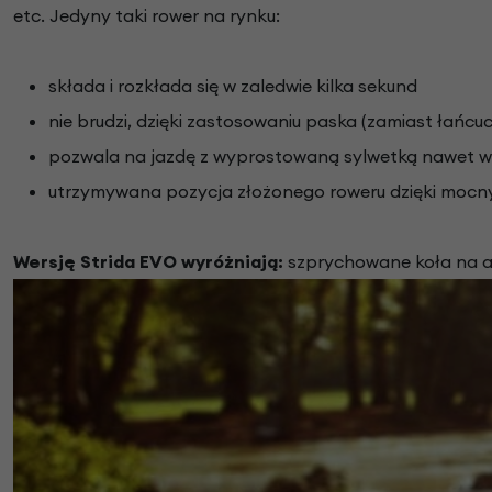
etc. Jedyny taki rower na rynku:
składa i rozkłada się w zaledwie kilka sekund
nie brudzi, dzięki zastosowaniu paska (zamiast łańcu
pozwala na jazdę z wyprostowaną sylwetką nawet 
utrzymywana pozycja złożonego roweru dzięki mo
Wersję Strida EVO wyróżniają:
szprychowane koła na al