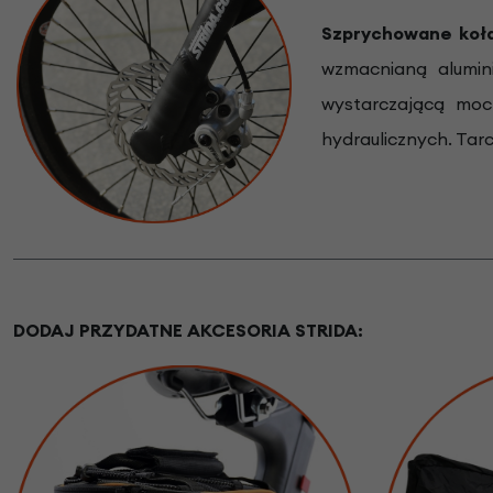
Szprychowane koła
wzmacnianą alumin
wystarczającą moc
hydraulicznych. Ta
DODAJ PRZYDATNE AKCESORIA STRIDA: