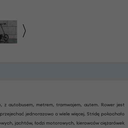
go, z autobusem, metrem, tramwajem, autem. Rower jest
przejechać jednorazowo o wiele więcej. Stridę pokochało
gowych, jachtów, łodzi motorowych, kierowców ciężarówek