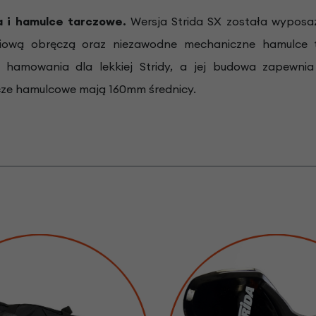
 i hamulce tarczowe.
Wersja Strida SX została wyposa
iową obręczą oraz niezawodne mechaniczne hamulce t
 hamowania dla lekkiej Stridy, a jej budowa zapewnia
rcze hamulcowe mają 160mm średnicy.