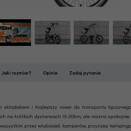
Jaki rozmiar?
Opinie
Zadaj pytanie
per składakiem ! Najlepszy rower do transportu łączone
ch na krótkich dystansach 15-20km, ale można spokojnie 
de wszystkim przez właścicieli: kamperów, przyczep kempin