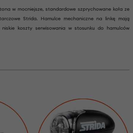
żona w mocniejsze, standardowe szprychowane koła ze
arczowe Strida. Hamulce mechaniczne na linkę mają
 niskie koszty serwisowania w stosunku do hamulców