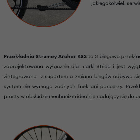
jakiegokolwiek serwi
Przekładnia Strumey Archer KS3
to 3 biegowa przekła
zaprojektowana wyłącznie dla marki Strida i jest wyj
zintegrowana z suportem a zmiana biegów odbywa się 
system nie wymaga żadnych linek ani pancerzy. Przekł
prosty w obsłudze mechanizm idealnie nadający się do p