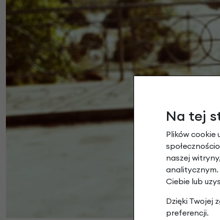
Na tej s
Plików cookie 
społecznościow
naszej witryn
analitycznym.
Ciebie lub uzy
Dzięki Twojej
preferencji.