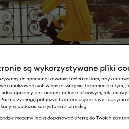
tronie są wykorzystywane pliki co
używamy do spersonalizowania treści i reklam, aby oferowa
e i analizować ruch w naszej witrynie. Informacje o tym, j
y, udostępniamy partnerom społecznościowym, reklamowym
 Partnerzy mogą połączyć te informacje z innymi danymi 
skanymi podczas korzystania z ich usług.
 zgodzie możemy lepiej dopasować ofertę do Twoich zainter