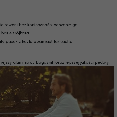
ie roweru bez konieczności noszenia go
 bazie trójkąta
ały pasek z kevlaru zamiast łańcucha
ejszy aluminiowy bagażnik oraz lepszej jakości pedały.