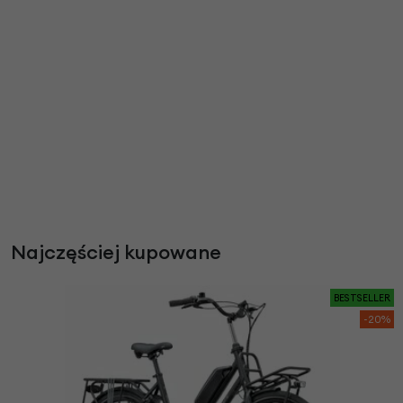
Najczęściej kupowane
BESTSELLER
-20%