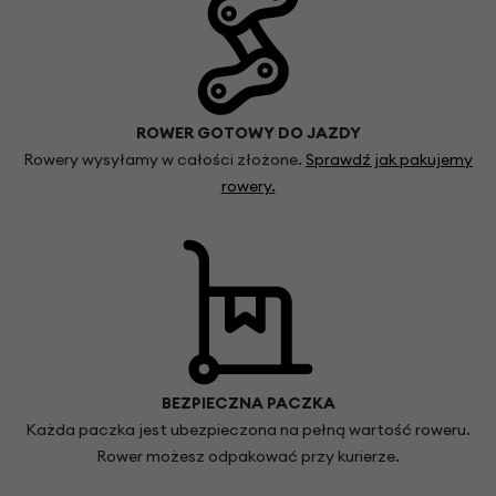
ROWER GOTOWY DO JAZDY
Rowery wysyłamy w całości złożone.
Sprawdź jak pakujemy
rowery.
BEZPIECZNA PACZKA
Każda paczka jest ubezpieczona na pełną wartość roweru.
Rower możesz odpakować przy kurierze.