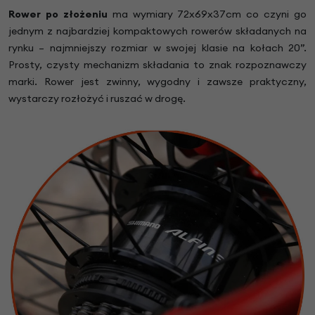
Rower po złożeniu
ma wymiary 72x69x37cm co czyni go
jednym z najbardziej kompaktowych rowerów składanych na
rynku – najmniejszy rozmiar w swojej klasie na kołach 20”.
Prosty, czysty mechanizm składania to znak rozpoznawczy
marki. Rower jest zwinny, wygodny i zawsze praktyczny,
wystarczy rozłożyć i ruszać w drogę.