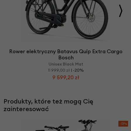
Rower elektryczny Batavus Quip Extra Cargo
Bosch
Unisex Black Mat
11 999,00 zł
| -20%
9 599,20 zł
Produkty, które też mogą Cię
zainteresować
-13%