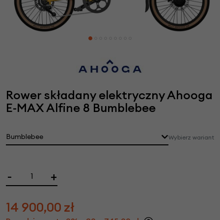
Rower składany elektryczny Ahooga
E-MAX Alfine 8 Bumblebee
Bumblebee
Wybierz wariant
-
+
14 900,00
zł