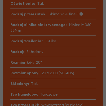
Oświetlenie:
Tak
Rodzaj przerzutek:
Shimano Alfine 8
Rodzaj silnika elektrycznego:
Mivice M060
35Nm
Rodzaj zasilania :
E-Bike
Rodzaj:
Składany
Rozmiar kół:
20"
Rozmiar opony:
20 x 2.00 (50-406)
Składany:
Tak
Typ hamulców:
Tarczowe
Typ przerzutki:
Wewnętrzna (w piaście)