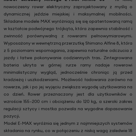
nowoczesny rower elektryczny zaprojektowany z myślą o
dynamicznej jeździe miejskiej i maksymalnej mobilności.
Składane modele MAX wyróżniają się się opatentowaną ramą
w kształcie podwójnego trójkąta, która zapewnia stabilność i
zwinność porównywalną z rowerami pełnowymiarowymi.
Wyposażony w wewnętrzną przerzutkę Shimano Alfine 8, która
z 5 poziomami wspomagania, zapewnia naturalne odczucia z
jazdy i łatwe pokonywanie codziennych tras. Zintegrowana
bateria ukryta w górnej rurze ramy nadaje rowerowi
minimalistyczny wygląd, jednocześnie chroniąc ją przed
kradzieżą i uszkodzeniami. Możliwość ładowania zarówno na
rowerze, jak i po jej wyjęciu zwiększa wygodę użytkowania na
co dzień. Rower przeznaczony jest dla użytkowników o
wzroście 155–200 cm i obciążeniu do 120 kg, a szeroki zakres
regulacji sztycy i mostka pozwala na wygodne dopasowanie
pozycji.
Model E-MAX wyróżnia się jednym z najmniejszych systemów
składania na rynku, co w połączeniu z niską wagą zaledwie 18