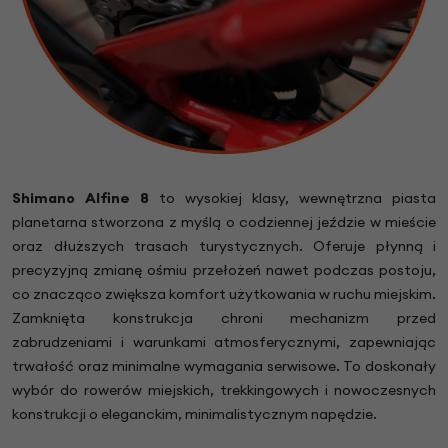
Shimano Alfine 8
to wysokiej klasy, wewnętrzna piasta
planetarna stworzona z myślą o codziennej jeździe w mieście
oraz dłuższych trasach turystycznych. Oferuje płynną i
precyzyjną zmianę ośmiu przełożeń nawet podczas postoju,
co znacząco zwiększa komfort użytkowania w ruchu miejskim.
Zamknięta konstrukcja chroni mechanizm przed
zabrudzeniami i warunkami atmosferycznymi, zapewniając
trwałość oraz minimalne wymagania serwisowe. To doskonały
wybór do rowerów miejskich, trekkingowych i nowoczesnych
konstrukcji o eleganckim, minimalistycznym napędzie.