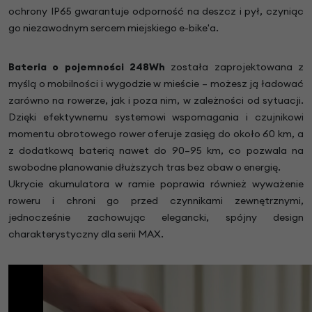
ochrony IP65 gwarantuje odporność na deszcz i pył, czyniąc
go niezawodnym sercem miejskiego e-bike'a.
Bateria
o pojemności 248Wh
została zaprojektowana z
myślą o mobilności i wygodzie w mieście – możesz ją ładować
zarówno na rowerze, jak i poza nim, w zależności od sytuacji.
Dzięki efektywnemu systemowi wspomagania i czujnikowi
momentu obrotowego rower oferuje zasięg do około 60 km, a
z dodatkową baterią nawet do 90–95 km, co pozwala na
swobodne planowanie dłuższych tras bez obaw o energię.
Ukrycie akumulatora w ramie poprawia również wyważenie
roweru i chroni go przed czynnikami zewnętrznymi,
jednocześnie zachowując elegancki, spójny design
charakterystyczny dla serii MAX.