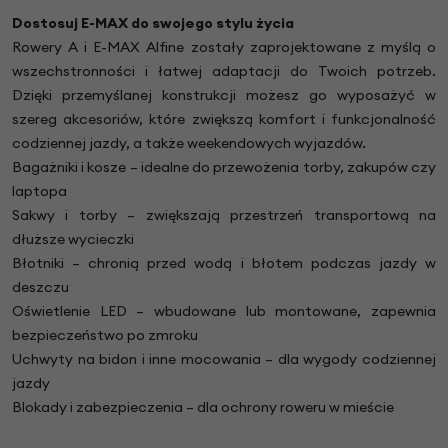
Dostosuj E-MAX do swojego stylu życia
Rowery A i E-MAX Alfine zostały zaprojektowane z myślą o
wszechstronności i łatwej adaptacji do Twoich potrzeb.
Dzięki przemyślanej konstrukcji możesz go wyposażyć w
szereg akcesoriów, które zwiększą komfort i funkcjonalność
codziennej jazdy, a także weekendowych wyjazdów.
Bagażniki i kosze – idealne do przewożenia torby, zakupów czy
laptopa
Sakwy i torby – zwiększają przestrzeń transportową na
dłuższe wycieczki
Błotniki – chronią przed wodą i błotem podczas jazdy w
deszczu
Oświetlenie LED – wbudowane lub montowane, zapewnia
bezpieczeństwo po zmroku
Uchwyty na bidon i inne mocowania – dla wygody codziennej
jazdy
Blokady i zabezpieczenia – dla ochrony roweru w mieście