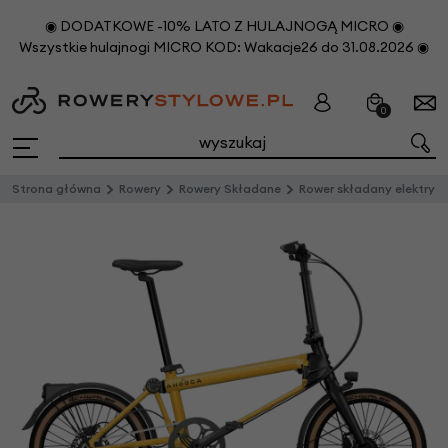
◉ DODATKOWE -10% LATO Z HULAJNOGĄ MICRO ◉
Wszystkie hulajnogi MICRO KOD: Wakacje26 do 31.08.2026 ◉
0
Strona główna
Rowery
Rowery Składane
Rower składany elektryczny Ahooga E-MAX Alfine 8 Bumblebee