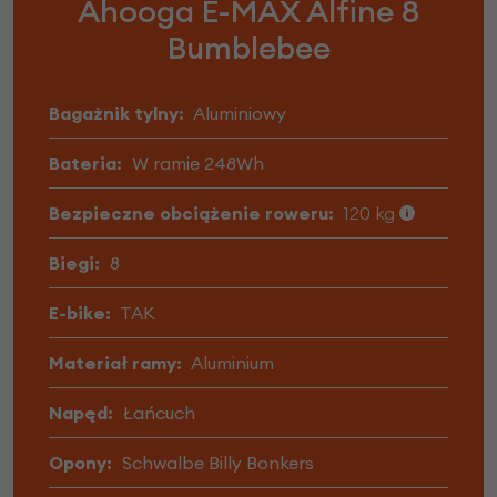
Ahooga E-MAX Alfine 8
Bumblebee
Bagażnik tylny:
Aluminiowy
Bateria:
W ramie 248Wh
Bezpieczne obciążenie roweru:
120 kg
Biegi:
8
E-bike:
TAK
Materiał ramy:
Aluminium
Napęd:
Łańcuch
Opony:
Schwalbe Billy Bonkers