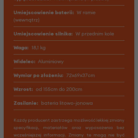
Umiejscowienie baterii:
W ramie
(wewnątrz)
Umiejscowienie silnika:
W przednim kole
Waga:
18,1 kg
Widelec:
Aluminiowy
Wymiar po złożeniu:
72x69x37cm
Wzrost:
od 155cm do 200cm
Zasilanie:
bateria litowo-jonowa
Każdy producent zastrzega możliwość lekkiej zmiany
specyfikacji, materiałów oraz wyposażenia bez
wcześniejszej informacji. Zmiany te mogą nie być