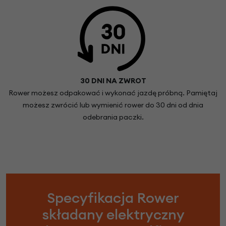
30 DNI NA ZWROT
Rower możesz odpakować i wykonać jazdę próbną. Pamiętaj
możesz zwrócić lub wymienić rower do 30 dni od dnia
odebrania paczki.
Specyfikacja Rower
składany elektryczny