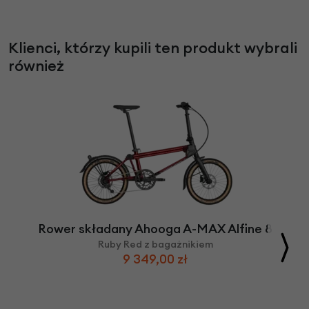
Klienci, którzy kupili ten produkt wybrali
również
Rower składany Ahooga A-MAX Alfine 8
Ruby Red z bagażnikiem
9 349,00 zł