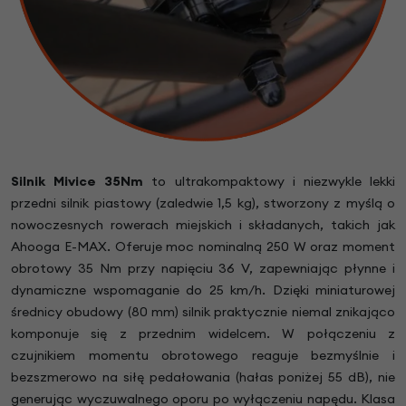
Silnik Mivice 35Nm
to ultrakompaktowy i niezwykle lekki
przedni silnik piastowy (zaledwie 1,5 kg), stworzony z myślą o
nowoczesnych rowerach miejskich i składanych, takich jak
Ahooga E-MAX. Oferuje moc nominalną 250 W oraz moment
obrotowy 35 Nm przy napięciu 36 V, zapewniając płynne i
dynamiczne wspomaganie do 25 km/h. Dzięki miniaturowej
średnicy obudowy (80 mm) silnik praktycznie niemal znikająco
komponuje się z przednim widelcem. W połączeniu z
czujnikiem momentu obrotowego reaguje bezmyślnie i
bezszmerowo na siłę pedałowania (hałas poniżej 55 dB), nie
generując wyczuwalnego oporu po wyłączeniu napędu. Klasa