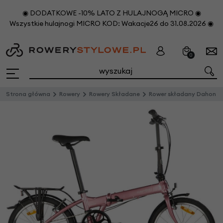
◉ DODATKOWE -10% LATO Z HULAJNOGĄ MICRO ◉
Wszystkie hulajnogi MICRO KOD: Wakacje26 do 31.08.2026 ◉
0
Strona główna
Rowery
Rowery Składane
Rower składany Dahon Mariner D8 20"