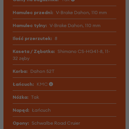
Hamulec przedni:
V-Brake Dahon, 110 mm
Hamulec tylny:
V-Brake Dahon, 110 mm
Ilość przerzutek:
8
Kaseta / Zębatka:
Shimano CS-HG41-8, 11-
32 zęby
Korba:
Dahon 52T
Łańcuch:
KMC
Nóżka:
Tak
Napęd:
Łańcuch
Opony:
Schwalbe Road Cruier