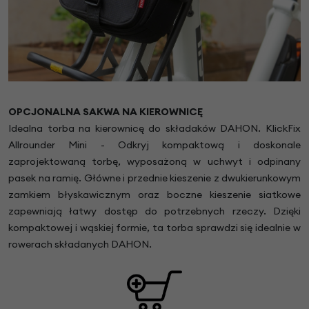
OPCJONALNA SAKWA NA KIEROWNICĘ
Idealna torba na kierownicę do składaków DAHON. KlickFix
Allrounder Mini - Odkryj kompaktową i doskonale
zaprojektowaną torbę, wyposażoną w uchwyt i odpinany
pasek na ramię. Główne i przednie kieszenie z dwukierunkowym
zamkiem błyskawicznym oraz boczne kieszenie siatkowe
zapewniają łatwy dostęp do potrzebnych rzeczy. Dzięki
kompaktowej i wąskiej formie, ta torba sprawdzi się idealnie w
rowerach składanych DAHON.