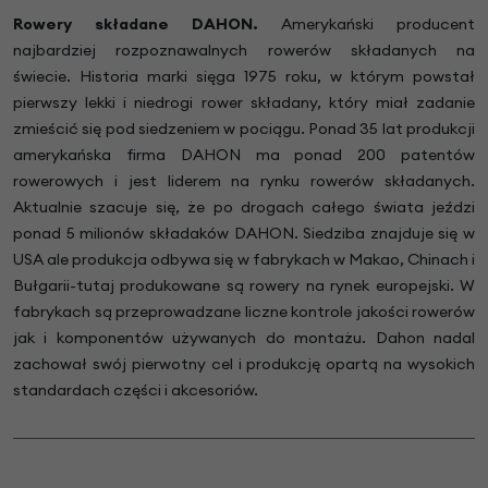
Rowery składane DAHON.
Amerykański producent
najbardziej rozpoznawalnych rowerów składanych na
świecie. Historia marki sięga 1975 roku, w którym powstał
pierwszy lekki i niedrogi rower składany, który miał zadanie
zmieścić się pod siedzeniem w pociągu. Ponad 35 lat produkcji
amerykańska firma DAHON ma ponad 200 patentów
rowerowych i jest liderem na rynku rowerów składanych.
Aktualnie szacuje się, że po drogach całego świata jeździ
ponad 5 milionów składaków DAHON. Siedziba znajduje się w
USA ale produkcja odbywa się w fabrykach w Makao, Chinach i
Bułgarii-tutaj produkowane są rowery na rynek europejski. W
fabrykach są przeprowadzane liczne kontrole jakości rowerów
jak i komponentów używanych do montażu. Dahon nadal
zachował swój pierwotny cel i produkcję opartą na wysokich
standardach części i akcesoriów.