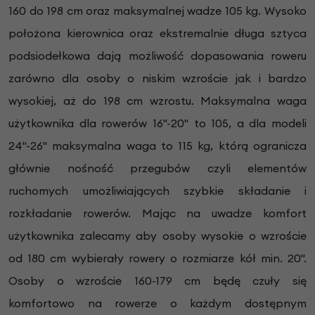
160 do 198 cm oraz maksymalnej wadze 105 kg. Wysoko
położona kierownica oraz ekstremalnie długa sztyca
podsiodełkowa dają możliwość dopasowania roweru
zarówno dla osoby o niskim wzroście jak i bardzo
wysokiej, aż do 198 cm wzrostu. Maksymalna waga
użytkownika dla rowerów 16"-20" to 105, a dla modeli
24"-26" maksymalna waga to 115 kg, którą ogranicza
głównie nośność przegubów czyli elementów
ruchomych umożliwiających szybkie składanie i
rozkładanie rowerów. Mając na uwadze komfort
użytkownika zalecamy aby osoby wysokie o wzroście
od 180 cm wybierały rowery o rozmiarze kół min. 20".
Osoby o wzroście 160-179 cm będę czuły się
komfortowo na rowerze o każdym dostępnym