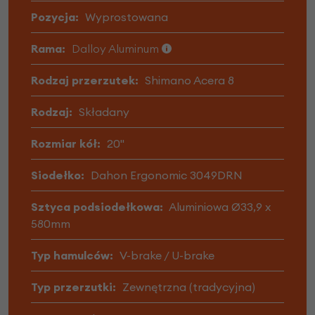
Pozycja:
Wyprostowana
Rama:
Dalloy Aluminum
Rodzaj przerzutek:
Shimano Acera 8
Rodzaj:
Składany
Rozmiar kół:
20"
Siodełko:
Dahon Ergonomic 3049DRN
Sztyca podsiodełkowa:
Aluminiowa Ø33,9 x
580mm
Typ hamulców:
V-brake / U-brake
Typ przerzutki:
Zewnętrzna (tradycyjna)