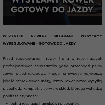
WSZYSTKIE ROWERY SKŁADANE WYSYŁAMY
WYREGULOWANE - GOTOWE DO JAZDY.
Przed zapakowaniem, rower trafia w ręce naszych
profesjonalnych serwisantów gdzie przechodzi pełny
serwis przed-zakupowy. Mając na uwadze najwyższą
jakość oferowanych usług, każdy rower przed wysyłką
przechodzi kompletny serwis w skład, którego wchodzą
poniższe czynności:
pełna regulacja hamulców i przerzutek