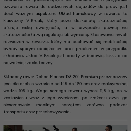
używania roweru do codziennych dojazdów do pracy jest
dość ważnym aspektem. Układ hamulcowy w rowerze to
klasyczny V-Break, który poza doskonałą skutecznością
oferuje niską awaryjność, a w przypadku pewnej nie
skuteczności łatwą regulacje lub wymianę. Stosowanie innych
rozwiązań w rowerze, który ma cechować się mobilnością
byłoby sporym obciążeniem oraz problemem w przypadku
składania. Układ V-Break jest prosty w budowie, lekki, a co
najważniejsze skuteczny.
Składany rower Dahon Mariner D8 20" Premium przeznaczony
jest dla osób o wzroście od 145 do 190 cm oraz maksymalnej
wadze 105 kg. Waga samego roweru wynosi 11,8 kg, co w
zestawieniu wraz z jego wymiarami po złożeniu czyni go
niesamowicie mobilnym sprzętem zarówno podczas
transportu oraz przechowywania.