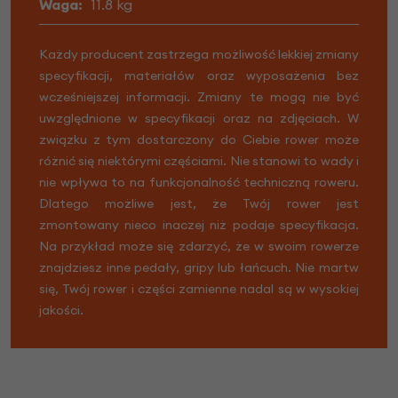
Waga:
11.8 kg
Każdy producent zastrzega możliwość lekkiej zmiany
specyfikacji, materiałów oraz wyposażenia bez
wcześniejszej informacji. Zmiany te mogą nie być
uwzględnione w specyfikacji oraz na zdjęciach. W
związku z tym dostarczony do Ciebie rower może
różnić się niektórymi częściami. Nie stanowi to wady i
nie wpływa to na funkcjonalność techniczną roweru.
Dlatego możliwe jest, że Twój rower jest
zmontowany nieco inaczej niż podaje specyfikacja.
Na przykład może się zdarzyć, że w swoim rowerze
znajdziesz inne pedały, gripy lub łańcuch. Nie martw
się, Twój rower i części zamienne nadal są w wysokiej
jakości.