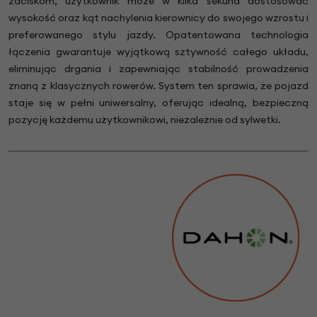
zaciskom, użytkownik może w kilka sekund dostosować
wysokość oraz kąt nachylenia kierownicy do swojego wzrostu i
preferowanego stylu jazdy. Opatentowana technologia
łączenia gwarantuje wyjątkową sztywność całego układu,
eliminując drgania i zapewniając stabilność prowadzenia
znaną z klasycznych rowerów. System ten sprawia, że pojazd
staje się w pełni uniwersalny, oferując idealną, bezpieczną
pozycję każdemu użytkownikowi, niezależnie od sylwetki.