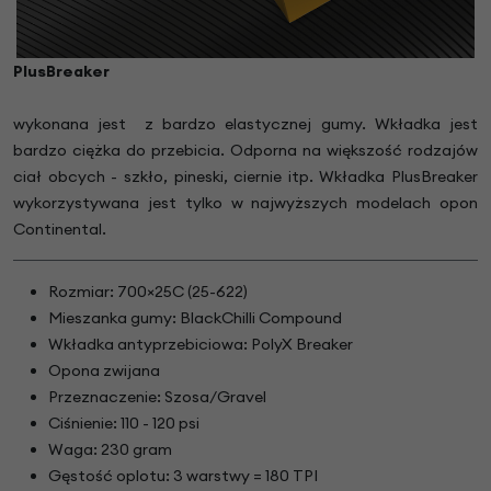
PlusBreaker
wykonana jest z bardzo elastycznej gumy. Wkładka jest
bardzo ciężka do przebicia. Odporna na większość rodzajów
ciał obcych - szkło, pineski, ciernie itp. Wkładka PlusBreaker
wykorzystywana jest tylko w najwyższych modelach opon
Continental.
Rozmiar: 700×25C (25-622)
Mieszanka gumy: BlackChilli Compound
Wkładka antyprzebiciowa: PolyX Breaker
Opona zwijana
Przeznaczenie: Szosa/Gravel
Ciśnienie: 110 - 120 psi
Waga: 230 gram
Gęstość oplotu: 3 warstwy = 180 TPI