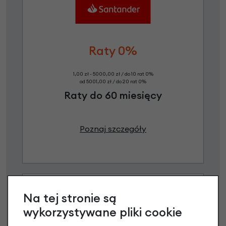
Raty 0%
1,00 zł - 5000,00 zł / do 10 rat 0%
od 5001,00 zł / do 20 rat 0%
Raty do 60 miesięcy
Poznaj szczegóły
Na tej stronie są
wykorzystywane pliki cookie