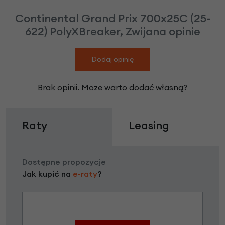
Continental Grand Prix 700x25C (25-
622) PolyXBreaker, Zwijana opinie
Dodaj opinię
Brak opinii. Może warto dodać własną?
Raty
Leasing
Dostępne propozycje
Jak kupić na
e-raty
?