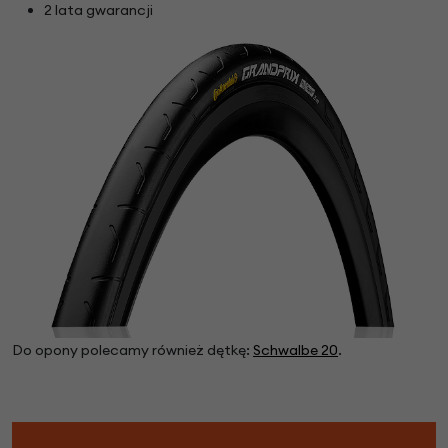
2 lata gwarancji
Do opony polecamy również dętkę:
Schwalbe 20
.