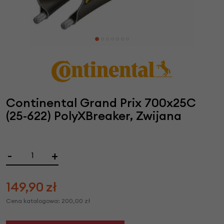
Continental Grand Prix 700x25C
(25-622) PolyXBreaker, Zwijana
-
+
149,90
zł
Cena katalogowa:
200,00
zł