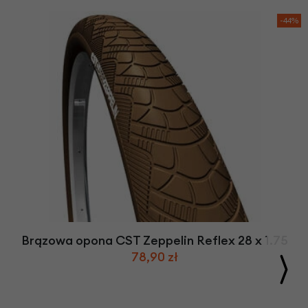
-44%
Brązowa opona CST Zeppelin Reflex 28 x 1.75
78,90 zł