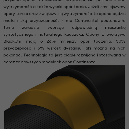
wytrzymałość a także wysoki opór tarcia. Jeżeli zmniejszymy
opory tarcia oraz zwiększy się wytrzymałość to opona będzie
miała niską przyczepność. Firma Continental postanowiła
temu zaradzić tworząc odpowiednią mieszankę
syntetycznego i naturalnego kauczuku. Opony z tworzywa
BlackChili mają o 26% mniejszy opór toczenia, 30%
przyczepność i 5% wzrost dystansu jaki można na nich
pokonać. Technologia ta jest ciągle rozwijana i stosowana w
coraz to nowszych modelach opon Continental.