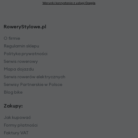
Warunki korzystania z usługi Google
.
RoweryStylowe.pl
O firmie
Regulamin sklepu
Polityka prywatności
Serwis rowerowy
Mapa dojazdu
Serwis rowerów elektrycznych
Serwisy Partnerskie w Polsce
Blog bike
Zakupy:
Jak kupować
Formy płatności
Faktury VAT