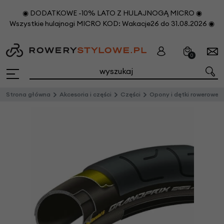
◉ DODATKOWE -10% LATO Z HULAJNOGĄ MICRO ◉
Wszystkie hulajnogi MICRO KOD: Wakacje26 do 31.08.2026 ◉
0
Strona główna
Akcesoria i części
Części
Opony i dętki rowerowe