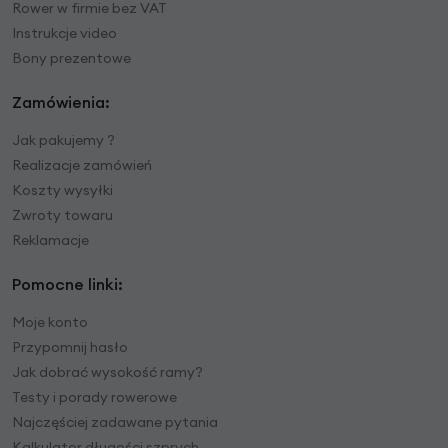
Rower w firmie bez VAT
Instrukcje video
Bony prezentowe
Zamówienia:
Jak pakujemy ?
Realizacje zamówień
Koszty wysyłki
Zwroty towaru
Reklamacje
Pomocne linki:
Moje konto
Przypomnij hasło
Jak dobrać wysokość ramy?
Testy i porady rowerowe
Najczęściej zadawane pytania
Kalkulator długości szprych