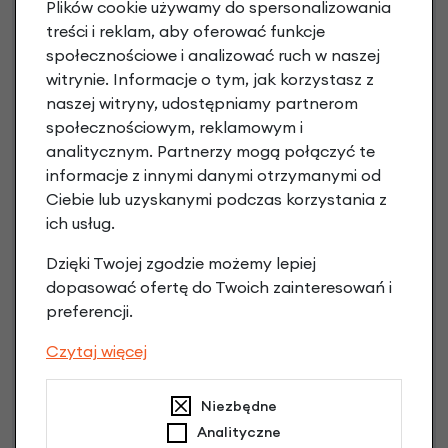
Plików cookie używamy do spersonalizowania
treści i reklam, aby oferować funkcje
społecznościowe i analizować ruch w naszej
Raty 0%
witrynie. Informacje o tym, jak korzystasz z
naszej witryny, udostępniamy partnerom
3 miesiące nie płacisz
społecznościowym, reklamowym i
Raty do 60 miesięcy
analitycznym. Partnerzy mogą połączyć te
informacje z innymi danymi otrzymanymi od
Ciebie lub uzyskanymi podczas korzystania z
Poznaj szczegóły
ich usług.
Dzięki Twojej zgodzie możemy lepiej
dopasować ofertę do Twoich zainteresowań i
preferencji.
Czytaj więcej
Niezbędne
Analityczne