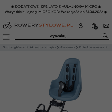
◉ DODATKOWE -10% LATO Z HULAJNOGĄ MICRO ◉
Wszystkie hulajnogi MICRO KOD: Wakacje26 do 31.08.2026 ◉
0
Strona główna
Akcesoria i części
Akcesoria
Foteliki rowerowe
Prz