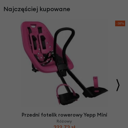
Najczęściej kupowane
-38%
Przedni fotelik rowerowy Yepp Mini
Różowy
322,73 zł