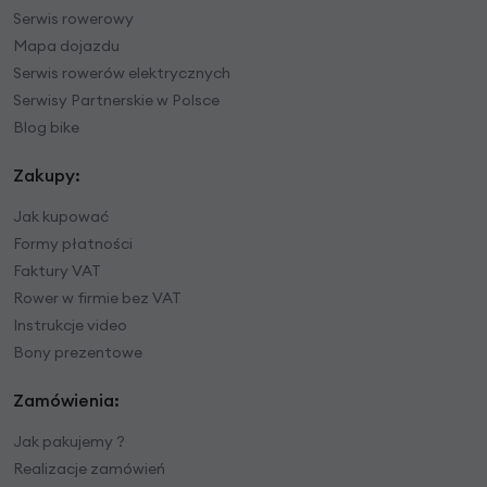
Serwis rowerowy
Mapa dojazdu
Serwis rowerów elektrycznych
Serwisy Partnerskie w Polsce
Blog bike
Zakupy:
Jak kupować
Formy płatności
Faktury VAT
Rower w firmie bez VAT
Instrukcje video
Bony prezentowe
Zamówienia:
Jak pakujemy ?
Realizacje zamówień