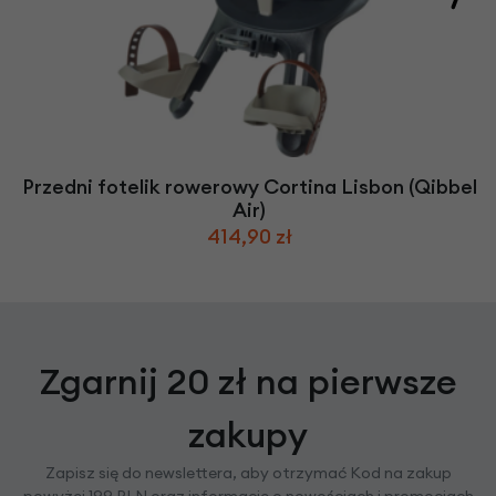
Przedni fotelik rowerowy Cortina Lisbon (Qibbel
Air)
414,90 zł
Zgarnij 20 zł na pierwsze
zakupy
Zapisz się do newslettera, aby otrzymać Kod na zakup