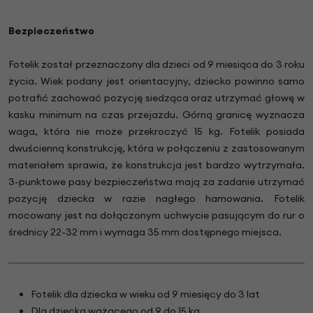
Bezpieczeństwo
Fotelik został przeznaczony dla dzieci od 9 miesiąca do 3 roku
życia. Wiek podany jest orientacyjny, dziecko powinno samo
potrafić zachować pozycję siedząca oraz utrzymać głowę w
kasku minimum na czas przejazdu. Górną granicę wyznacza
waga, która nie może przekroczyć 15 kg. Fotelik posiada
dwuścienną konstrukcję, która w połączeniu z zastosowanym
materiałem sprawia, że konstrukcja jest bardzo wytrzymała.
3-punktowe pasy bezpieczeństwa mają za zadanie utrzymać
pozycję dziecka w razie nagłego hamowania. Fotelik
mocowany jest na dołączonym uchwycie pasującym do rur o
średnicy 22-32 mm i wymaga 35 mm dostępnego miejsca.
Fotelik dla dziecka w wieku od 9 miesięcy do 3 lat
Dla dziecka ważącego od 9 do 15 kg