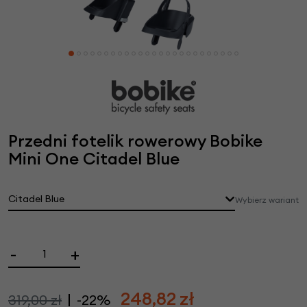
Przedni fotelik rowerowy Bobike
Mini One Citadel Blue
Citadel Blue
Wybierz wariant
-
+
248,82
zł
319,00 zł
-22%