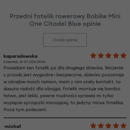
Przedni fotelik rowerowy Bobike Mini
One Citadel Blue opinie
Dodaj opinię
kaparadowska
Czwartek, 14-07-2016 09:34
Posiadam ten fotelik już dla drugiego dziecka. Wożenie
z przodu jest wygodne i bezpieczne, dziecko pozostaje
w obrębie moich ramion, mam z nim stały kontakt, to
duuuża radość dla obojga. Fotelik montuje się bardzo
łatwo, jest lekki, pewne trudności sprawia mi tylko
wypięcie sprzączki mocującej, to jedyny minus fotelika.
Poza tym polecam!
~michał