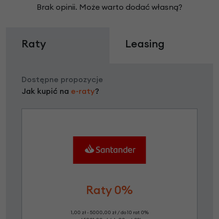
Brak opinii. Może warto dodać własną?
Raty
Leasing
Dostępne propozycje
Jak kupić na
e-raty
?
Raty 0%
1,00 zł - 5000,00 zł / do 10 rat 0%