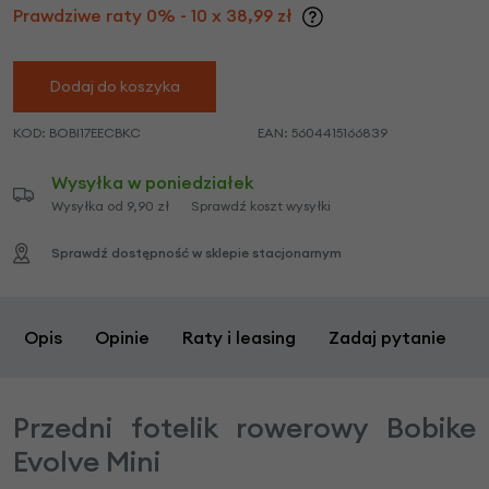
Prawdziwe raty 0% - 10 x 38,99 zł
Dodaj do koszyka
KOD:
BOBI17EECBKC
EAN:
5604415166839
Wysyłka w poniedziałek
Wysyłka od 9,90 zł
Sprawdź koszt wysyłki
Sprawdź dostępność w sklepie stacjonarnym
Opis
Opinie
Raty i leasing
Zadaj pytanie
Przedni fotelik rowerowy Bobike
Evolve Mini