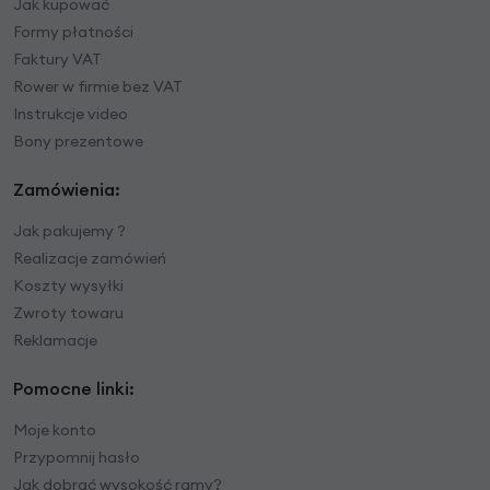
Jak kupować
Formy płatności
Faktury VAT
Rower w firmie bez VAT
Instrukcje video
Bony prezentowe
Zamówienia:
Jak pakujemy ?
Realizacje zamówień
Koszty wysyłki
Zwroty towaru
Reklamacje
Pomocne linki:
Moje konto
Przypomnij hasło
Jak dobrać wysokość ramy?