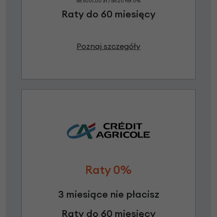
od 5001,00 zł / do 20 rat 0%
Raty do 60 miesięcy
Poznaj szczegóły
Raty 0%
3 miesiące nie płacisz
Raty do 60 miesięcy