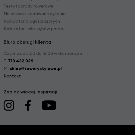
Testy i porady rowerowe
Najczęściej zadawane pytania
Kalkulator długości szprych
Kalkulator ilości zębów paska
Biuro obsługi klienta
Czynne od 8:00 do 16:00 w dni robocze
T.
713 432 029
M.
sklep@rowerystylowe.pl
Kontakt
Znajdź więcej inspiracji