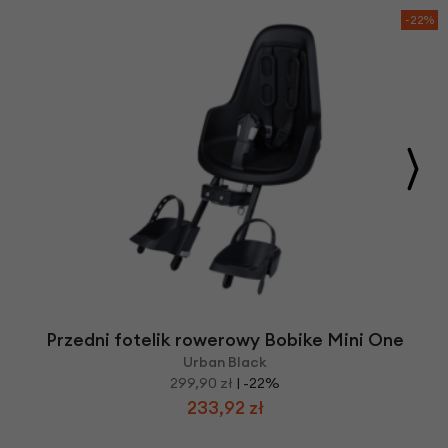
-22%
Przedni fotelik rowerowy Bobike Mini One
Urban Black
299,90 zł
| -22%
233,92 zł