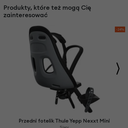
Produkty, które też mogą Cię
zainteresować
-24%
Przedni fotelik Thule Yepp Nexxt Mini
Siwy