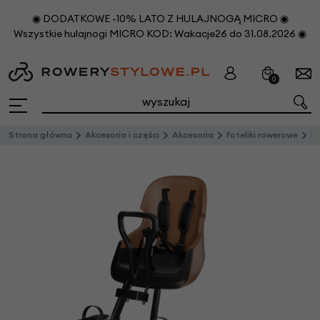
◉ DODATKOWE -10% LATO Z HULAJNOGĄ MICRO ◉
Wszystkie hulajnogi MICRO KOD: Wakacje26 do 31.08.2026 ◉
0
Strona główna
Akcesoria i części
Akcesoria
Foteliki rowerowe
Prz