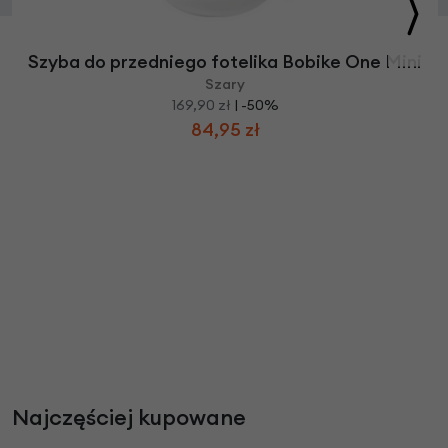
Szyba do przedniego fotelika Bobike One Mini
Szary
169,90 zł
| -50%
84,95 zł
Najczęściej kupowane