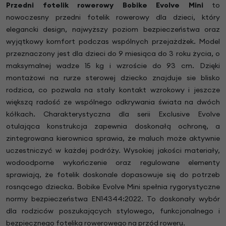
Przedni fotelik rowerowy Bobike Evolve Mini
to
nowoczesny przedni fotelik rowerowy dla dzieci, który
elegancki design, najwyższy poziom bezpieczeństwa oraz
wyjątkowy komfort podczas wspólnych przejażdżek. Model
przeznaczony jest dla dzieci do 9 miesiąca do 3 roku życia, o
maksymalnej wadze 15 kg i wzroście do 93 cm. Dzięki
montażowi na rurze sterowej dziecko znajduje sie blisko
rodzica, co pozwala na stały kontakt wzrokowy i jeszcze
większą radość ze wspólnego odkrywania świata na dwóch
kółkach. Charakterystyczna dla serii Exclusive Evolve
otulająca konstrukcja zapewnia doskonałą ochronę, a
zintegrowana kierownica sprawia, że maluch może aktywnie
uczestniczyć w każdej podróży. Wysokiej jakości materiały,
wodoodporne wykończenie oraz regulowane elementy
sprawiają, że fotelik doskonale dopasowuje się do potrzeb
rosnącego dziecka. Bobike Evolve Mini spełnia rygorystyczne
normy bezpieczeństwa EN14344:2022. To doskonały wybór
dla rodziców poszukających stylowego, funkcjonalnego i
bezpiecznego fotelika rowerowego na przód roweru.