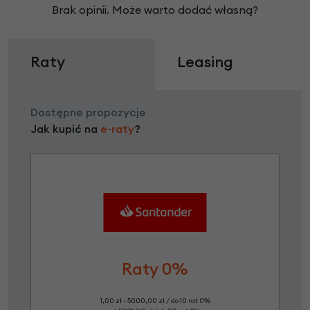
Brak opinii. Może warto dodać własną?
Raty
Leasing
Dostępne propozycje
Jak kupić na
e-raty
?
Raty 0%
1,00 zł - 5000,00 zł / do 10 rat 0%