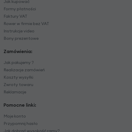
Jak kupować
Formy płatności
Faktury VAT
Rower w firmie bez VAT
Instrukcje video
Bony prezentowe
Zamówienia:
Jak pakujemy ?
Realizacje zamówień
Koszty wysyłki
Zwroty towaru
Reklamacje
Pomocne linki:
Moje konto
Przypomnij hasło
Jak dobrać wysokość ramy?