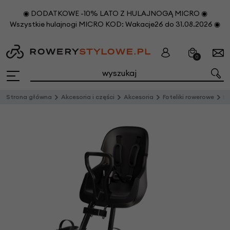
◉ DODATKOWE -10% LATO Z HULAJNOGĄ MICRO ◉
Wszystkie hulajnogi MICRO KOD: Wakacje26 do 31.08.2026 ◉
0
Strona główna
Akcesoria i części
Akcesoria
Foteliki rowerowe
Prz