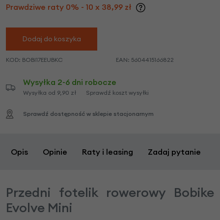
Prawdziwe raty 0% - 10 x 38,99 zł
Dodaj do koszyka
KOD:
BOBI17EEUBKC
EAN:
5604415166822
Wysyłka 2-6 dni robocze
Wysyłka od 9,90 zł
Sprawdź koszt wysyłki
Sprawdź dostępność w sklepie stacjonarnym
Opis
Opinie
Raty i leasing
Zadaj pytanie
Przedni fotelik rowerowy Bobike
Evolve Mini