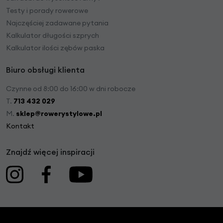
Testy i porady rowerowe
Najczęściej zadawane pytania
Kalkulator długości szprych
Kalkulator ilości zębów paska
Biuro obsługi klienta
Czynne od 8:00 do 16:00 w dni robocze
T.
713 432 029
M.
sklep@rowerystylowe.pl
Kontakt
Znajdź więcej inspiracji