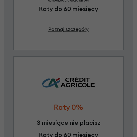
od 5001,00 zł / do 20 rat 0%
Raty do 60 miesięcy
Poznaj szczegóły
Raty 0%
3 miesiące nie płacisz
Raty do 60 miesięcy