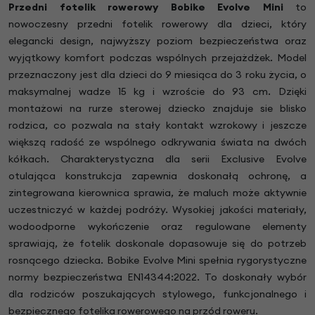
Przedni fotelik rowerowy Bobike Evolve Mini
to
nowoczesny przedni fotelik rowerowy dla dzieci, który
elegancki design, najwyższy poziom bezpieczeństwa oraz
wyjątkowy komfort podczas wspólnych przejażdżek. Model
przeznaczony jest dla dzieci do 9 miesiąca do 3 roku życia, o
maksymalnej wadze 15 kg i wzroście do 93 cm. Dzięki
montażowi na rurze sterowej dziecko znajduje sie blisko
rodzica, co pozwala na stały kontakt wzrokowy i jeszcze
większą radość ze wspólnego odkrywania świata na dwóch
kółkach. Charakterystyczna dla serii Exclusive Evolve
otulająca konstrukcja zapewnia doskonałą ochronę, a
zintegrowana kierownica sprawia, że maluch może aktywnie
uczestniczyć w każdej podróży. Wysokiej jakości materiały,
wodoodporne wykończenie oraz regulowane elementy
sprawiają, że fotelik doskonale dopasowuje się do potrzeb
rosnącego dziecka. Bobike Evolve Mini spełnia rygorystyczne
normy bezpieczeństwa EN14344:2022. To doskonały wybór
dla rodziców poszukających stylowego, funkcjonalnego i
bezpiecznego fotelika rowerowego na przód roweru.