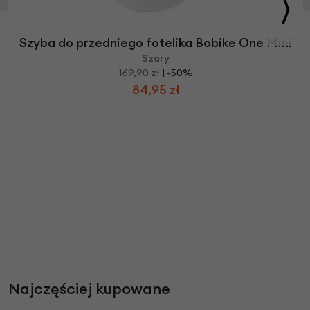
Szyba do przedniego fotelika Bobike One Mini
Szary
169,90 zł
| -50%
84,95 zł
Najczęściej kupowane