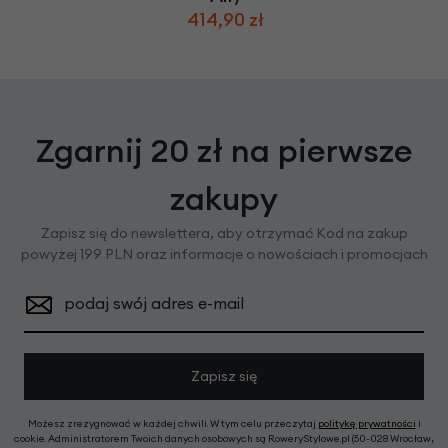
414,90 zł
Zgarnij 20 zł na pierwsze
zakupy
Zapisz się do newslettera, aby otrzymać Kod na zakup
powyżej 199 PLN oraz informacje o nowościach i promocjach
podaj swój adres e-mail
Zapisz się
Możesz zrezygnować w każdej chwili. W tym celu przeczytaj
politykę prywatności
i
cookie. Administratorem Twoich danych osobowych są RoweryStylowe.pl (50-028 Wrocław,