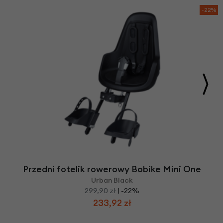
-22%
Przedni fotelik rowerowy Bobike Mini One
Urban Black
299,90 zł
| -22%
233,92 zł