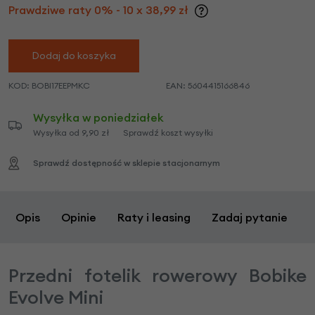
Prawdziwe raty 0% - 10 x 38,99 zł
Dodaj do koszyka
KOD:
BOBI17EEPMKC
EAN:
5604415166846
Wysyłka w poniedziałek
Wysyłka od 9,90 zł
Sprawdź koszt wysyłki
Sprawdź dostępność w sklepie stacjonarnym
Opis
Opinie
Raty i leasing
Zadaj pytanie
Przedni fotelik rowerowy Bobike
Evolve Mini