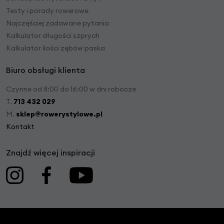
Testy i porady rowerowe
Najczęściej zadawane pytania
Kalkulator długości szprych
Kalkulator ilości zębów paska
Biuro obsługi klienta
Czynne od 8:00 do 16:00 w dni robocze
T.
713 432 029
M.
sklep@rowerystylowe.pl
Kontakt
Znajdź więcej inspiracji