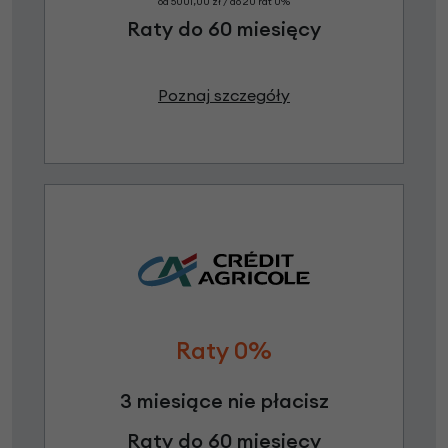
od 5001,00 zł / do 20 rat 0%
Raty do 60 miesięcy
Poznaj szczegóły
Raty 0%
3 miesiące nie płacisz
Raty do 60 miesięcy