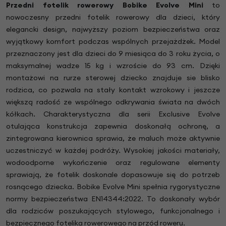
Przedni fotelik rowerowy Bobike Evolve Mini
to
nowoczesny przedni fotelik rowerowy dla dzieci, który
elegancki design, najwyższy poziom bezpieczeństwa oraz
wyjątkowy komfort podczas wspólnych przejażdżek. Model
przeznaczony jest dla dzieci do 9 miesiąca do 3 roku życia, o
maksymalnej wadze 15 kg i wzroście do 93 cm. Dzięki
montażowi na rurze sterowej dziecko znajduje sie blisko
rodzica, co pozwala na stały kontakt wzrokowy i jeszcze
większą radość ze wspólnego odkrywania świata na dwóch
kółkach. Charakterystyczna dla serii Exclusive Evolve
otulająca konstrukcja zapewnia doskonałą ochronę, a
zintegrowana kierownica sprawia, że maluch może aktywnie
uczestniczyć w każdej podróży. Wysokiej jakości materiały,
wodoodporne wykończenie oraz regulowane elementy
sprawiają, że fotelik doskonale dopasowuje się do potrzeb
rosnącego dziecka. Bobike Evolve Mini spełnia rygorystyczne
normy bezpieczeństwa EN14344:2022. To doskonały wybór
dla rodziców poszukających stylowego, funkcjonalnego i
bezpiecznego fotelika rowerowego na przód roweru.