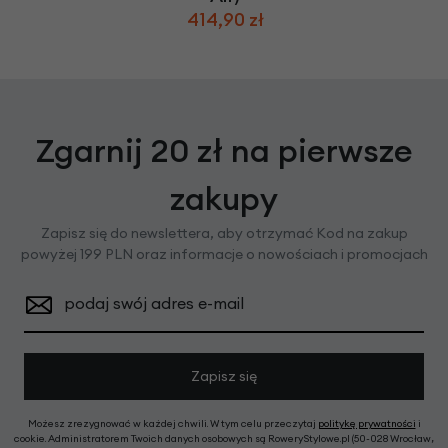
414,90 zł
Zgarnij 20 zł na pierwsze
zakupy
Zapisz się do newslettera, aby otrzymać Kod na zakup
powyżej 199 PLN oraz informacje o nowościach i promocjach
podaj swój adres e-mail
Zapisz się
Możesz zrezygnować w każdej chwili. W tym celu przeczytaj
politykę prywatności
i
cookie. Administratorem Twoich danych osobowych są RoweryStylowe.pl (50-028 Wrocław,