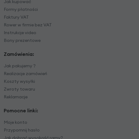
Jak kupować
Formy płatności
Faktury VAT
Rower w firmie bez VAT
Instrukcje video
Bony prezentowe
Zamówienia:
Jak pakujemy ?
Realizacje zamówień
Koszty wysyłki
Zwroty towaru
Reklamacje
Pomocne linki:
Moje konto
Przypomnij hasło
Jak dobrać wysokość ramy?