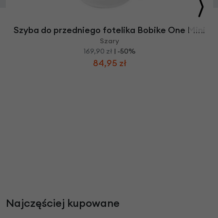
Szyba do przedniego fotelika Bobike One Mini
Szary
169,90 zł
| -50%
84,95 zł
Najczęściej kupowane