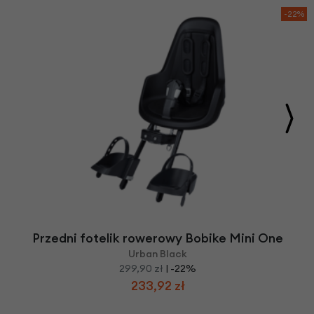
-22%
Przedni fotelik rowerowy Bobike Mini One
Urban Black
299,90 zł
| -22%
233,92 zł