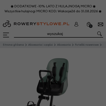
◉ DODATKOWE -10% LATO Z HULAJNOGĄ MICRO ◉
Wszystkie hulajnogi MICRO KOD: Wakacje26 do 31.08.2026 ◉
0
Strona główna
Akcesoria i części
Akcesoria
Foteliki rowerowe
Prz