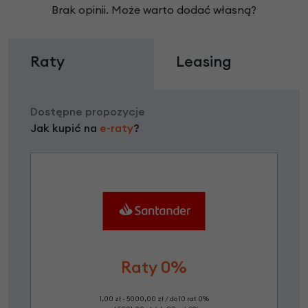
Brak opinii. Może warto dodać własną?
Raty
Leasing
Dostępne propozycje
Jak kupić na
e-raty
?
Raty 0%
1,00 zł - 5000,00 zł / do 10 rat 0%