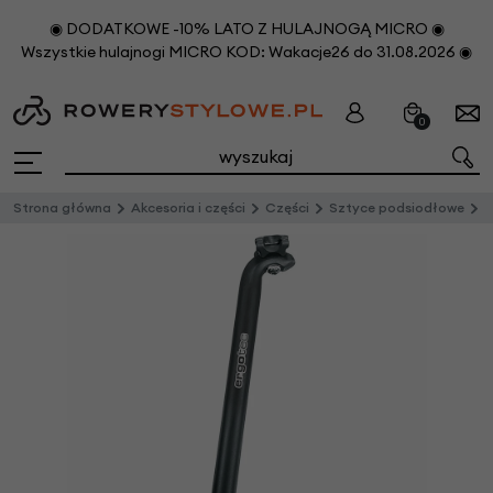
◉ DODATKOWE -10% LATO Z HULAJNOGĄ MICRO ◉
Wszystkie hulajnogi MICRO KOD: Wakacje26 do 31.08.2026 ◉
0
Strona główna
Akcesoria i części
Części
Sztyce podsiodłowe
S