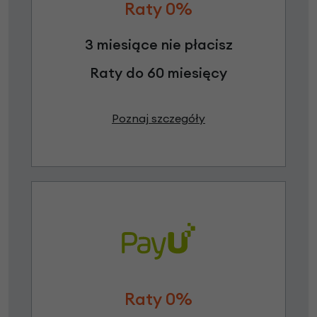
Raty 0%
3 miesiące nie płacisz
Raty do 60 miesięcy
Poznaj szczegóły
Raty 0%