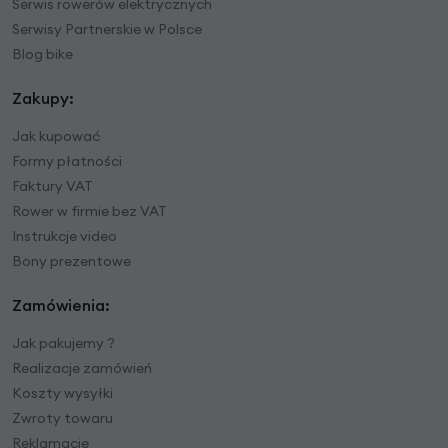
Serwis rowerów elektrycznych
Serwisy Partnerskie w Polsce
Blog bike
Zakupy:
Jak kupować
Formy płatności
Faktury VAT
Rower w firmie bez VAT
Instrukcje video
Bony prezentowe
Zamówienia:
Jak pakujemy ?
Realizacje zamówień
Koszty wysyłki
Zwroty towaru
Reklamacje