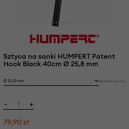
Sztyca na sanki HUMPERT Patent
Hook Black 40cm Ø 25,8 mm
Ø 25,8 mm
Wybierz wariant
-
+
79,90
zł