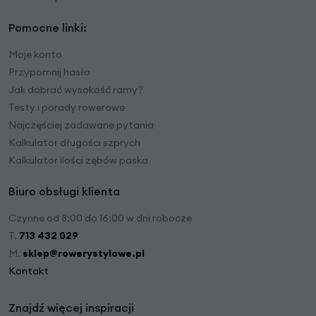
Pomocne linki:
Moje konto
Przypomnij hasło
Jak dobrać wysokość ramy?
Testy i porady rowerowe
Najczęściej zadawane pytania
Kalkulator długości szprych
Kalkulator ilości zębów paska
Biuro obsługi klienta
Czynne od 8:00 do 16:00 w dni robocze
T.
713 432 029
M.
sklep@rowerystylowe.pl
Kontakt
Znajdź więcej inspiracji