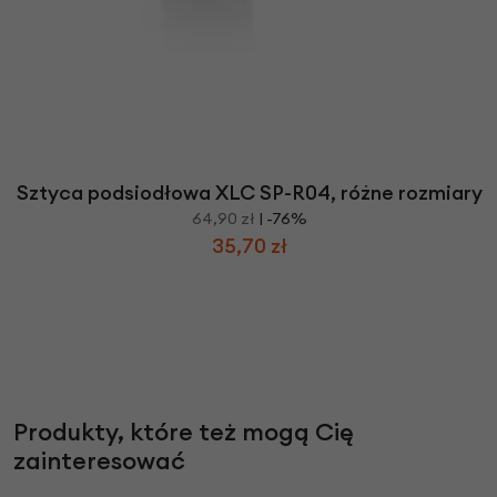
Sztyca podsiodłowa XLC SP-R04, różne rozmiary
64,90 zł
| -76%
35,70 zł
Produkty, które też mogą Cię
zainteresować