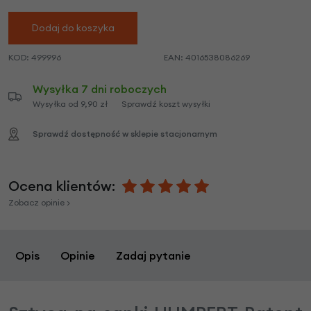
Dodaj do koszyka
KOD:
499996
EAN:
4016538086269
Wysyłka 7 dni roboczych
Wysyłka od 9,90 zł
Sprawdź koszt wysyłki
Sprawdź dostępność w sklepie stacjonarnym
Ocena klientów:
Zobacz opinie >
Opis
Opinie
Zadaj pytanie