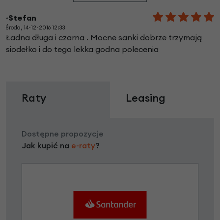
~Stefan
Środa, 14-12-2016 12:33
Ładna długa i czarna . Mocne sanki dobrze trzymają
siodełko i do tego lekka godna polecenia
Raty
Leasing
Dostępne propozycje
Jak kupić na
e-raty
?