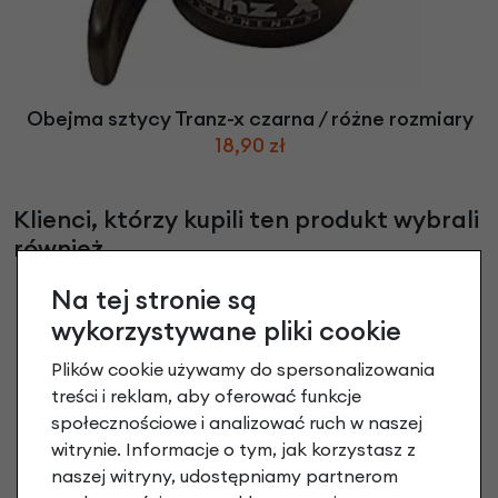
Obejma sztycy Tranz-x czarna / różne rozmiary
18,90 zł
Klienci, którzy kupili ten produkt wybrali
również
Na tej stronie są
wykorzystywane pliki cookie
Plików cookie używamy do spersonalizowania
treści i reklam, aby oferować funkcje
społecznościowe i analizować ruch w naszej
witrynie. Informacje o tym, jak korzystasz z
naszej witryny, udostępniamy partnerom