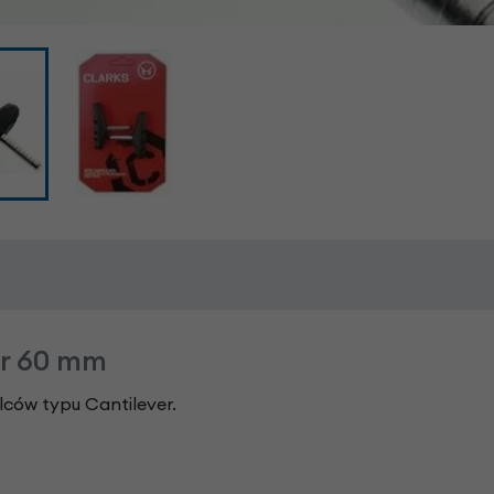
er 60 mm
ców typu Cantilever.