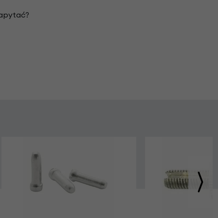
zapytać?