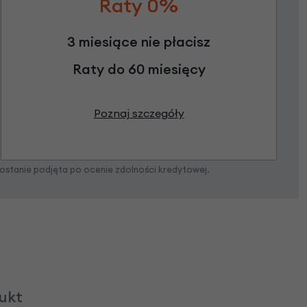
Raty 0%
3 miesiące nie płacisz
Raty do 60 miesięcy
Poznaj szczegóły
zostanie podjęta po ocenie zdolności kredytowej.
dukt