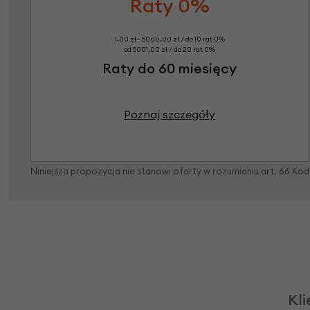
Raty 0%
1,00 zł - 5000,00 zł / do 10 rat 0%
od 5001,00 zł / do 20 rat 0%
Raty do 60 miesięcy
Poznaj szczegóły
Niniejsza propozycja nie stanowi oferty w rozumieniu art. 66 K
Kli