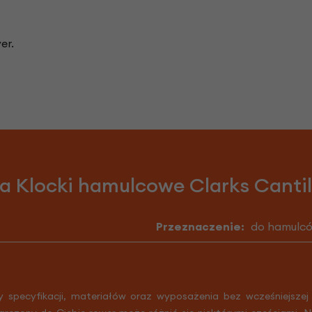
er.
ja Klocki hamulcowe Clarks Canti
Przeznaczenie:
do hamulcó
y specyfikacji, materiałów oraz wyposażenia bez wcześniejszej