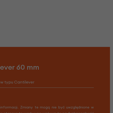
lever 60 mm
w typu Cantilever
 informacji. Zmiany te mogą nie być uwzględnione w