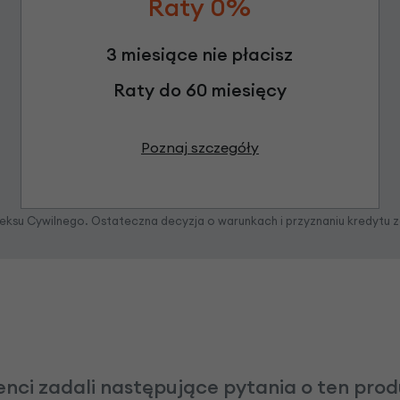
Raty 0%
3 miesiące nie płacisz
Raty do 60 miesięcy
Poznaj szczegóły
odeksu Cywilnego. Ostateczna decyzja o warunkach i przyznaniu kredytu 
enci zadali następujące pytania o ten pro