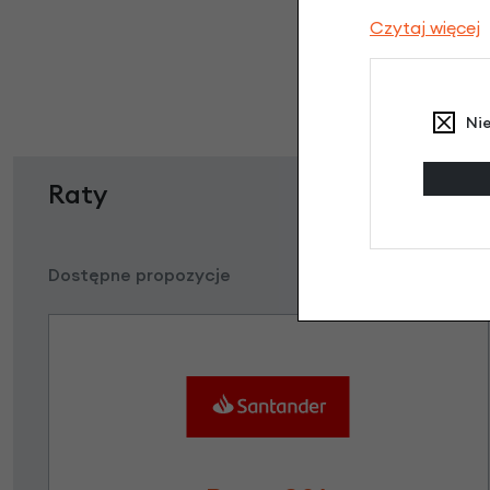
Czytaj więcej
Ni
Raty
Dostępne propozycje