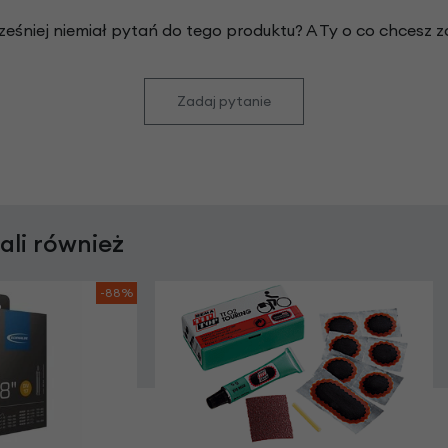
ześniej niemiał pytań do tego produktu? A Ty o co chcesz 
Zadaj pytanie
rali również
-88%