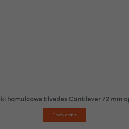
cki hamulcowe Elvedes Cantilever 72 mm op
Dodaj opinię