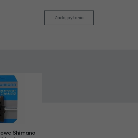
Zadaj pytanie
cowe Shimano