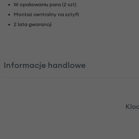
W opakowaniu para (2 szt)
Montaż centralny na sztyft
2 lata gwarancji
Informacje handlowe
Klo