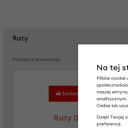
Raty
Dostępne propozycje
Na tej s
Plików cookie 
społecznościow
naszej witryn
analitycznym.
Ciebie lub uzy
Raty 0%
Dzięki Twojej
preferencji.