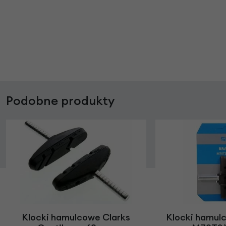
Podobne produkty
Klocki hamulcowe Clarks
Klocki hamul