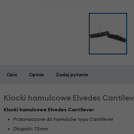
Opis
Opinie
Zadaj pytanie
Klocki hamulcowe Elvedes Cantile
Klocki hamulcowe Elvedes Cantilever
Przeznaczone do hamulców typu Cantilever
Długość: 72mm