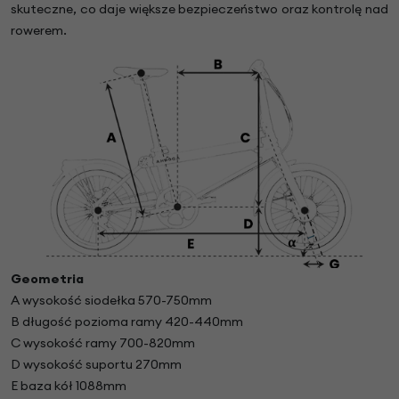
skuteczne, co daje większe bezpieczeństwo oraz kontrolę nad
rowerem.
Geometria
A wysokość siodełka 570-750mm
B długość pozioma ramy 420-440mm
C wysokość ramy 700-820mm
D wysokość suportu 270mm
E baza kół 1088mm