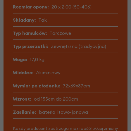
Rozmiar opony:
20 x 2.00 (50-406)
Składany:
Tak
Typ hamulców:
Tarczowe
Typ przerzutki:
Zewnętrzna (tradycyjna)
Waga:
17,0 kg
Widelec:
Aluminiowy
Wymiar po złożeniu:
72x69x37cm
Wzrost:
od 155cm do 200cm
Zasilanie:
bateria litowo-jonowa
Każdy producent zastrzega możliwość lekkiej zmiany