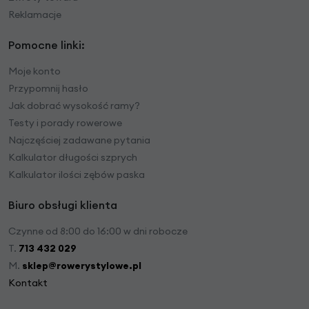
Reklamacje
Pomocne linki:
Moje konto
Przypomnij hasło
Jak dobrać wysokość ramy?
Testy i porady rowerowe
Najczęściej zadawane pytania
Kalkulator długości szprych
Kalkulator ilości zębów paska
Biuro obsługi klienta
Czynne od 8:00 do 16:00 w dni robocze
T.
713 432 029
M.
sklep@rowerystylowe.pl
Kontakt