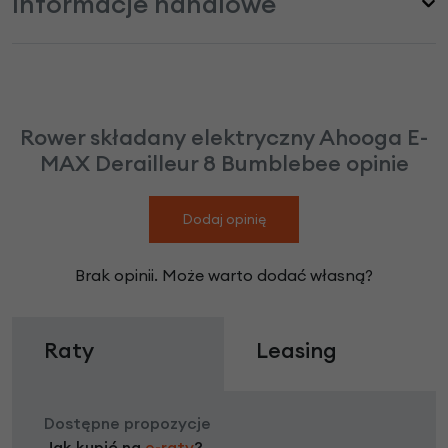
Informacje handlowe
Rower składany elektryczny Ahooga E-
MAX Derailleur 8 Bumblebee opinie
Dodaj opinię
Brak opinii. Może warto dodać własną?
Raty
Leasing
Dostępne propozycje
Jak kupić na
e-raty
?