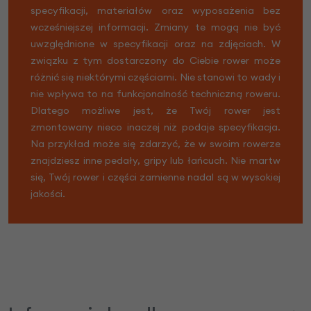
specyfikacji, materiałów oraz wyposażenia bez
wcześniejszej informacji. Zmiany te mogą nie być
uwzględnione w specyfikacji oraz na zdjęciach. W
związku z tym dostarczony do Ciebie rower może
różnić się niektórymi częściami. Nie stanowi to wady i
nie wpływa to na funkcjonalność techniczną roweru.
Dlatego możliwe jest, że Twój rower jest
zmontowany nieco inaczej niż podaje specyfikacja.
Na przykład może się zdarzyć, że w swoim rowerze
znajdziesz inne pedały, gripy lub łańcuch. Nie martw
się, Twój rower i części zamienne nadal są w wysokiej
jakości.