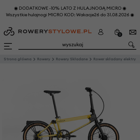
◉ DODATKOWE -10% LATO Z HULAJNOGĄ MICRO ◉
Wszystkie hulajnogi MICRO KOD: Wakacje26 do 31.08.2026 ◉
0
Strona główna
Rowery
Rowery Składane
Rower składany elektryczny Ahooga E-MAX Derailleur 8 Bumblebee