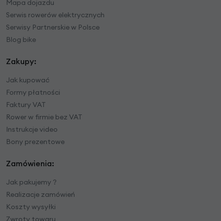
Mapa dojazdu
Serwis rowerów elektrycznych
Serwisy Partnerskie w Polsce
Blog bike
Zakupy:
Jak kupować
Formy płatności
Faktury VAT
Rower w firmie bez VAT
Instrukcje video
Bony prezentowe
Zamówienia:
Jak pakujemy ?
Realizacje zamówień
Koszty wysyłki
Zwroty towaru