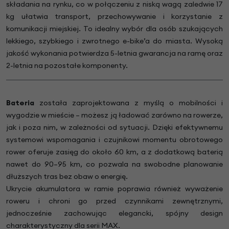
składania na rynku, co w połączeniu z niską wagą zaledwie 17
kg ułatwia transport, przechowywanie i korzystanie z
komunikacji miejskiej. To idealny wybór dla osób szukających
lekkiego, szybkiego i zwrotnego e-bike’a do miasta. Wysoką
jakość wykonania potwierdza 5-letnia gwarancja na ramę oraz
2-letnia na pozostałe komponenty.
Bateria
została zaprojektowana z myślą o mobilności i
wygodzie w mieście – możesz ją ładować zarówno na rowerze,
jak i poza nim, w zależności od sytuacji. Dzięki efektywnemu
systemowi wspomagania i czujnikowi momentu obrotowego
rower oferuje zasięg do około 60 km, a z dodatkową baterią
nawet do 90–95 km, co pozwala na swobodne planowanie
dłuższych tras bez obaw o energię.
Ukrycie akumulatora w ramie poprawia również wyważenie
roweru i chroni go przed czynnikami zewnętrznymi,
jednocześnie zachowując elegancki, spójny design
charakterystyczny dla serii MAX.