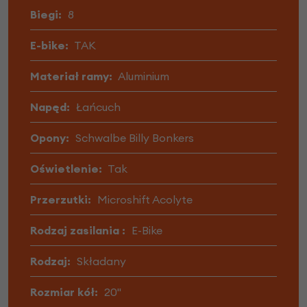
Biegi:
8
E-bike:
TAK
Materiał ramy:
Aluminium
Napęd:
Łańcuch
Opony:
Schwalbe Billy Bonkers
Oświetlenie:
Tak
Przerzutki:
Microshift Acolyte
Rodzaj zasilania :
E-Bike
Rodzaj:
Składany
Rozmiar kół:
20"