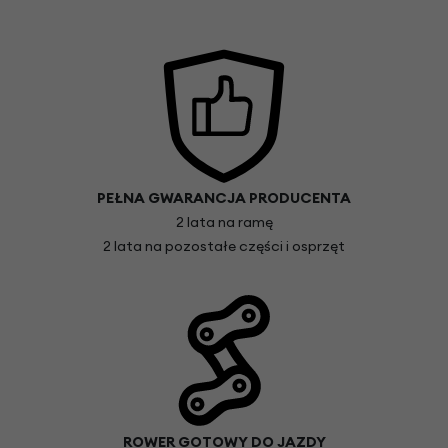
PEŁNA GWARANCJA PRODUCENTA
2 lata na ramę
2 lata na pozostałe części i osprzęt
ROWER GOTOWY DO JAZDY