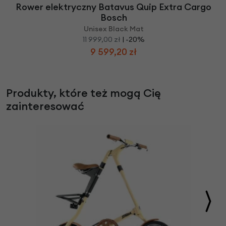
Rower elektryczny Batavus Quip Extra Cargo
Bosch
Unisex Black Mat
11 999,00 zł
| -20%
9 599,20 zł
Produkty, które też mogą Cię
zainteresować