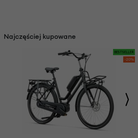
Najczęściej kupowane
BESTSELLER
-20%