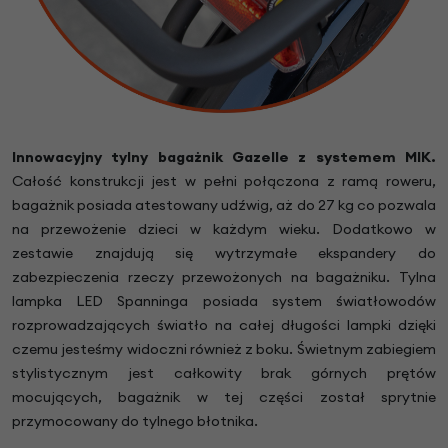
Innowacyjny tylny bagażnik Gazelle z systemem MIK.
Całość konstrukcji jest w pełni połączona z ramą roweru,
bagażnik posiada atestowany udźwig, aż do 27 kg co pozwala
na przewożenie dzieci w każdym wieku. Dodatkowo w
zestawie znajdują się wytrzymałe ekspandery do
zabezpieczenia rzeczy przewożonych na bagażniku. Tylna
lampka LED Spanninga posiada system światłowodów
rozprowadzających światło na całej długości lampki dzięki
czemu jesteśmy widoczni również z boku. Świetnym zabiegiem
stylistycznym jest całkowity brak górnych prętów
mocujących, bagażnik w tej części został sprytnie
przymocowany do tylnego błotnika.