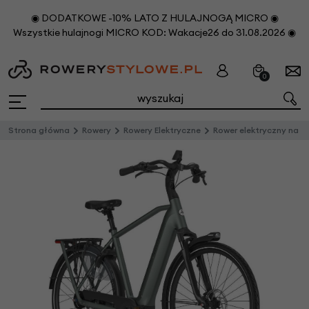
◉ DODATKOWE -10% LATO Z HULAJNOGĄ MICRO ◉
Wszystkie hulajnogi MICRO KOD: Wakacje26 do 31.08.2026 ◉
0
Strona główna
Rowery
Rowery Elektryczne
Rower elektryczny na pasku Gazelle Grenoble C5+ First Edition Męski Twilight Green Mat