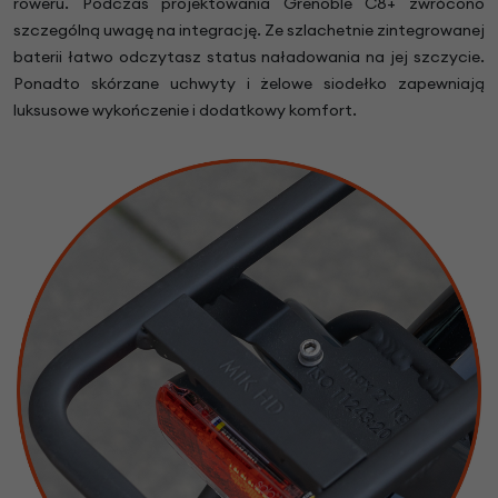
roweru. Podczas projektowania Grenoble C8+ zwrócono
szczególną uwagę na integrację. Ze szlachetnie zintegrowanej
baterii łatwo odczytasz status naładowania na jej szczycie.
Ponadto skórzane uchwyty i żelowe siodełko zapewniają
luksusowe wykończenie i dodatkowy komfort.