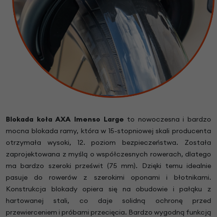
Blokada koła
AXA Imenso Large
to nowoczesna i bardzo
mocna blokada ramy, która w 15-stopniowej skali producenta
otrzymała wysoki, 12. poziom bezpieczeństwa. Została
zaprojektowana z myślą o współczesnych rowerach, dlatego
ma bardzo szeroki prześwit (75 mm). Dzięki temu idealnie
pasuje do rowerów z szerokimi oponami i błotnikami.
Konstrukcja blokady opiera się na obudowie i pałąku z
hartowanej stali, co daje solidną ochronę przed
przewierceniem i próbami przecięcia. Bardzo wygodną funkcją