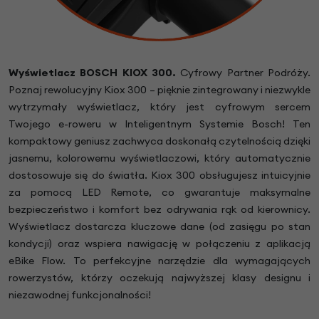
Wyświetlacz BOSCH KIOX 300.
Cyfrowy Partner Podróży.
Poznaj rewolucyjny Kiox 300 – pięknie zintegrowany i niezwykle
wytrzymały wyświetlacz, który jest cyfrowym sercem
Twojego e-roweru w Inteligentnym Systemie Bosch! Ten
kompaktowy geniusz zachwyca doskonałą czytelnością dzięki
jasnemu, kolorowemu wyświetlaczowi, który automatycznie
dostosowuje się do światła. Kiox 300 obsługujesz intuicyjnie
za pomocą LED Remote, co gwarantuje maksymalne
bezpieczeństwo i komfort bez odrywania rąk od kierownicy.
Wyświetlacz dostarcza kluczowe dane (od zasięgu po stan
kondycji) oraz wspiera nawigację w połączeniu z aplikacją
eBike Flow. To perfekcyjne narzędzie dla wymagających
rowerzystów, którzy oczekują najwyższej klasy designu i
niezawodnej funkcjonalności!