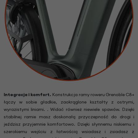
Integracja i komfort.
Konstrukcja ramy roweru Grenoble C8+
łączy w sobie gładkie, zaokrąglone kształty z ostrymi,
wyrazistymi liniami. . Widać również niewiele spawów. Dzięki
stabilnej ramie masz doskonałą przyczepność do drogi i
jeździsz przyjemnie komfortowo. Dzięki słynnemu niskiemu i
szerokiemu wejściu z łatwością wsiadasz i zsiadasz z