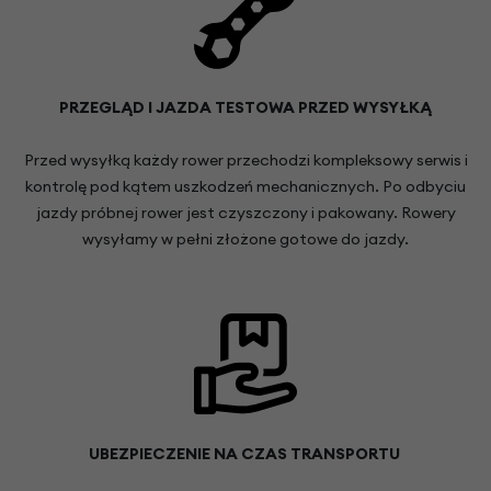
PRZEGLĄD I JAZDA TESTOWA PRZED WYSYŁKĄ
Przed wysyłką każdy rower przechodzi kompleksowy serwis i
kontrolę pod kątem uszkodzeń mechanicznych. Po odbyciu
jazdy próbnej rower jest czyszczony i pakowany. Rowery
wysyłamy w pełni złożone gotowe do jazdy.
UBEZPIECZENIE NA CZAS TRANSPORTU