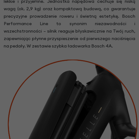
lekkie i przyjemne. Jednostka napędowa cechuje się niską
wagą (ok. 2,9 kg) oraz kompaktową budową, co gwarantuje
precyzyjne prowadzenie roweru i świetną estetykę. Bosch
Performance Line to synonim niezawodności i
wszechstronności – silnik reaguje błyskawicznie na Twój ruch,
zapewniając płynne przyspieszenie od pierwszego naciśnięcia
na pedały. W zestawie szybka ładowarka Bosch 4A.