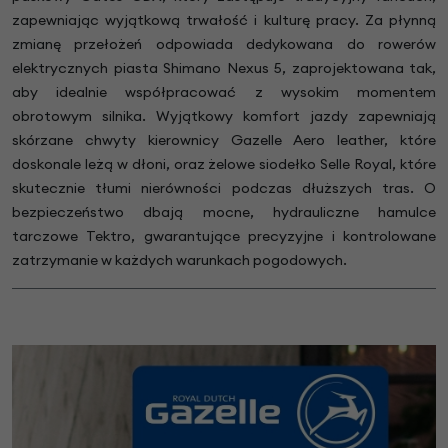
zapewniając wyjątkową trwałość i kulturę pracy. Za płynną
zmianę przełożeń odpowiada dedykowana do rowerów
elektrycznych piasta Shimano Nexus 5, zaprojektowana tak,
aby idealnie współpracować z wysokim momentem
obrotowym silnika. Wyjątkowy komfort jazdy zapewniają
skórzane chwyty kierownicy Gazelle Aero leather, które
doskonale leżą w dłoni, oraz żelowe siodełko Selle Royal, które
skutecznie tłumi nierówności podczas dłuższych tras. O
bezpieczeństwo dbają mocne, hydrauliczne hamulce
tarczowe Tektro, gwarantujące precyzyjne i kontrolowane
zatrzymanie w każdych warunkach pogodowych.