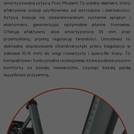
amortyzowaną sztycą Post Modern! To solidny element, który
efektywnie izoluje użytkownika od wstrząsów i nierówności.
Sztyca bazuje na zaawansowanym systemie sprężyn i
elastomera, gwarantując optymalnie płynne tłumienie.
Oferuje efektywny skok amortyzatora 35 mm oraz
przemyślaną, płynną regulację twardości. Umożliwia to
dokładne dopasowanie charakterystyki pracy (regulacja w
zakresie 10-15 mm) do wagi rowerzysty i specyfiki trasy. To
kompaktowe i funkcjonalne rozwiązanie, które podnosi poziom
komfortu na każdej nawierzchni, czyniąc każdą jazdę
wyjątkowo przyjemną.