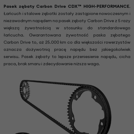
Pasek zębaty Carbon Drive CDX™ HIGH-PERFORMANCE
.
Łańcuch i stalowe zębatki zostały zastąpione nowoczesnym i
niezawodnym napędem na pasek zębaty Carbon Drive z 5 razy
większą żywotnością w stosunku do standardowego
łańcucha. Gwarantowana żywotność paska zębatego
Carbon Drive to, aż 25.000 km co dla większości rowerzystów
oznacza dożywotnią pracę napędu bez jakiegokolwiek
serwisu. Pasek zębaty to lepsze przeniesienie napędu, cicha
praca, brak smaru i zdecydowanie niższa waga.