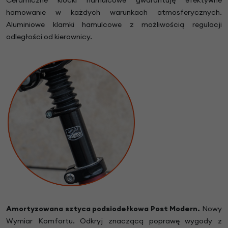
Ceramiczne klocki hamulcowe gwarantuję efektywne
hamowanie w każdych warunkach atmosferycznych.
Aluminiowe klamki hamulcowe z możliwością regulacji
odległości od kierownicy.
Amortyzowana sztyca podsiodełkowa Post Modern.
Nowy
Wymiar Komfortu. Odkryj znaczącą poprawę wygody z