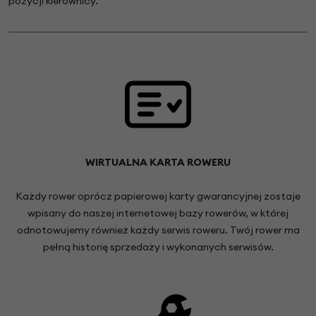
pozycji kierownicy.
WIRTUALNA KARTA ROWERU
Każdy rower oprócz papierowej karty gwarancyjnej zostaje
wpisany do naszej internetowej bazy rowerów, w której
odnotowujemy również każdy serwis roweru. Twój rower ma
pełną historię sprzedaży i wykonanych serwisów.