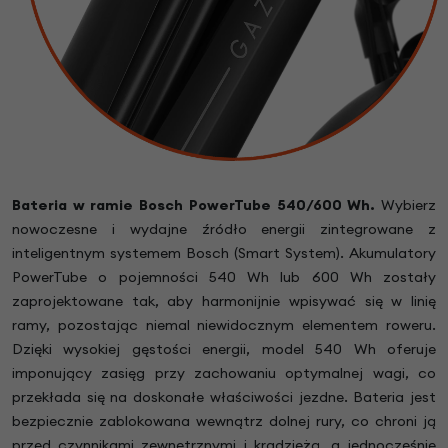
Bateria w ramie Bosch PowerTube 540/600 Wh.
Wybierz
nowoczesne i wydajne źródło energii zintegrowane z
inteligentnym systemem Bosch (Smart System). Akumulatory
PowerTube o pojemności 540 Wh lub 600 Wh zostały
zaprojektowane tak, aby harmonijnie wpisywać się w linię
ramy, pozostając niemal niewidocznym elementem roweru.
Dzięki wysokiej gęstości energii, model 540 Wh oferuje
imponujący zasięg przy zachowaniu optymalnej wagi, co
przekłada się na doskonałe właściwości jezdne. Bateria jest
bezpiecznie zablokowana wewnątrz dolnej rury, co chroni ją
przed czynnikami zewnętrznymi i kradzieżą, a jednocześnie