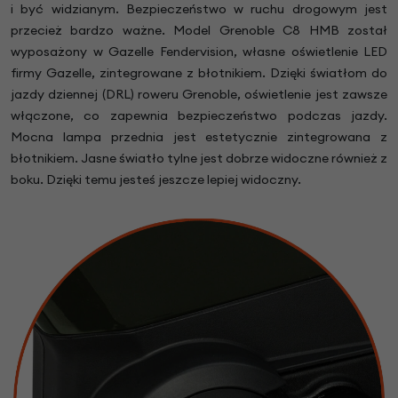
i być widzianym. Bezpieczeństwo w ruchu drogowym jest
przecież bardzo ważne. Model Grenoble C8 HMB został
wyposażony w Gazelle Fendervision, własne oświetlenie LED
firmy Gazelle, zintegrowane z błotnikiem.
Dzięki światłom do
jazdy dziennej (DRL) roweru Grenoble, oświetlenie jest zawsze
włączone, co zapewnia bezpieczeństwo podczas jazdy.
Mocna lampa przednia jest estetycznie zintegrowana z
błotnikiem. Jasne światło tylne jest dobrze widoczne również z
boku. Dzięki temu jesteś jeszcze lepiej widoczny.